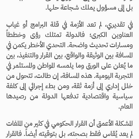
بل إلى مسؤول يملك شجاعة حلها.
في تقديري، لم تعد الأزمة في قلة البرامج أو غياب
العناوين الكبرى؛ فالدولة تمتلك رؤى وخططاً
ومسارات تحديث واضحة. التحدي الأخطر يكمن في
المسافة بين الوثيقة والواقع، بين القرار والتنفيذ، بين
ما يُعلن على الورق وما يلمسه المواطن والمستثمر في
التجربة اليومية. هذه المسافة، إن طالت، تتحول من
خلل إداري إلى أزمة ثقة، ومن بطء إجرائي إلى كلفة
سياسية واقتصادية تدفعها الدولة من رصيدها
العام.
المشكلة الأعمق أن القرار الحكومي في كثير من الملفات
لم يعد يُقاس فقط بصحته، بل بتوقيته أيضاً. فالقرار