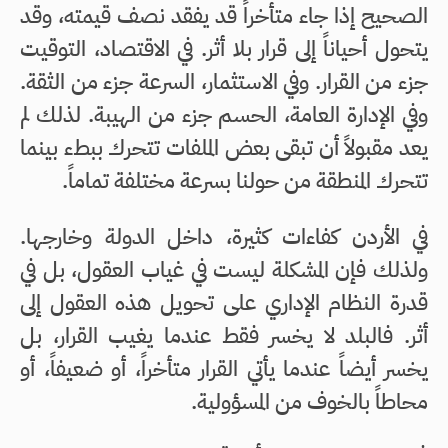
الصحيح إذا جاء متأخراً قد يفقد نصف قيمته، وقد
يتحول أحياناً إلى قرار بلا أثر. في الاقتصاد، التوقيت
جزء من القرار. وفي الاستثمار، السرعة جزء من الثقة.
وفي الإدارة العامة، الحسم جزء من الهيبة. لذلك لم
يعد مقبولاً أن تبقى بعض الملفات تتحرك ببطء بينما
تتحرك المنطقة من حولنا بسرعة مختلفة تماماً.
في الأردن كفاءات كثيرة، داخل الدولة وخارجها.
ولذلك فإن المشكلة ليست في غياب العقول، بل في
قدرة النظام الإداري على تحويل هذه العقول إلى
أثر. فالبلد لا يخسر فقط عندما يغيب القرار، بل
يخسر أيضاً عندما يأتي القرار متأخراً، أو ضعيفاً، أو
محاطاً بالخوف من المسؤولية.