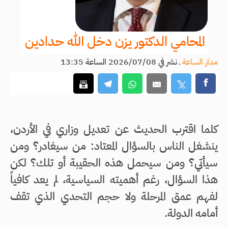
المحامي الدكتور يزن دخل الله حدادين
مدار الساعة
ـ
نشر في 2026/07/08 الساعة 13:35
كلما اقترب الحديث عن تعديل وزاري في الأردن،
ينشغل الناس بالسؤال المعتاد: من سيغادر؟ ومن
سيأتي؟ ومن سيحمل هذه الحقيبة أو تلك؟ لكن
هذا السؤال، رغم أهميته السياسية، لم يعد كافياً
لفهم عمق المرحلة ولا حجم التحدي الذي تقف
أمامه الدولة.