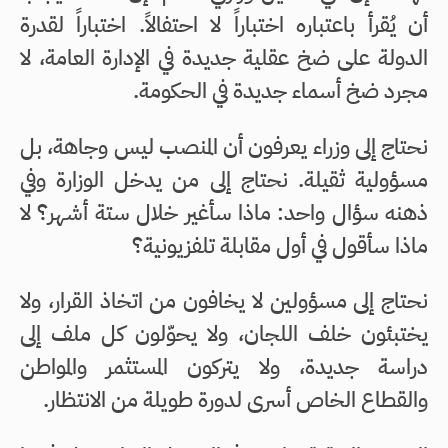
أن يُقرأ باعتباره اختباراً لا احتفالاً. اختباراً لقدرة
الدولة على ضخ عقلية جديدة في الإدارة العامة، لا
مجرد ضخ أسماء جديدة في الحكومة.
نحتاج إلى وزراء يعرفون أن المنصب ليس وجاهة، بل
مسؤولية ثقيلة. نحتاج إلى من يدخل الوزارة وفي
ذهنه سؤال واحد: ماذا سأغير خلال ستة أشهر؟ لا
ماذا سأقول في أول مقابلة تلفزيونية؟
نحتاج إلى مسؤولين لا يخافون من اتخاذ القرار، ولا
يختبئون خلف اللجان، ولا يحوّلون كل ملف إلى
دراسة جديدة، ولا يتركون المستثمر والمواطن
والقطاع الخاص أسرى لدورة طويلة من الانتظار.