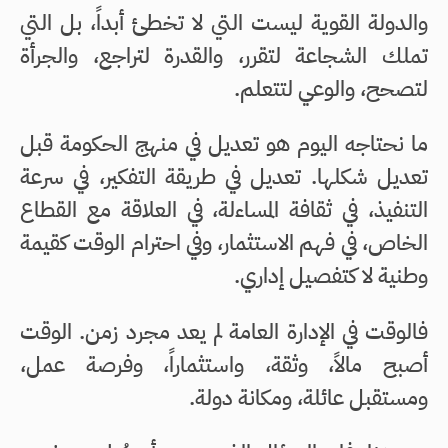
والدولة القوية ليست التي لا تخطئ أبداً، بل التي
تملك الشجاعة لتقرر، والقدرة لتراجع، والجرأة
لتصحح، والوعي لتتعلم.
ما نحتاجه اليوم هو تعديل في منهج الحكومة قبل
تعديل شكلها. تعديل في طريقة التفكير، في سرعة
التنفيذ، في ثقافة المساءلة، في العلاقة مع القطاع
الخاص، في فهم الاستثمار، وفي احترام الوقت كقيمة
وطنية لا كتفصيل إداري.
فالوقت في الإدارة العامة لم يعد مجرد زمن. الوقت
أصبح مالاً، وثقة، واستثماراً، وفرصة عمل،
ومستقبل عائلة، ومكانة دولة.