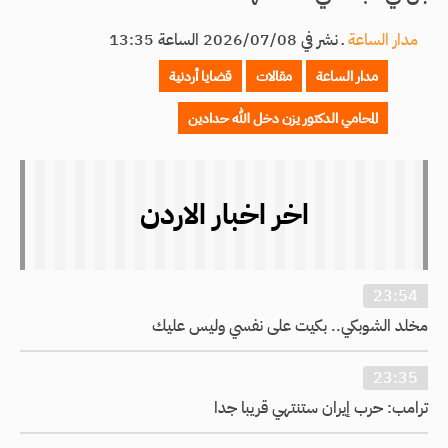
مدار الساعة
ـ
نشر في 2026/07/08 الساعة 13:35
مدار الساعة
مقالات
قضايا أردنية
المحامي الدكتور يزن دخل الله حدادين
اخر اخبار الاردن
23:54
مخلد الشوبكي.. بكيت على نفسي وليس عليك
23:35
ترامب: حرب إيران ستنتهي قريبا جدا