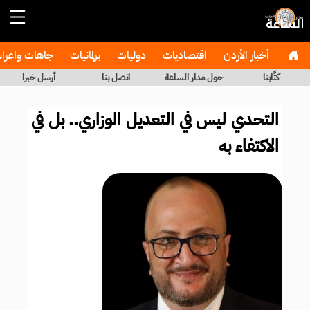
أخبار الأردن
اقتصاديات
دوليات
برلمانيات
جاهات واعر
كتَّابنا
حول مدار الساعة
اتصل بنا
أرسل خبرا
التحدي ليس في التعديل الوزاري.. بل في
الاكتفاء به