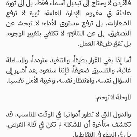
فالأردن لا يحتاج إلى تبديل أسماء فقط، بل إلى ثورة
هادئة في مفهوم الإدارة العامة؛ ثورة لا ترفع
الشعارات، بل ترفع مستوى الأداء؛ لا تبحث عن
التصفيق، بل عن النتائج؛ لا تكتفي بتغيير الوجوه،
بل تغيّر طريقة العمل.
أما إذا بقي القرار بطيئاً، والتنفيذ متردداً، والمساءلة
غائبة، والتنسيق ضعيفاً، فإننا سنعود بعد أشهر إلى
السؤال نفسه، والانتظار نفسه، وخيبة الأمل نفسها.
المرحلة لا ترحم.
والدول التي لا تطور أدواتها في الوقت المناسب، قد
تكتشف متأخرة أن المشكلة لم تكن في قلة الفرص،
بل في البطء في التقاطها.