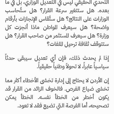
التحدي الحقيقي ليس في التعديل الوزاري، بل في ما
بعده. هل ستتغير سرعة القرار؟ هل ستُحاسب
الوزارات على النتائج؟ هل ستُقاس الإنجازات بأرقام
واضحة؟ هل سيعرف المواطن ماذا أنجزت كل
وزارة؟ هل سيعرف المستثمر من صاحب القرار؟ هل
ستتوقف ثقافة ترحيل الملفات؟
إذا لم يحدث ذلك، فإن أي تعديل سيبقى حدثاً
سياسياً عابراً، لا تحولاً وطنياً حقيقياً.
إن الأردن لا يحتاج إلى إدارة تخشى الأخطاء أكثر مما
تخشى ضياع الفرص. فالخوف الزائد من القرار قد
يكون أخطر من الخطأ نفسه. الخطأ يمكن
تصحيحه، أما الفرصة التي تضيع فقد لا تعود.