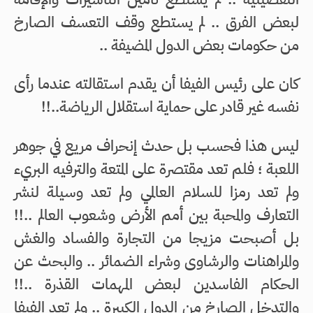
لبعض الفرق .. لم يستطع وقف التعسف الصارخ
من حكومات بعض الدول المضيفة ..
كان على رئيس الفيفا أن يقدم استقالته عندما رأى
نفسه غير قادر على حماية استقلال الرياضة..!!
ليس هذا فحسب بل حدث إنحراف مريع في جوهر
اللعبة ؛ فلم تعد مقتصرة على المتعة والترفيه البريء
ولم تعد رمزا للسلام العالمي ولم تعد وسيلة لنشر
التعارف والمحبة بين أمم الأرض وشعوب العالم ..!!
بل أصبحت مزيجا من التجارة والفساد والغش
والمراهنات والرشاوى وشراء الضمائر .. والبحث عن
الحكام الفاسدين لبعض المهمات القذرة ..!!
والتدخل الصارخ من الدول الكبيرة .. ولم تعد الفيفا