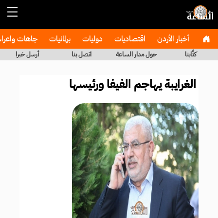
أخبار الأردن
اقتصاديات
دوليات
برلمانيات
جاهات واعر
كتَّابنا
حول مدار الساعة
اتصل بنا
أرسل خبرا
الغرايبة يهاجم الفيفا ورئيسها