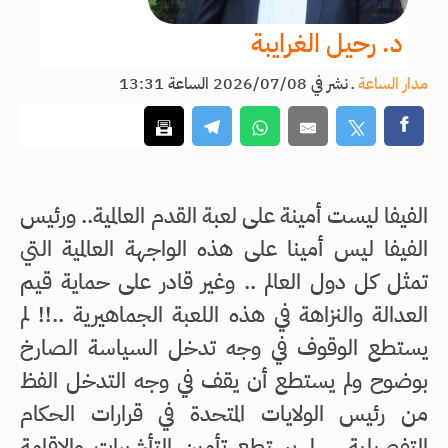
د. رحيل الغرايبة
مدار الساعة
ـ
نشر في 2026/07/08 الساعة 13:31
الفيفا ليست أمينة على لعبة القدم العالمية.. ورئيس
الفيفا ليس أمينا على هذه الواجهة العالمية التي
تمثل كل دول العالم .. وغير قادر على حماية قيم
العدالة والنزاهة في هذه اللعبة الجماهيرية ..!! لم
يستطع الوقوف في وجه تدخل السياسة الصارخ
بوضوح ولم يستطع أن يقف في وجه التدخل الفظ
من رئيس الولايات المتحدة في قرارات الحكام
التفصيلية .. لم يستطع تأمين التأشيرات والإقامة