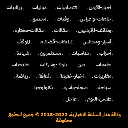
ـ أخبار-الأردن ـ
ـ اقتصاديات ـ
ـ دوليات ـ
ـ برلمانيات ـ
ـ جاهات-واعراس ـ
ـ وفيات ـ
ـ مجتمع ـ
ـ وظائف-للأردنيين ـ
ـ مقالات ـ
ـ مقالات-مختارة ـ
ـ أسرار-ومجالس ـ
ـ تبليغات-قضائية ـ
ـ الموقف ـ
ـ أحزاب ـ
ـ مناسبات ـ
ـ مستثمرون ـ
ـ شهادة ـ
ـ جامعات ـ
ـ دين ـ
ـ بنوك-وشركات ـ
ـ خليجيات ـ
ـ مغاربيات ـ
ـ اخبار-خفيفة ـ
ـ ثقافة ـ
ـ رياضة ـ
ـ سياحة ـ
ـ صحة-وأسرة ـ
ـ تكنولوجيا ـ
ـ طقس-اليوم ـ
ـ عاجل ـ
وكالة مدار الساعة الاخبارية، 2022-2018 © جميع الحقوق
محفوظة