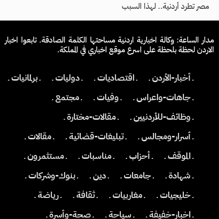
مصر تطرد أردنية.. لهذا السبب
مدار الساعة: وكالة اخبارية اردنية مساحتها الكلمة الصادقة. تابعوا اخبار
الاردن لحظة بلحظة على اسرع موقع اخباري في المملكة.
ـ أخبار-الأردن ـ
ـ اقتصاديات ـ
ـ دوليات ـ
ـ برلمانيات ـ
ـ جاهات-واعراس ـ
ـ وفيات ـ
ـ مجتمع ـ
ـ وظائف-للأردنيين ـ
ـ مقالات-مختارة ـ
ـ أسرار-ومجالس ـ
ـ تبليغات-قضائية ـ
ـ مقالات ـ
ـ الموقف ـ
ـ أحزاب ـ
ـ مناسبات ـ
ـ مستثمرون ـ
ـ شهادة ـ
ـ جامعات ـ
ـ دين ـ
ـ بنوك-وشركات ـ
ـ خليجيات ـ
ـ مغاربيات ـ
ـ ثقافة ـ
ـ رياضة ـ
ـ اخبار-خفيفة ـ
ـ سياحة ـ
ـ صحة-وأسرة ـ