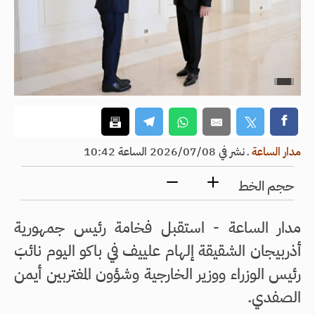
مدار الساعة
ـ
نشر في 2026/07/08 الساعة 10:42
حجم الخط
مدار الساعة - استقبل فخامة رئيس جمهورية
أذربيجان الشقيقة إلهام علييف في باكو اليوم نائبَ
رئيس الوزراء ووزير الخارجية وشؤون المغتربين أيمن
الصفدي.