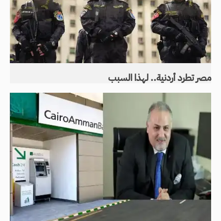
مصر تطرد أردنية.. لهذا السبب