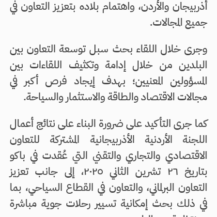
أذربيجان والأردن، واهتمام بلاده بتعزيز التعاون في
جميع المجالات.
وجرى خلال اللقاء بحث سبل توسعة التعاون بين
البلدين من خلال إدامة وتكثيف اللقاءات بين
المسؤولين المعنيين؛ بهدف إيجاد فرص أكبر في
مجالات الاقتصاد والطاقة والاستثمار والسياحة.
كما جرى التأكيد على ضرورة البناء على نتائج أعمال
اللجنة الأردنية الأذربيجانية المشتركة للتعاون
الاقتصادي والتجاري والتقني التي عُقدت في باكو
بتاريخ ٢٦ تشرين الثاني ٢٠٢٥، إلى جانب تعزيز
التعاون البرلماني، والتعاون في القطاع السياحي، بما
في ذلك بحث إمكانية تسيير رحلات جوية مباشرة