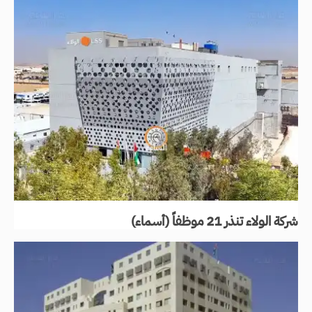
شركة الولاء تنذر 21 موظفاً (أسماء)