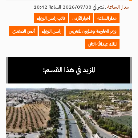
مدار الساعة
ـ
نشر في 2026/07/08 الساعة 10:42
مدار الساعة
أخبار الأردن
نائب رئيس الوزراء
وزير الخارجية وشؤون المغتربين
رئيس الوزراء
أيمن الصفدي
الملك عبدالله الثاني
المزيد في هذا القسم: