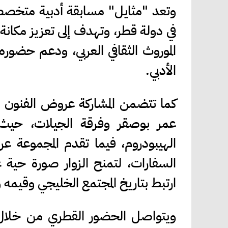
وتعد "مثايل" مسابقة أدبية متخصصة 
في دولة قطر، وتهدف إلى تعزيز مكانة
الموروث الثقافي العربي، ودعم حضوره
الأدبي.
كما تتضمن المشاركة عروض الفنون ال
السفارات، لتمنح الزوار صورة حية 
ارتبط بتاريخ المجتمع الخليجي وقيمه و
ويتواصل الحضور القطري من خلال ا