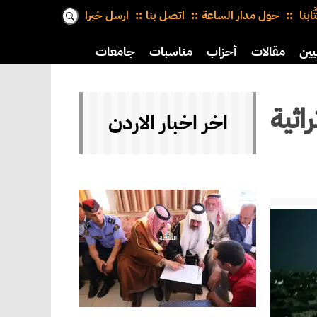
َّابنا
حول مدار الساعة
اتصل بنا
ارسل خبرا
يين
مقالات
أحزاب
مناسبات
جامعات
ثية
اخر اخبار الاردن