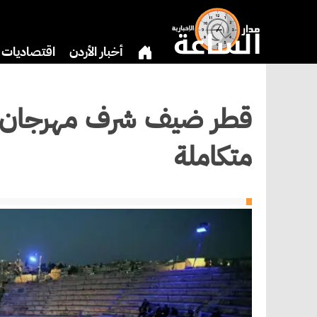
أخبار الأردن
اقتصاديات
دين
بنوك وشركات
ثق
قطر ضيف شرف مهرجان جر
متكاملة