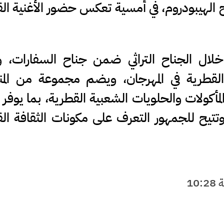
م 2 آب على مسرح الهيبودروم، في أمسية تعكس حضور الأغنية ا
ال الجناح التراثي ضمن جناح السفارات، و
 القطرية في المهرجان، ويضم مجموعة من الم
 المأكولات والحلويات الشعبية القطرية، بما يوفر 
 وتتيح للجمهور التعرف على مكونات الثقافة ال