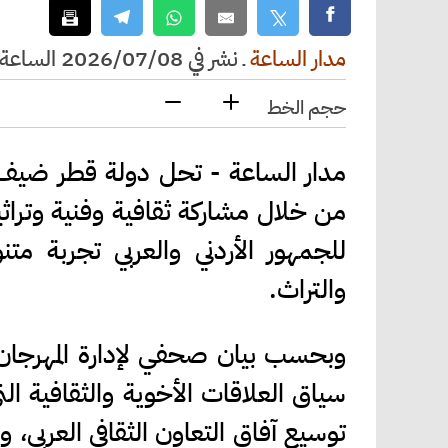
مدار الساعة
ـ
نشر في 2026/07/08 الساعة 10:28
حجم الخط
من خلال مشاركة ثقافية وفنية وتراثي
للجمهور الأردني والعربي تجربة مت
والتراث.
وبحسب بيان صحفي لإدارة المهرجان ا
سياق العلاقات الأخوية والثقافية ا
توسيع آفاق التعاون الثقافي العربي، و