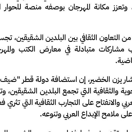
 وتعزز مكانة المهرجان بوصفه منصة للحوار ال
ن التعاون الثقافي بين البلدين الشقيقين، تجس
ب مشاركات متبادلة في معارض الكتب والمهرج
اضية.
ستشار يزن الخضير، إن استضافة دولة قطر "ضي
وية والثقافية التي تجمع البلدين الشقيقين، 
 والانفتاح على التجارب الثقافية التي تثري فعا
 ملامح الإبداع العربي وتنوعه.