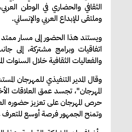
الثقافي والحضاري في الوطن العربي،
وملتقى للإبداع العربي والإنساني.
ويستند هذا الحضور إلى مسار ممتد م
اتفاقيات وبرامج مشتركة، إلى جان
والفعاليات الثقافية خلال السنوات الم
وقال المدير التنفيذي للمهرجان الم
المهرجان"، تجسد عمق العلاقات الأخ
حرص المهرجان على تعزيز حضوره العربي
وتمنح الجمهور فرصة أوسع للتعرف على