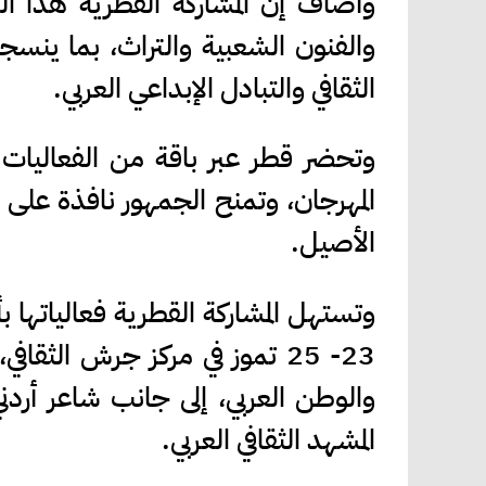
وأضاف إن المشاركة القطرية هذا ال
والفنون الشعبية والتراث، بما ينسج
الثقافي والتبادل الإبداعي العربي.
وتحضر قطر عبر باقة من الفعاليات ال
المهرجان، وتمنح الجمهور نافذة على 
الأصيل.
وتستهل المشاركة القطرية فعالياتها 
والوطن العربي، إلى جانب شاعر أردني
المشهد الثقافي العربي.