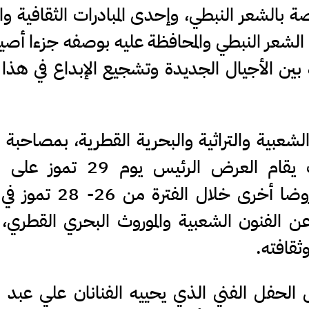
بالشعر النبطي، وإحدى المبادرات الثقافية وال
 الشعر النبطي والمحافظة عليه بوصفه جزءا أصي
 بين الأجيال الجديدة وتشجيع الإبداع في هذا 
شعبية والتراثية والبحرية القطرية، بمصاحبة ا
عمر بوصقر وفرقة الجيلات، حيث يقام العرض الرئيس 
الهيبودروم، فيما تقدم المجموعة عروضا أخرى خلال
عن الفنون الشعبية والموروث البحري القطري،
ثقافته.
لحفل الفني الذي يحييه الفنانان علي عبد ا