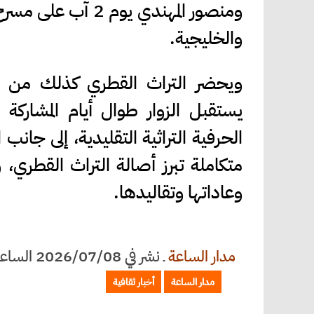
ومنصور المهندي يو
والخليجية.
ويحضر التراث القطري كذلك من خل
يستقبل الزوار طوال أيام المشاركة
الحرفية التراثية التقليدية، إلى جانب
متكاملة تبرز أصالة التراث القطري،
وعاداتها وتقاليدها.
مدار الساعة
ـ
نشر في 2026/07/08 الساعة 10:28
مدار الساعة
أخبار ثقافية