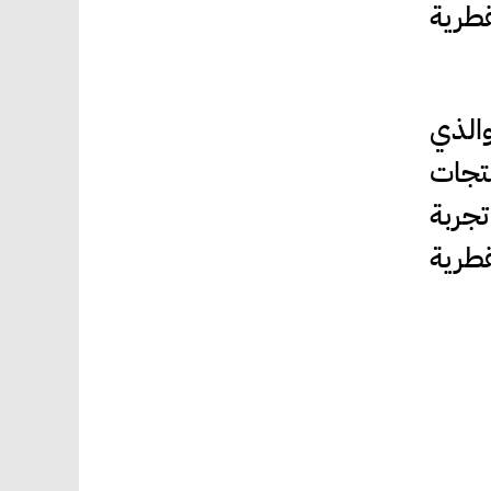
لقطرية
الذي
نتجات
تجربة
قطرية