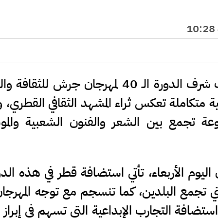
مدار الساعة - تحل دولة قطر ضيف شرف الدورة الـ 40 لمهرجان جرش لل
ة متكاملة تعكس ثراء المشهد الثقافي القطري، 
نوعة تجمع بين الشعر والفنون الشعبية والم
ليوم الأربعاء، تأتي استضافة قطر في هذه الدو
لتي تجمع البلدين، كما تنسجم مع توجه المهرجا
استضافة التجارب الإبداعية التي تسهم في إبراز ا