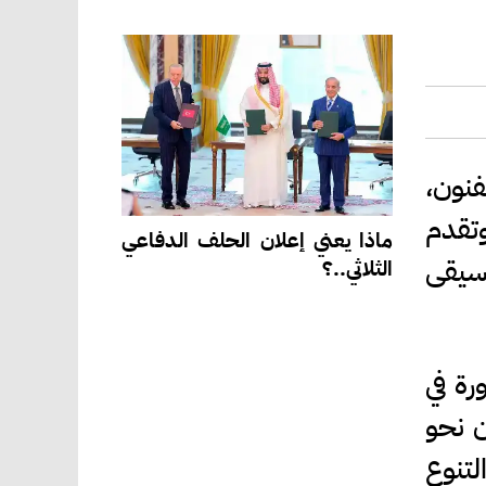
ثقافة والفنون،
وتقدم
ماذا يعني إعلان الحلف الدفاعي
وسيقى
الثلاثي..؟
رة في
ن نحو
لتنوع