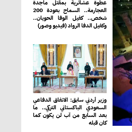
عطوة عشائرية بمقتل ماجدة
العجارمة.. السماح بعودة 200
شخص.. كفيل الوفا الحويان..
وكفيل الدفا الرواد (فيديو وصور)
وزير أردني سابق: الاتفاق الدفاعي
السعودي الباكستاني التركي.. ما
بعد السابع من آب لن يكون كما
كان قبله