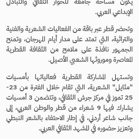
يكون مساحة جامعة للحوار الثقافي والتبادل
الإبداعي العربي.
وتحضر قطر عبر باقة من الفعاليات الشعرية والفنية
والتراثية، التي تمتد على مدار أيام المهرجان، وتمنح
الجمهور نافذة على ملامح من الثقافة القطرية
المعاصرة وموروثها الشعبي الأصيل.
وتستهل المشاركة القطرية فعالياتها بأمسيات
"مثايل" الشعرية، التي تقام خلال الفترة من 23-
25 تموز في مركز جرش الثقافي، وتتضمن 3 أمسيات
يشارك فيها 9 شعراء من قطر والوطن العربي، إلى
جانب شاعر أردني، في إطار الاحتفاء بالشعر النبطي
وتعزيز حضوره في المشهد الثقافي العربي.