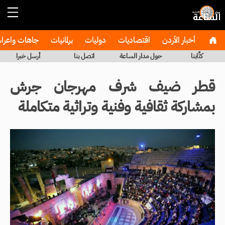
أخبار الأردن
اقتصاديات
دوليات
برلمانيات
جاهات واعر
كتَّابنا
حول مدار الساعة
اتصل بنا
أرسل خبرا
قطر ضيف شرف مهرجان جرش
بمشاركة ثقافية وفنية وتراثية متكاملة