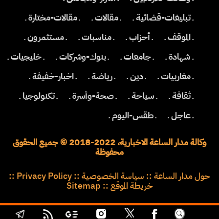
ـ تبليغات-قضائية ـ
ـ مقالات ـ
ـ مقالات-مختارة ـ
ـ الموقف ـ
ـ أحزاب ـ
ـ مناسبات ـ
ـ مستثمرون ـ
ـ شهادة ـ
ـ جامعات ـ
ـ بنوك-وشركات ـ
ـ خليجيات ـ
ـ مغاربيات ـ
ـ دين ـ
ـ رياضة ـ
ـ اخبار-خفيفة ـ
ـ ثقافة ـ
ـ سياحة ـ
ـ صحة-وأسرة ـ
ـ تكنولوجيا ـ
ـ عاجل ـ
ـ طقس-اليوم ـ
وكالة مدار الساعة الاخبارية، 2022-2018 © جميع الحقوق
محفوظة
حول مدار الساعة
::
سياسة الخصوصية
::
Privacy Policy
::
خريطة الموقع
::
Sitemap