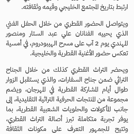
ارتبط بتاريخ المجتمع الخليجي وقيمه وثقافته.
ويتواصل الحضور القطري من خلال الحفل الفني
الذي يحييه الفنانان علي عبد الستار ومنصور
المهندي يوم 2 آب على مسرح الهيبودروم، في أمسية
تعكس حضور الأغنية القطرية والخليجية.
ويحضر التراث القطري كذلك من خلال الجناح
التراثي ضمن جناح السفارات، والذي يستقبل الزوار
طوال أيام المشاركة القطرية في المهرجان، ويضم
مجموعة من المنتجات الحرفية التراثية التقليدية، إلى
جانب المأكولات والحلويات الشعبية القطرية، بما
يوفر تجربة متكاملة تبرز أصالة التراث القطري،
وتتيح للجمهور التعرف على مكونات الثقافة