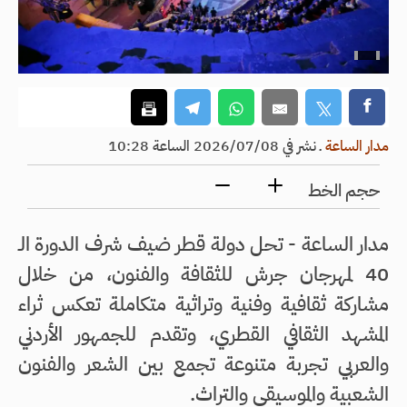
مدار الساعة
ـ
نشر في 2026/07/08 الساعة 10:28
حجم الخط
مدار الساعة - تحل دولة قطر ضيف شرف الدورة الـ
40 لمهرجان جرش للثقافة والفنون، من خلال
مشاركة ثقافية وفنية وتراثية متكاملة تعكس ثراء
المشهد الثقافي القطري، وتقدم للجمهور الأردني
والعربي تجربة متنوعة تجمع بين الشعر والفنون
الشعبية والموسيقى والتراث.