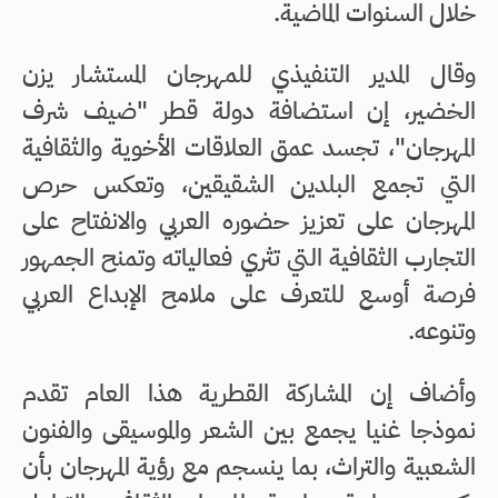
خلال السنوات الماضية.
وقال المدير التنفيذي للمهرجان المستشار يزن
الخضير، إن استضافة دولة قطر "ضيف شرف
المهرجان"، تجسد عمق العلاقات الأخوية والثقافية
التي تجمع البلدين الشقيقين، وتعكس حرص
المهرجان على تعزيز حضوره العربي والانفتاح على
التجارب الثقافية التي تثري فعالياته وتمنح الجمهور
فرصة أوسع للتعرف على ملامح الإبداع العربي
وتنوعه.
وأضاف إن المشاركة القطرية هذا العام تقدم
نموذجا غنيا يجمع بين الشعر والموسيقى والفنون
الشعبية والتراث، بما ينسجم مع رؤية المهرجان بأن