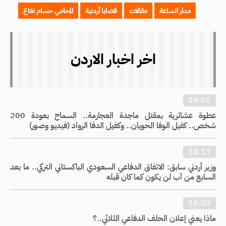
مدار الساعة
مقالات
قضايا أردنية
المحامي حسام نفاع
اخر اخبار الاردن
19:05
عطوة عشائرية بمقتل ماجدة العجارمة.. السماح بعودة 200
شخص.. كفيل الوفا الحويان.. وكفيل الدفا الرواد (فيديو وصور)
18:17
وزير أردني سابق: الاتفاق الدفاعي السعودي الباكستاني التركي.. ما بعد
السابع من آب لن يكون كما كان قبله
18:03
ماذا يعني إعلان الحلف الدفاعي الثلاثي..؟