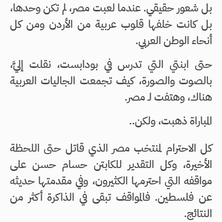
بل شعور حقيقي. عندما لعبت مصر، لم تكن وحدها،
بل كانت خلفها قلوب عربية من الأردن ومن كل
أنحاء الوطن العربي.
حتى ابنتي التي تدرس في بودابست، نقلت إليَّ،
بالصوت والصورة، كيف تجمعت الجاليات العربية
هناك، وهتفت لـ مصر.
المباراة ذهبت، ولكن..
كل الاحترام لمنتخب مصر الذي قاتل حتى اللحظة
الأخيرة، وكل التقدير للكابتن حسام حسن على
مواقفه التي احترمها الكثيرون، وفي مقدمتها حديثه
عن فلسطين. فالمواقف تبقى في الذاكرة أكثر من
النتائج.