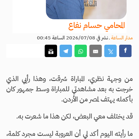
المحامي حسام نفاع
مدار الساعة
ـ
نشر في 2026/07/08 الساعة 00:45
من وجهة نظري، المباراة سُرقت، وهذا رأيي الذي
خرجت به بعد مشاهدتي للمباراة وسط جمهور كان
بأكمله يهتف لمصر من الأردن.
قد يختلف معي البعض، لكن هذا ما شعرت به.
ما رأيته اليوم أكد لي أن العروبة ليست مجرد كلمة،