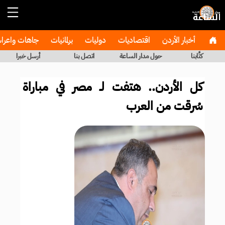
أخبار الأردن
اقتصاديات
دوليات
برلمانيات
جاهات واعر
كتَّابنا
حول مدار الساعة
اتصل بنا
أرسل خبرا
كل الأردن.. هتفت لـ مصر في مباراة
سُرقت من العرب