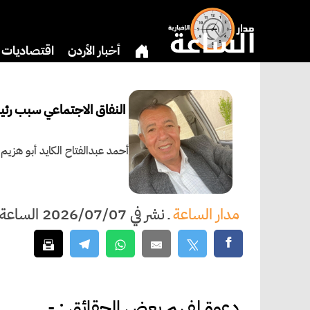
أخبار الأردن
اقتصاديات
دين
بنوك وشركات
ثق
النفاق الاجتماعي سبب رئي
أحمد عبدالفتاح الكايد أبو هزيم
مدار الساعة
ـ
نشر في 2026/07/07 الساعة 20:52
دعوة لفهم بعض الحقائق : -