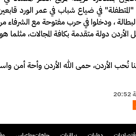
المتطفلة" في ضياع شباب في عمر الورد قابعي
البطالة ، ودخلوا في حرب مفتوحة مع الشرفاء من 
 الأردن دولة متقدمة بكافة المجالات، مثلما هو
ا نُحب الأردن، حمى الله الأردن وأحة أمن واستق
اقتصاديات ـ
ـ دوليات ـ
ـ برلمانيات ـ
ـ جاهات-واعراس ـ
ـ وف