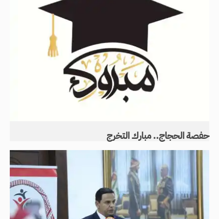
حفصة الحجاج.. مبارك التخرج