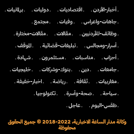
ـ أخبار-الأردن ـ
ـ اقتصاديات ـ
ـ دوليات ـ
ـ برلمانيات ـ
ـ جاهات-واعراس ـ
ـ وفيات ـ
ـ مجتمع ـ
ـ وظائف-للأردنيين ـ
ـ مقالات ـ
ـ مقالات-مختارة ـ
ـ أسرار-ومجالس ـ
ـ تبليغات-قضائية ـ
ـ الموقف ـ
ـ أحزاب ـ
ـ مناسبات ـ
ـ مستثمرون ـ
ـ شهادة ـ
ـ جامعات ـ
ـ دين ـ
ـ بنوك-وشركات ـ
ـ خليجيات ـ
ـ مغاربيات ـ
ـ ثقافة ـ
ـ رياضة ـ
ـ اخبار-خفيفة ـ
ـ سياحة ـ
ـ صحة-وأسرة ـ
ـ تكنولوجيا ـ
ـ طقس-اليوم ـ
ـ عاجل ـ
وكالة مدار الساعة الاخبارية، 2022-2018 © جميع الحقوق
محفوظة