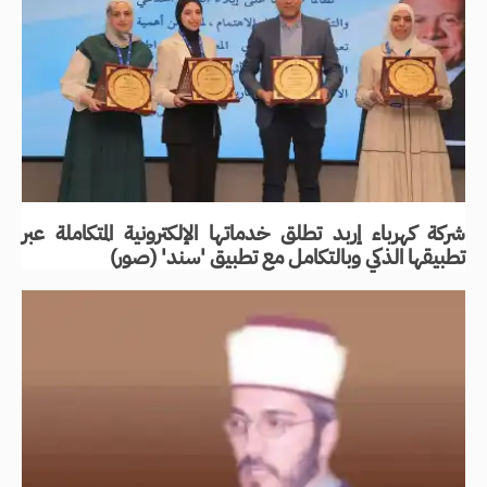
شركة كهرباء إربد تطلق خدماتها الإلكترونية المتكاملة عبر
تطبيقها الذكي وبالتكامل مع تطبيق 'سند' (صور)