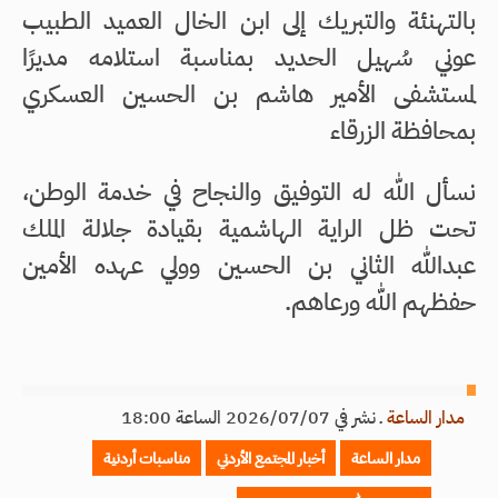
بالتهنئة والتبريك إلى ابن الخال العميد الطبيب
عوني سُهيل الحديد بمناسبة استلامه مديرًا
لمستشفى الأمير هاشم بن الحسين العسكري
بمحافظة الزرقاء
نسأل الله له التوفيق والنجاح في خدمة الوطن،
تحت ظل الراية الهاشمية بقيادة جلالة الملك
عبدالله الثاني بن الحسين وولي عهده الأمين
حفظهم الله ورعاهم.
مدار الساعة
ـ
نشر في 2026/07/07 الساعة 18:00
مدار الساعة
أخبار المجتمع الأردني
مناسبات أردنية