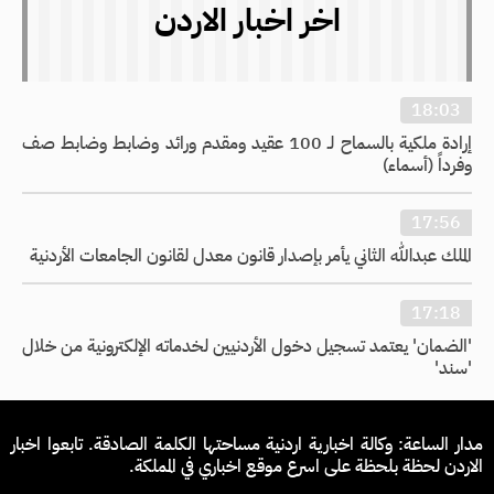
اخر اخبار الاردن
18:03
إرادة ملكية بالسماح لـ 100 عقيد ومقدم ورائد وضابط وضابط صف
وفرداً (أسماء)
17:56
الملك عبدالله الثاني يأمر بإصدار قانون معدل لقانون الجامعات الأردنية
17:18
'الضمان' يعتمد تسجيل دخول الأردنيين لخدماته الإلكترونية من خلال
'سند'
مدار الساعة: وكالة اخبارية اردنية مساحتها الكلمة الصادقة. تابعوا اخبار
الاردن لحظة بلحظة على اسرع موقع اخباري في المملكة.