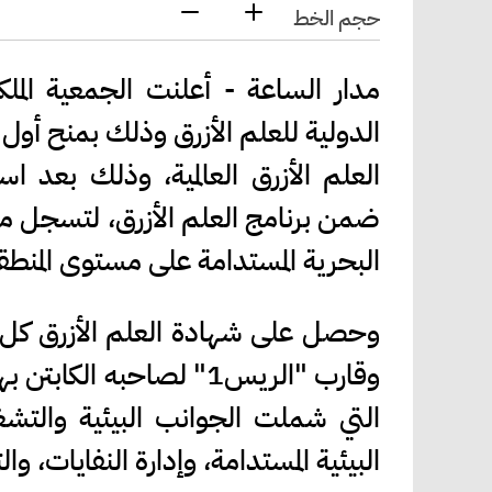
حجم الخط
مدار الساعة - أعلنت الجمعية الملكية
الدولية للعلم الأزرق وذلك بمنح أو
العلم الأزرق العالمية، وذلك بعد است
ضمن برنامج العلم الأزرق، لتسجل مد
البحرية المستدامة على مستوى المنطق
وقارب "الريس1" لصاحبه 
التي شملت الجوانب البيئية والتشغيل
البيئية المستدامة، وإدارة النفايات، وا