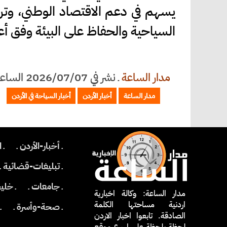
يسهم في دعم الاقتصاد الوطني، وتر
السياحية والحفاظ على البيئة وفق أعلى
مدار الساعة
ـ
نشر في 2026/07/07 الساعة 12:18
مدار الساعة
أخبار الأردن
أخبار السياحة في الأردن
ـ أخبار-الأردن ـ
ـ 
ـ تبليغات-قضائية ـ
ـ جامعات ـ
ـ خلي
مدار الساعة: وكالة اخبارية
اردنية مساحتها الكلمة
ـ صحة-وأسرة ـ
ـ
الصادقة. تابعوا اخبار الاردن
لحظة بلحظة على اسرع موقع