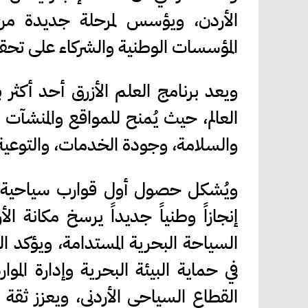
الأردن، ويؤسس لمرحلة جديدة من الا
المؤسسات الوطنية والشركاء على تحقي
ويعد برنامج العلم الأزرق أحد أكثر
العالم، حيث يُمنح للمواقع والمنشآت و
والسلامة، وجودة الخدمات، والتوعية ا
ويُشكل حصول أول قوارب سياحية بي
إنجازاً وطنياً جديداً يرسخ مكانة 
السياحة البحرية المستدامة، ويؤكد ال
في حماية البيئة البحرية وإدارة الموا
القطاع السياحي الأردني، ويعزز ثقة ا