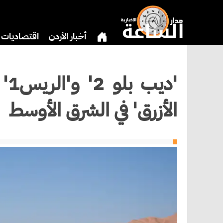
أخبار الأردن
اقتصاديات
دين
بنوك وشركات
ثق
'د
الأزرق' في الشرق الأوسط