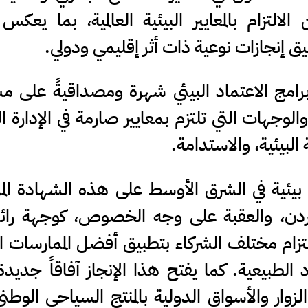
لتزام بالمعايير البيئية العالمية، بما يعكس
ق إنجازات نوعية ذات أثر إقليمي ودولي.
 برامج الاعتماد البيئي شهرة ومصداقيةً على 
الوجهات التي تلتزم بمعايير صارمة في الإدارة الب
لبيئية، والاستدامة.
ئية في الشرق الأوسط على هذه الشهادة المر
الأردن، والعقبة على وجه الخصوص، كوجهة رائ
تزام مختلف الشركاء بتطبيق أفضل الممارسات الع
رد الطبيعية. كما يفتح هذا الإنجاز آفاقاً جديدة
لزوار والأسواق الدولية بالمنتج السياحي الوطني