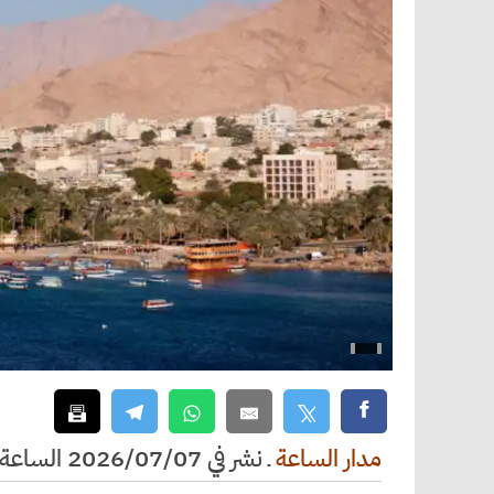
مدار الساعة
ـ
نشر في 2026/07/07 الساعة 12:18