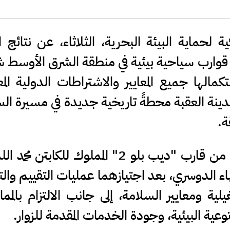
 لحماية البيئة البحرية، الثلاثاء، عن نتائج ا
ل قوارب سياحية بيئية في منطقة الشرق الأوسط 
كمالها جميع المعايير والاشتراطات الدولية الم
ينة العقبة محطةً تاريخية جديدة في مسيرة ال
ة.
وحصل على شهادة العلم الأزرق كل من قارب "ديب بلو 2" المملوك للكابت
الكابتن بهاء الدوسري، بعد اجتيازهما عمليات التقييم وا
ية ومعايير السلامة، إلى جانب الالتزام بالمم
لتوعية البيئية، وجودة الخدمات المقدمة للزوار.