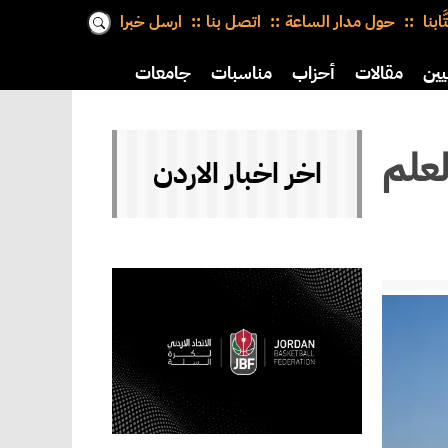
َّابنا
حول مدار الساعة
اتصل بنا
ارسل خبرا
يين
مقالات
أحزاب
مناسبات
جامعات
'العلم
اخر اخبار الاردن