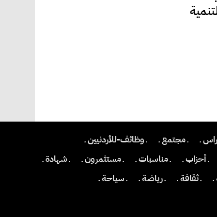
تنمية
اس ـ
ـ مجتمع ـ
ـ وظائف-للأردنيين ـ
ـ أحزاب ـ
ـ مناسبات ـ
ـ مستثمرون ـ
ـ شهادة ـ
ـ
ـ ثقافة ـ
ـ رياضة ـ
ـ سياحة ـ