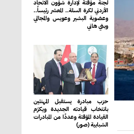
لجنة مؤقتة لإدارة شؤون الاتحاد
الأردني لكرة السلة.. المعشر رئيساً..
وعضوية البشير وعويس والمجالي
وبني هاني
حزب مبادرة يستقبل المهنئين
بانتخاب قيادته الجديدة ويكرّم
القيادة المؤقتة وعددًا من المبادرات
الشبابية (صور)