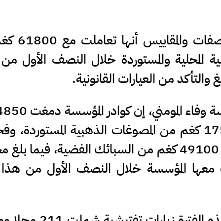
مدار الساعة - أعلنت مؤسسة الم
ة المحلية والمستوردة خلال النصف الأول من 
لتأكد من العيارات القانونية.
من المصوغات الذهبية المحلية، و 1750 كغم من المصوغات الذهبية المستور
2650 كغم من السبائك الذهبية، و 49100 كغم من السبائك الفضية، فيما 
 معها المؤسسة خلال النصف الأول من هذا ا
وأضافت إن المؤسسة نفذت خلال هذه الفترة زيارا