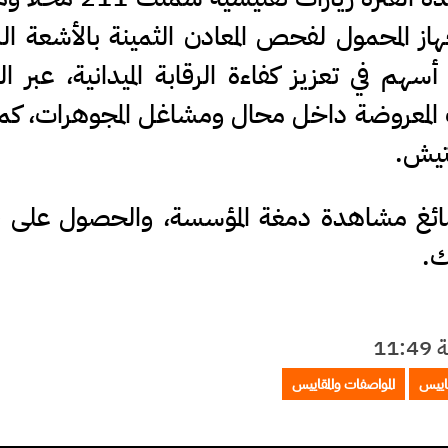
ز المحمول لفحص المعادن الثمينة بالأشعة ال
 أسهم في تعزيز كفاءة الرقابة الميدانية، عبر ا
ت المعروضة داخل محال ومشاغل المجوهرات، كم
فتيش.
ائغ مشاهدة دمغة المؤسسة، والحصول على فا
ك.
اييس
المواصفات والمقاييس