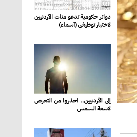
دوائر حكومية تدعو مئات الأردنيين
لاختبار توظيفي (أسماء)
إلى الأردنيين.. احذروا من التعرض
لاشعة الشمس