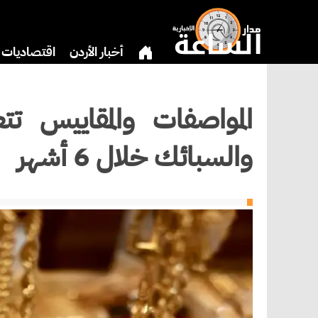
أخبار الأردن
اقتصاديات
دين
بنوك وشركات
ثق
والسبائك خلال 6 أشهر