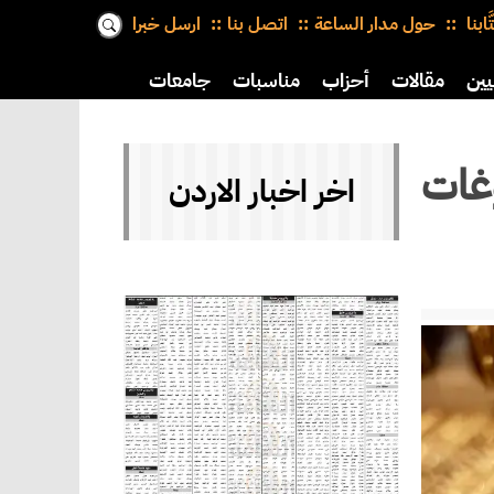
َّابنا
حول مدار الساعة
اتصل بنا
ارسل خبرا
يين
مقالات
أحزاب
مناسبات
جامعات
ن المصوغات
اخر اخبار الاردن