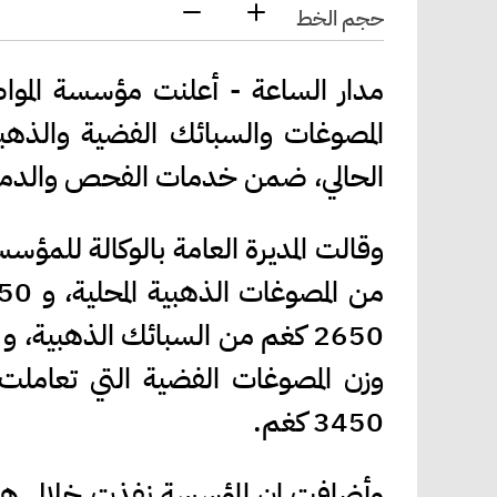
حجم الخط
المصوغات والسبائك الفضية والذهبي
الحالي، ضمن خدمات الفحص والدمغ وا
وزن المصوغات الفضية التي تعاملت
3450 كغم.