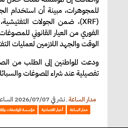
للمجوهرات، مبينة أن استخدام الجها
(XRF)، ضمن الجولات التفتيشية،
الفوري من العيار القانوني للمصوغا
الوقت والجهد اللازمين لعمليات الت
ودعت المواطنين إلى الطلب من الص
تفصيلية عند شراء المصوغات والسبائ
مدار الساعة
ـ
نشر في 2026/07/07 الساعة 11:49
مدار الساعة
أخبار اقتصادية
مؤسسة المواصفات والمق