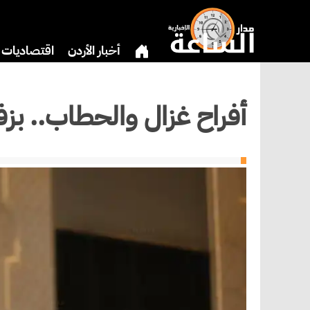
أخبار الأردن
اقتصاديات
دين
بنوك وشركات
ثق
أفراح غزال والحطاب.. ب