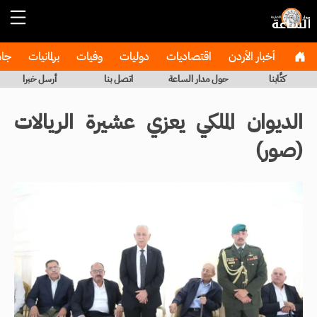
أخبار الأردن
اقتصاديات
دوليات
وفيات
برلمانيات
جا
كتَّابنا
حول مدار الساعة
اتصل بنا
أرسل خبرا
الديوان الملكي يعزي عشيرة الريالات
(صور)