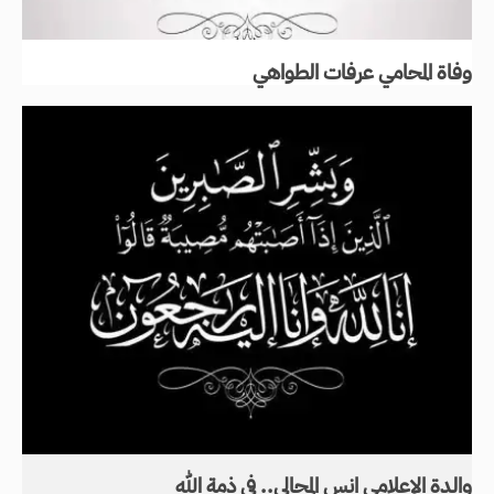
وفاة المحامي عرفات الطواهي
والدة الإعلامي انس المجالي.. في ذمة الله