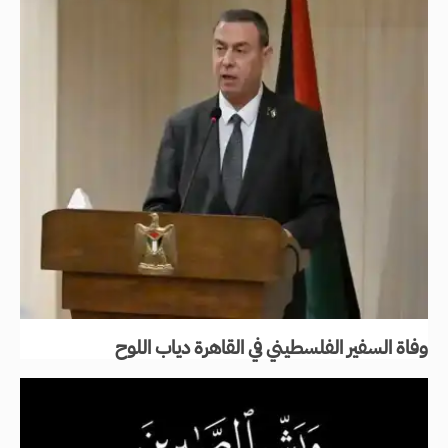
وفاة السفير الفلسطيني في القاهرة دياب اللوح