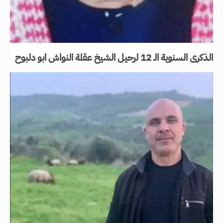
الذكرى السنوية الـ 12 لرحيل الشيخ عقلة النواش ابو دلبوح