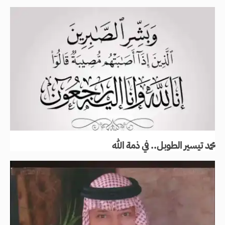
محمد تيسير الطوبل.. في ذمة الله