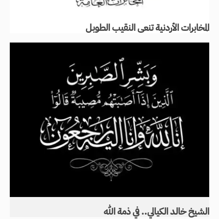
المخابرات الأردنية تنعى النقيب الطوبل
الشيخ خالد الكيالي.. في ذمة الله