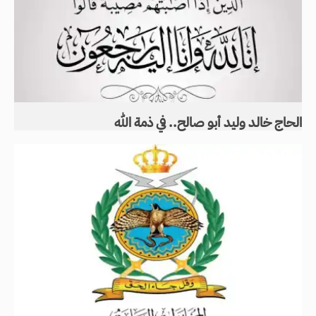
الحاج خالد وليد أبو صالح.. في ذمة الله