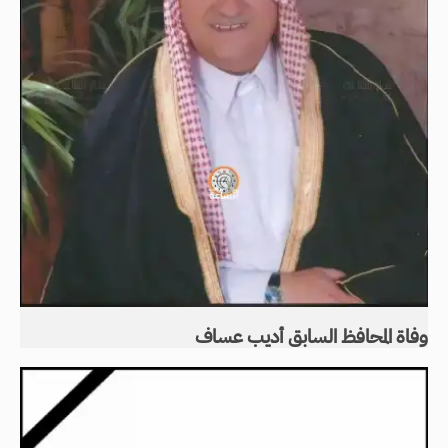
وفاة المحافظ السابق أديب عساف