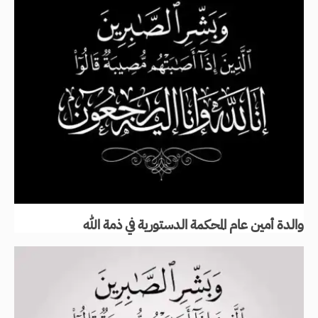
والدة أمين عام المحكمة الدستورية في ذمة الله