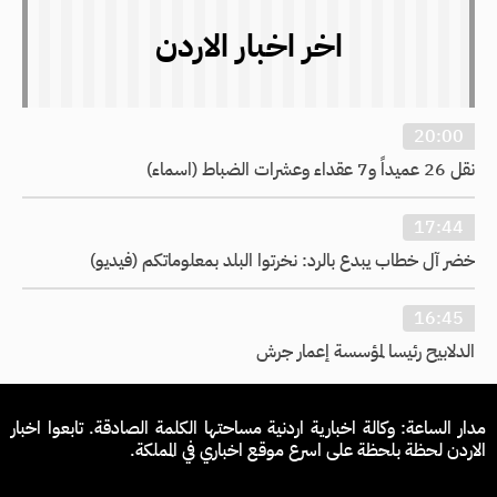
اخر اخبار الاردن
20:00
نقل 26 عميداً و7 عقداء وعشرات الضباط (اسماء)
17:44
خضر آل خطاب يبدع بالرد: نخرتوا البلد بمعلوماتكم (فيديو)
16:45
الدلابيح رئيسا لمؤسسة إعمار جرش
مدار الساعة: وكالة اخبارية اردنية مساحتها الكلمة الصادقة. تابعوا اخبار
الاردن لحظة بلحظة على اسرع موقع اخباري في المملكة.