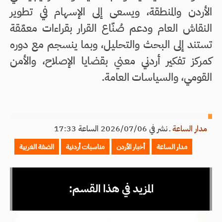
الأردن والمنطقة، ويسعى إلى الإسهام في تطوير
النقاش العام ودعم صُنّاع القرار بقراءات معمّقة
تستند إلى البحث والتحليل، وبما ينسجم مع دوره
كمركز تفكير أردني معني بقضايا الإصلاح، والأمن
القومي، والسياسات العامة.
مدار الساعة
ـ
نشر في 2026/07/06 الساعة 17:33
مدار الساعة
أخبار الأردن
مناسبات أردنية
الضفة الغربية
المزيد في هذا القسم: