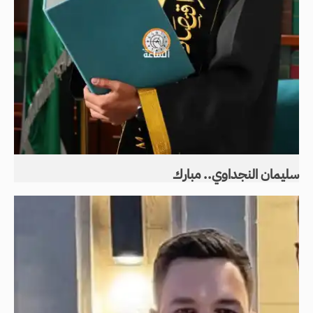
سليمان النجداوي.. مبارك