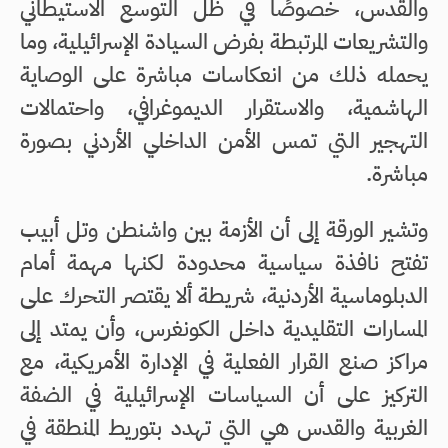
والقدس، خصوصًا في ظل التوسع الاستيطاني
والتشريعات المرتبطة بفرض السيادة الإسرائيلية، وما
يحمله ذلك من انعكاسات مباشرة على الوصاية
الهاشمية، والاستقرار الديموغرافي، واحتمالات
التهجير التي تمس الأمن الداخلي الأردني بصورة
مباشرة.
وتشير الورقة إلى أن الأزمة بين واشنطن وتل أبيب
تفتح نافذة سياسية محدودة لكنها مهمة أمام
الدبلوماسية الأردنية، شريطة ألا يقتصر التحرك على
المسارات التقليدية داخل الكونغرس، وأن يمتد إلى
مراكز صنع القرار الفعلية في الإدارة الأمريكية، مع
التركيز على أن السياسات الإسرائيلية في الضفة
الغربية والقدس هي التي تهدد بتوريط المنطقة في