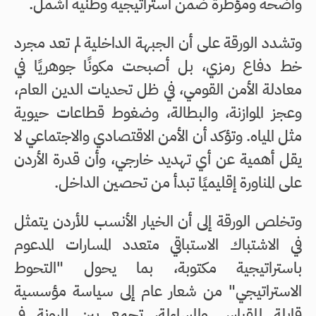
واضحة ومؤطرة ضمن استراتيجية وطنية أشمل.
وتشدد الورقة على أن الجبهة الداخلية لم تعد مجرد
خط دفاع رمزي، بل أصبحت مكونًا جوهريًا في
معادلة الأمن القومي، في ظل تحديات الدين العام،
وعجز الموازنة، والبطالة، وضغوط قطاعات حيوية
مثل المياه. وتؤكد أن الأمن الاقتصادي والاجتماعي لا
يقل أهمية عن أي تهديد خارجي، وأن قدرة الأردن
على المناورة إقليميًا تبدأ من تحصين الداخل.
وتخلص الورقة إلى أن الخيار الأنسب للأردن يتمثل
في الاشتباك الاستباقي متعدد المسارات المدعوم
باستراتيجية مكتوبة، بما يحول "التحوط
الاستراتيجي" من شعار عام إلى سياسة مؤسسية
قابلة للقياس والمساءلة، تجمع بين المرونة في