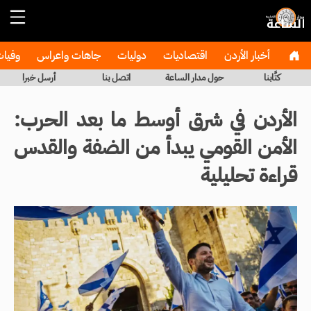
أخبار الأردن
اقتصاديات
دوليات
جاهات واعراس
وفيا
كتَّابنا
حول مدار الساعة
اتصل بنا
أرسل خبرا
الأردن في شرق أوسط ما بعد الحرب:
الأمن القومي يبدأ من الضفة والقدس
قراءة تحليلية