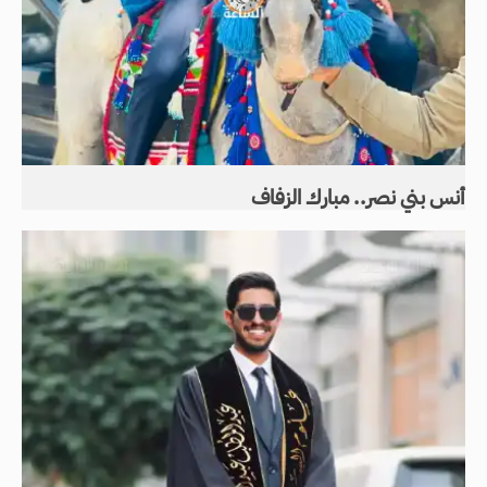
أنس بني نصر.. مبارك الزفاف