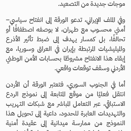
موجات جديدة من التصعيد.
وفي الملف الإيراني، تدعو الورقة إلى انفتاح سياسي–
أمني محسوب مع طهران، لا بوصفه اصطفافًا أو
تحالفًا، بل كمسار يهدف إلى ضبط تأثير الأذرع
والميليشيات المرتبطة بإيران في العراق وسوريا، مع
إبقاء هذا الانفتاح مشروطًا بحسابات الأمن الوطني
الأردني وسقف توقعات واقعي.
أما في الجنوب السوري، فتعتبر الورقة أن الأردن
انتقل فعليًا من موقع المتابعة إلى نموذج الردع
الاستباقي، عبر التعامل المباشر مع شبكات التهريب
والتهديدات العابرة للحدود، داعية إلى تحويل هذا
النموذج من ممارسة ميدانية إلى عقيدة أمنية