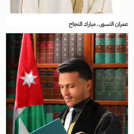
عمران النسور.. مبارك النجاح