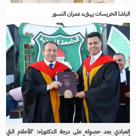
الباشا الخريسات يهنىء عمران النسور
العبادي بعد حصوله على درجة الدكتوراه: 'الأحلام التي