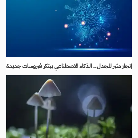
إنجاز مثير للجدل.. الذكاء الاصطناعي يبتكر فيروسات جديدة