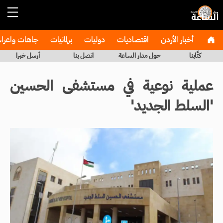
أخبار الأردن
اقتصاديات
دوليات
برلمانيات
جاهات واعر
كتَّابنا
حول مدار الساعة
اتصل بنا
أرسل خبرا
عملية نوعية في مستشفى الحسين
'السلط الجديد'