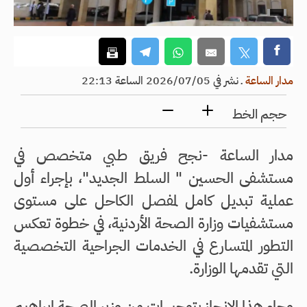
مدار الساعة
ـ
نشر في 2026/07/05 الساعة 22:13
حجم الخط
مدار الساعة -نجح فريق طبي متخصص في
مستشفى الحسين " السلط الجديد"، بإجراء أول
عملية تبديل كامل لمفصل الكاحل على مستوى
مستشفيات وزارة الصحة الأردنية، في خطوة تعكس
التطور المتسارع في الخدمات الجراحية التخصصية
التي تقدمها الوزارة.
وجاء هذا الإنجاز بتوجيهات من وزير الصحة إبراهيم