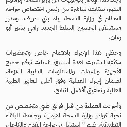
البدور، بمتابعة مباشرة من رئيس اختصاص جراحة
العظام في وزارة الصحة إياد بني طريف، ومدير
مستشفى الحسين السلط الجديد رامي بشير أبو
رمان.
وحظي هذا الإجراء باهتمام خاص وتحضيرات
مكثفة استمرت لعدة أسابيع، شملت توفير جميع
الأجهزة والمعدات والمستلزمات الطبية اللازمة،
لضمان إجراء العملية وفق أعلى المعايير الطبية
العالمية وتحقيق أفضل النتائج.
وأجريت العملية من قبل فريق طبي متخصص من
نخبة كوادر وزارة الصحة الأردنية وجامعة البلقاء
التطبيقية، ضم " استشاري جراحة القدم والكاحل،