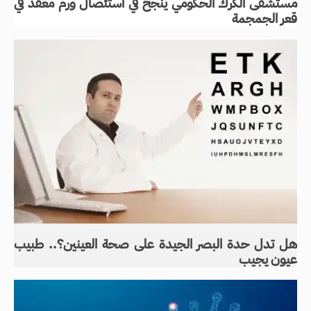
مستشفى الكرك الحكومي ينجح في استئصال ورم معقد في
قعر الجمجمة
هل تدل حدة البصر الجيدة على صحة العينين؟.. طبيب
عيون يجيب