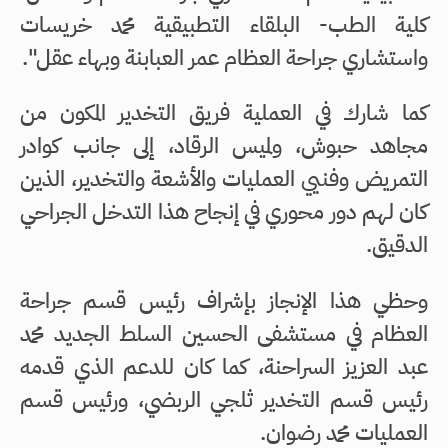
كلية الطب- البلقاء التطبيقية محمد خريسات
واستشاري جراحة العظام عمر العبابنة وبهاء عقل".
كما شارك في العملية فريق التخدير المكون من
مجاهد حبوش، ولميس الرقاد، إلى جانب كوادر
التمريض وفنيي العمليات والأشعة والتخدير، الذين
كان لهم دور محوري في إنجاح هذا التدخل الجراحي
الدقيق.
وحظي هذا الإنجاز بإشراف رئيس قسم جراحة
العظام في مستشفى الحسين السلط الجديد محمد
عبد العزيز السراحنة، كما كان للدعم الذي قدمه
رئيس قسم التخدير ثلجي الربضي، ورئيس قسم
العمليات محمد رضوان.