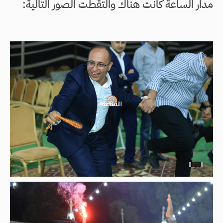
مدار الساعة كانت هناك والتقطت الصور التالية: