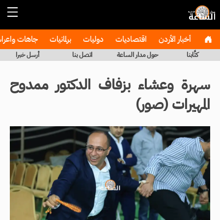
أخبار الأردن
اقتصاديات
دوليات
برلمانيات
جاهات واعر
كتَّابنا
حول مدار الساعة
اتصل بنا
أرسل خبرا
سهرة وعشاء بزفاف الدكتور ممدوح
المهيرات (صور)