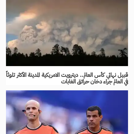
قبيل نهائي كأس العالم.. ديترويت الامريكية المدينة الأكثر تلوثاً
في العالم جراء دخان حرائق الغابات