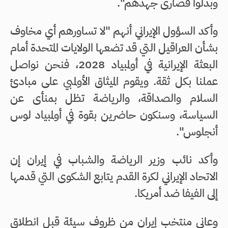
وبذلوا قصارى جهدهم".
وأكد السؤول الإيراني أنهم "لا تساورهم أي مخاوف
بشأن العراقيل التي قد تضعها الولايات المتحدة أمام
البعثة الإيرانية في أولمبياد 2028، فنحن نواصل
عملنا بكل ثقة. ويقوم الميثاق الأولمبي على مبادئ
السلام والصداقة، والرياضة تظل بمنأى عن
السياسة، وسنكون حاضرين بقوة في أولمبياد لوس
أنجلوس".
وأكد نائب وزير الرياضة والشباب في إيران إن
الاتحاد الإيراني لكرة القدم يتابع الشكوى التي قدمها
إلى الفيفا ضد أمريكا.
وعانى منتخب إيران من ظروف سيئة قبل انطلاق