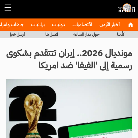
أخبار الأردن
اقتصاديات
دوليات
برلمانيات
جاهات واعر
كتَّابنا
حول مدار الساعة
اتصل بنا
أرسل خبرا
مونديال 2026.. إيران تتتقدم بشكوى
رسمية إلى 'الفيفا' ضد امريكا