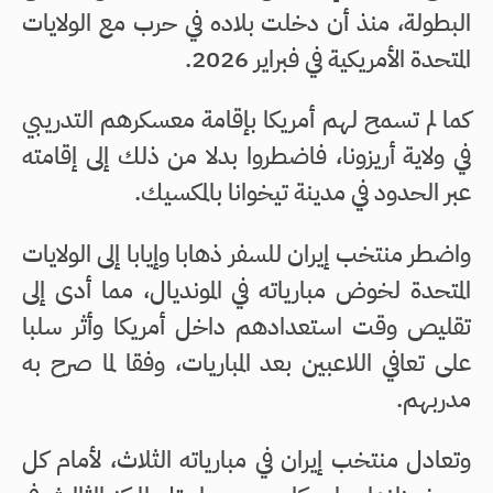
البطولة، منذ أن دخلت بلاده في حرب مع الولايات
المتحدة الأمريكية في فبراير 2026.
كما لم تسمح لهم أمريكا بإقامة معسكرهم التدريبي
في ولاية أريزونا، فاضطروا بدلا من ذلك إلى إقامته
عبر الحدود في مدينة تيخوانا بالمكسيك.
واضطر منتخب إيران للسفر ذهابا وإيابا إلى الولايات
المتحدة لخوض مبارياته في المونديال، مما أدى إلى
تقليص وقت استعدادهم داخل أمريكا وأثر سلبا
على تعافي اللاعبين بعد المباريات، وفقا لما صرح به
مدربهم.
وتعادل منتخب إيران في مبارياته الثلاث، لأمام كل