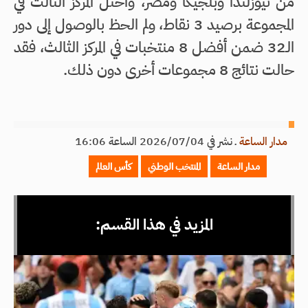
من نيوزلندا وبلجيكا ومصر، واحتل المركز الثالث في
المجموعة برصيد 3 نقاط، ولم الحظ بالوصول إلى دور
الـ32 ضمن أفضل 8 منتخبات في المركز الثالث، فقد
حالت نتائج 8 مجموعات أخرى دون ذلك.
مدار الساعة
ـ
نشر في 2026/07/04 الساعة 16:06
مدار الساعة
المنتخب الوطني
كأس العالم
المزيد في هذا القسم: