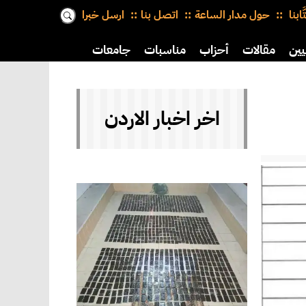
َّابنا
حول مدار الساعة
اتصل بنا
ارسل خبرا
يين
مقالات
أحزاب
مناسبات
جامعات
اخر اخبار الاردن