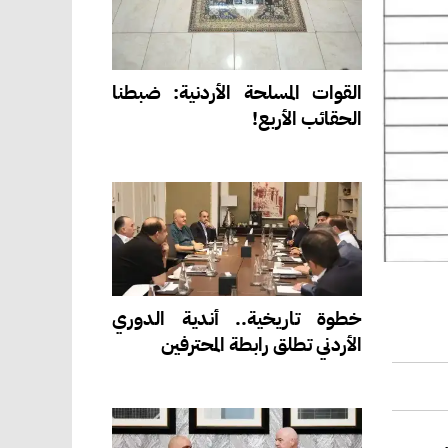
القوات المسلحة الأردنية: ضبطنا
الحقائب الأربع!
خطوة تاريخية.. أندية الدوري
الأردني تطلق رابطة المحترفين