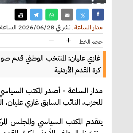
مدار الساعة
ـ
نشر في 2026/06/28 الساعة 11:39
حجم الخط
غازي عليان: المنتخب الوطني قدم صور
كرة القدم الأردنية
مدار الساعة - أصدر المكتب السياسي 
للحزب، النائب السابق غازي عليان، البي
يتقدم المكتب السياسي والمجلس المر