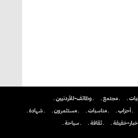
يات ـ
ـ مجتمع ـ
ـ وظائف-للأردنيين ـ
ـ أحزاب ـ
ـ مناسبات ـ
ـ مستثمرون ـ
ـ شهادة ـ
اخبار-خفيفة ـ
ـ ثقافة ـ
ـ سياحة ـ