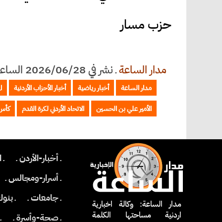
حزب مسار
مدار الساعة
ـ
نشر في 2026/06/28 الساعة 11:39
مدار الساعة
أخبار رياضية
أخبار الأحزاب الأردنية
ا
الأمير علي بن الحسين
الاتحاد الأردني لكرة القدم
كأس 
ـ أخبار-الأردن ـ
ـ 
ـ أسرار-ومجالس ـ
ـ جامعات ـ
ـ بنو
مدار الساعة: وكالة اخبارية
اردنية مساحتها الكلمة
ـ صحة-وأسرة ـ
ـ