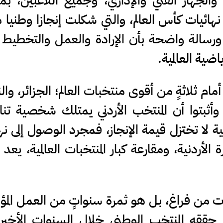
 والجهاز الفني والإداري، وجميع اللاعبين، بم
 نهائيات كأس العالم، والتي شكلت إنجازا وطنيا 
ورسالة واضحة بأن الإرادة والعمل والتخطيط ق
اضية العالمية.
 ثلاثةٍ من أقوى منتخبات العالم؛ الجزائر، وال
وأثبتوا أن المنتخب الأردني يمتلك شخصية تن
مية لا تختزل قيمة الإنجاز، فمجرد الوصول إلى نه
 الأردنية، ومقارعة كبار المنتخبات العالمية، يعد 
يأت من فراغ، بل هو ثمرة سنواتٍ من العمل ال
ما حققه المنتخب الوطني خلال السنوات الأخي