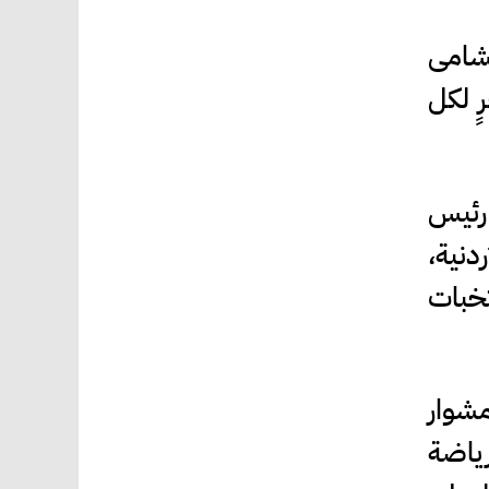
نشامى
ٍ لكل
رئيس
دنية،
تخبات
مشوار
رياضة