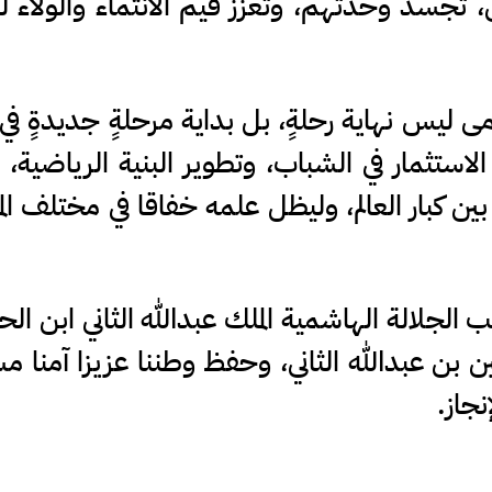
 تجسد وحدتهم، وتعزز قيم الانتماء والولاء 
ليس نهاية رحلةٍ، بل بداية مرحلةٍ جديدةٍ في 
لاستثمار في الشباب، وتطوير البنية الرياضية،
بين كبار العالم، وليظل علمه خفاقا في مختلف ال
الجلالة الهاشمية الملك عبدالله الثاني ابن ال
 بن عبدالله الثاني، وحفظ وطننا عزيزا آمنا مس
نجاز.