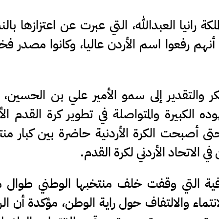
ة رانيا العبدالله، التي عبرت عن اعتزازها بال
نهم رفعوا اسم الأردن عاليا، وكانوا مصدر فخر
والتقدير إلى سمو الأمير علي بن الحسين، 
ده الكبيرة والمتواصلة في تطوير كرة القدم الأر
ى أصبحت الكرة الأردنية حاضرة بين كبار من
في الاتحاد الأردني لكرة القدم.
لوفية التي وقفت خلف منتخبها الوطني طوال 
تماء والالتفاف حول راية الوطن، مؤكدة أن ال