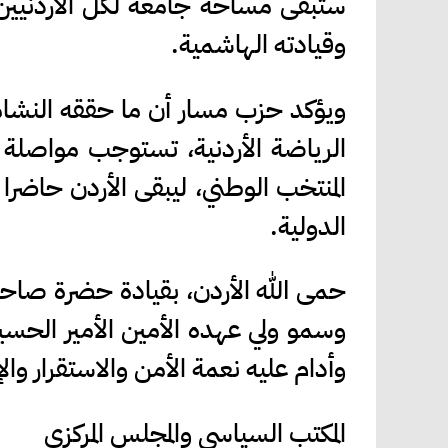
ستبقى مساحة جامعة لكل الأردنيين،
وقيادته الهاشمية.
ويؤكد حزب مسار أن ما حققه النشامى 
الرياضة الأردنية، تستوجب مواصلة ا
المنتخب الوطني، ليبقى الأردن حاضرا 
الدولية.
حمى الله الأردن، بقيادة حضرة صاحب 
وسمو ولي عهده الأمين الأمير الحسين
وأدام عليه نعمة الأمن والاستقرار والإ
المكتب السياسي والمجلس المركزي