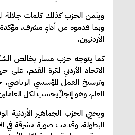
ويثمن الحزب كذلك كلمات جلالة الملك
وبما قدموه من أداءٍ مشرف، مؤكدة أ
الأردنيين.
كما يتوجه حزب مسار بخالص الشكر 
الاتحاد الأردني لكرة القدم، على جهو
وترسيخ العمل المؤسسي الرياضي، حت
العالم، وهو إنجازٌ يحسب لكل العاملين 
ويحيي الحزب الجماهير الأردنية ا
البطولة، وقدمت صورة مشرقة في الان