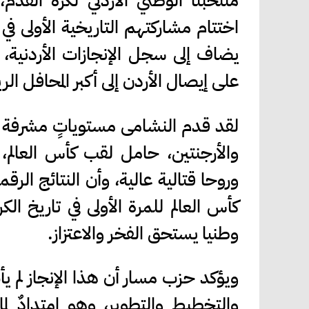
منتخبنا الوطني الأردني لكرة القدم،
اختتام مشاركتهم التاريخية الأولى في
يضاف إلى سجل الإنجازات الأردنية، 
على إيصال الأردن إلى أكبر المحافل الري
لقد قدم النشامى مستوياتٍ مشرفة أمام
والأرجنتين، حامل لقب كأس العالم، 
وروحا قتالية عالية، وأن النتائج الرق
كأس العالم للمرة الأولى في تاريخ الكرة
وطنيا يستحق الفخر والاعتزاز.
ويؤكد حزب مسار أن هذا الإنجاز لم 
والتخطيط والتطوير، وهو امتدادٌ ل