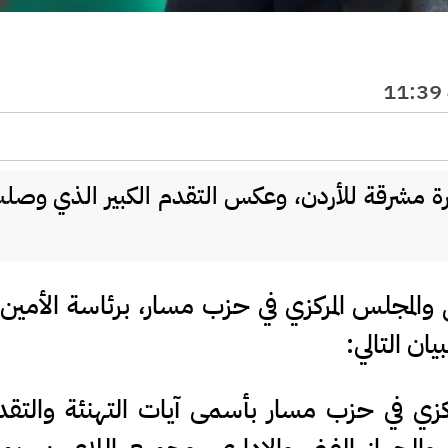
ة مشرقة للأردن، وعكس التقدم الكبير الذي وصلت
والمجلس المركزي في حزب مسار، برئاسة الأمين 
ان التالي:
كزي في حزب مسار بأسمى آيات التهنئة والتقدي