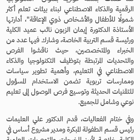
الرقمية والذكاء الاصطناعي لبناء بيئات تعلم أكثر
شمولًا للأطفال والأشخاص ذوي الإعاقة"، أدارتها
الأستاذة الدكتورة إيمان الزبون نائب عميد الكلية
ورئيسة قسم التربية الخاصة، وشارك فيها عدد من
الخبراء والمتخصصين، حيث ناقشوا الفرص
والتحديات المرتبطة بتوظيف التكنولوجيا والذكاء
الاصطناعي في التعليم، وأهمية تطوير سياسات
وممارسات تربوية تضمن الاستخدام المسؤول
للتقنيات الحديثة وتوسيع فرص الوصول إلى تعليم
نوعي وشامل للجميع.
وفي ختام الفعاليات، قدم الدكتور علي العليمات
رئيس قسم الطفولة المبكرة ومدير مشروع أساس في
الكلية خلاصة لأبرز المخرجات والتوصيات العلمية