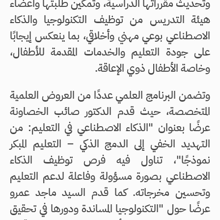
وتحديث مقرراتها الدراسية، وتمكين طلبتها وأعضاء
هيئة التدريس من توظيف التكنولوجيا والذكاء
الاصطناعي بوعي مهني وأخلاقي، بما ينعكس إيجابًا
على جودة التعليم والخدمات المقدمة للأطفال،
وخاصة الأطفال ذوي الإعاقة.
وتضمن البرنامج العلمي عددًا من العروض العلمية
المتخصصة، حيث قدم الدكتور صائب الخصاونة
عرضًا بعنوان "الذكاء الاصطناعي في التعليم: من
التهديد الخفي إلى الدمج الذكي – التعليم المبكر
نموذجًا"، تناول فيه فرص توظيف الذكاء
الاصطناعي بصورة مسؤولة وفاعلة لدعم التعليم
وتحسين مخرجاته. كما قدم السيد ماجد عمرو
عرضًا حول "التكنولوجيا المساندة ودورها في تحقيق