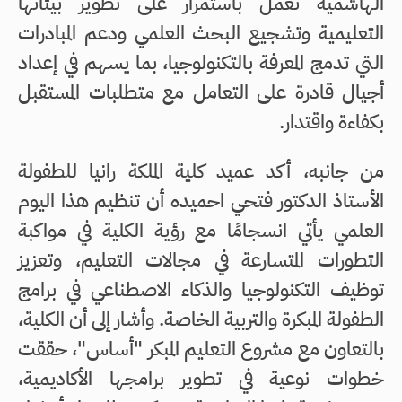
الهاشمية تعمل باستمرار على تطوير بيئاتها
التعليمية وتشجيع البحث العلمي ودعم المبادرات
التي تدمج المعرفة بالتكنولوجيا، بما يسهم في إعداد
أجيال قادرة على التعامل مع متطلبات المستقبل
بكفاءة واقتدار.
من جانبه، أكد عميد كلية الملكة رانيا للطفولة
الأستاذ الدكتور فتحي احميده أن تنظيم هذا اليوم
العلمي يأتي انسجامًا مع رؤية الكلية في مواكبة
التطورات المتسارعة في مجالات التعليم، وتعزيز
توظيف التكنولوجيا والذكاء الاصطناعي في برامج
الطفولة المبكرة والتربية الخاصة. وأشار إلى أن الكلية،
بالتعاون مع مشروع التعليم المبكر "أساس"، حققت
خطوات نوعية في تطوير برامجها الأكاديمية،