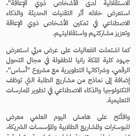
الاستقلالية لدى الأشخاص ذوي الإعاقة"،
استعرض خلاله أثر التقنيات الحديثة والذكاء
الاصطناعي في تمكين الأشخاص ذوي الإعاقة
وتعزيز مشاركتهم واستقلاليتهم.
كما اشتملت الفعاليات على عرض مرئي استعرض
جهود كلية الملكة رانيا للطفولة في مجال التحول
الرقمي، وشراكاتها التطويرية مع مشروع "أساس"،
إضافة إلى نماذج من مشاريع الطلبة التي توظف
التكنولوجيا والذكاء الاصطناعي في تطوير الممارسات
التعليمية.
وافتُتح على هامش اليوم العلمي معرض
للبوسترات والمشاريع الطلابية والمؤسسات الشريكة،