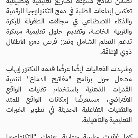
تضمن نماذج متنوعة لمشاريع تعليمية وتطبيقية
تعكس إبداعات الطلبة في دمج التكنولوجيا الرقمية
والذكاء الاصطناعي في مجالات الطفولة المبكرة
والتربية الخاصة، وتقديم حلول تعليمية مبتكرة
تدعم التعلم الشامل وتعزز فرص دمج الأطفال
ذوي الإعاقة.
وشهدت الفعاليات أيضًا عرضًا قدمه الدكتور إيهاب
مشعل حول برنامج "مفاتيح الدماغ" لتنمية
القدرات الذهنية باستخدام تقنيات الواقع
الافتراضي، مستعرضًا إمكانات الواقع الممتد
والتقنيات التفاعلية الحديثة في تطوير الخبرات
التعليمية والتأهيلية.
كما عُقدت جلسة حوارية بعنوان "التكنولوجيا