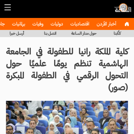
أخبار الأردن
اقتصاديات
دوليات
وفيات
برلمانيات
جا
كتَّابنا
حول مدار الساعة
اتصل بنا
أرسل خبرا
كلية الملكة رانيا للطفولة في الجامعة
الهاشمية تنظم يومًا علميًا حول
التحول الرقمي في الطفولة المبكرة
(صور)