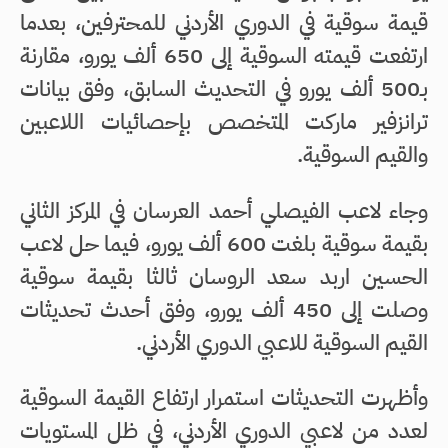
قيمة سوقية في الدوري الأردني للمحترفين، بعدما
ارتفعت قيمته السوقية إلى 650 ألف يورو، مقارنة
بـ500 ألف يورو في التحديث السابق، وفق بيانات
ترانزفير ماركت المتخصص بإحصائيات اللاعبين
والقيم السوقية.
وجاء لاعب الفيصلي أحمد العرسان في المركز الثاني
بقيمة سوقية بلغت 600 ألف يورو، فيما حل لاعب
الحسين اربد سعد الروسان ثالثا بقيمة سوقية
وصلت إلى 450 ألف يورو، وفق أحدث تحديثات
القيم السوقية للاعبي الدوري الأردني.
وأظهرت التحديثات استمرار ارتفاع القيمة السوقية
لعدد من لاعبي الدوري الأردني، في ظل المستويات