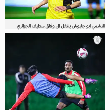
النشمي ابو جلبوش ينتقل الى وفاق سطيف الجزائري