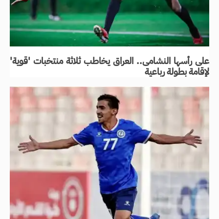
على رأسها النشامى.. العراق يخاطب ثلاثة منتخبات 'قوية'
لإقامة بطولة رباعية