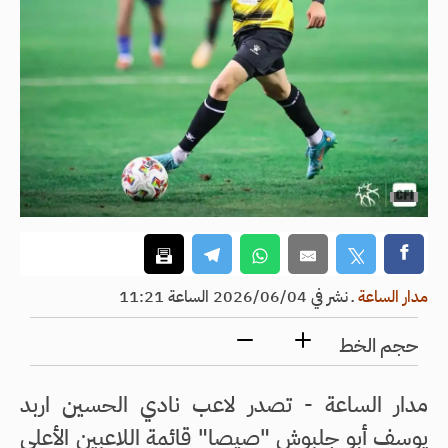
مدار الساعة
ـ
نشر في 2026/06/04 الساعة 11:21
حجم الخط
مدار الساعة - تصدر لاعب نادي الحسين اربد
يوسف أبو جلبوش "صيصا" قائمة اللاعبين الأعلى