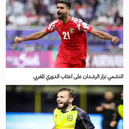
النشمي نزار الرشدان على اعتاب الدوري المغربي