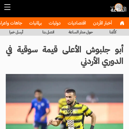
أخبار الأردن
اقتصاديات
دوليات
برلمانيات
جاهات واعر
كتَّابنا
حول مدار الساعة
اتصل بنا
أرسل خبرا
أبو جلبوش الأعلى قيمة سوقية في
الدوري الأردني