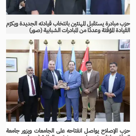
حزب مبادرة يستقبل المهنئين بانتخاب قيادته الجديدة ويكرّم
القيادة المؤقتة وعددًا من المبادرات الشبابية (صور)
حزب الإصلاح يواصل انفتاحه على الجامعات ويزور جامعة