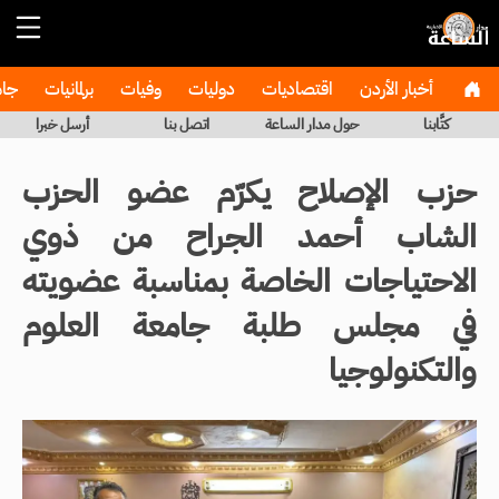
أخبار الأردن
اقتصاديات
دوليات
وفيات
برلمانيات
جا
كتَّابنا
حول مدار الساعة
اتصل بنا
أرسل خبرا
حزب الإصلاح يكرّم عضو الحزب
الشاب أحمد الجراح من ذوي
الاحتياجات الخاصة بمناسبة عضويته
في مجلس طلبة جامعة العلوم
والتكنولوجيا