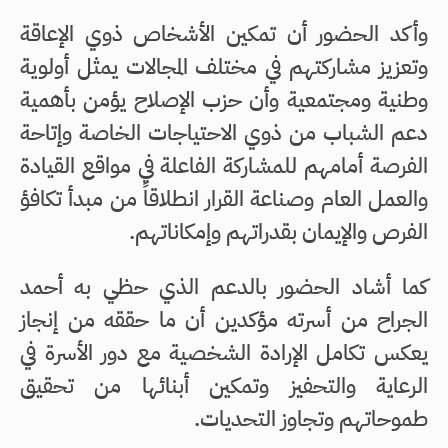
وأكد الحضور أن تمكين الأشخاص ذوي الإعاقة
وتعزيز مشاركتهم في مختلف المجالات يمثل أولوية
وطنية ومجتمعية وأن حزب الإصلاح يؤمن بأهمية
دعم الشباب من ذوي الاحتياجات الخاصة وإتاحة
الفرصة أمامهم للمشاركة الفاعلة في مواقع القيادة
والعمل العام وصناعة القرار انطلاقاً من مبدأ تكافؤ
الفرص والإيمان بقدراتهم وإمكاناتهم.
كما أشاد الحضور بالدعم الذي حظي به أحمد
الجراح من أسرته مؤكدين أن ما حققه من إنجاز
يعكس تكامل الإرادة الشخصية مع دور الأسرة في
الرعاية والتحفيز وتمكين أبنائها من تحقيق
طموحاتهم وتجاوز التحديات.