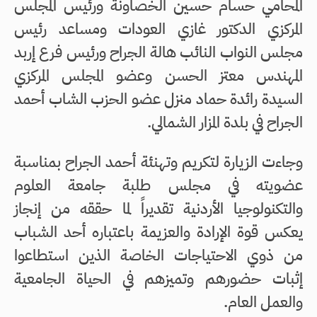
المحامي حسام حسين الخصاونة ورئيس المجلس
المركزي الدكتور غازي العودات ومساعد رئيس
مجلس النواب النائب هالة الجراح ورئيس فرع إربد
المهندس معتز الحسن وعضو المجلس المركزي
السيدة رائدة حماد منزل عضو الحزب الشاب أحمد
الجراح في بلدة المزار الشمالي.
وجاءت الزيارة لتكريم وتهنئة أحمد الجراح بمناسبة
عضويته في مجلس طلبة جامعة العلوم
والتكنولوجيا الأردنية تقديراً لما حققه من إنجاز
يعكس قوة الإرادة والعزيمة باعتباره أحد الشباب
من ذوي الاحتياجات الخاصة الذين استطاعوا
إثبات حضورهم وتميزهم في الحياة الجامعية
والعمل العام.