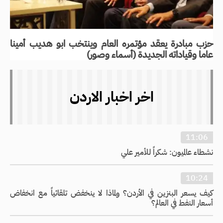
حزب مبادرة يعقد مؤتمره العام وينتخب ابو هديب أمينا
عاما وقياداته الجديدة (أسماء وصور)
اخر اخبار الاردن
11:06
نشطاء عالميون: شكراً للأمير علي
10:24
كيف يسعر البنزين في الأردن؟ ولماذا لا ينخفض تلقائياً مع انخفاض
أسعار النفط في العالم؟