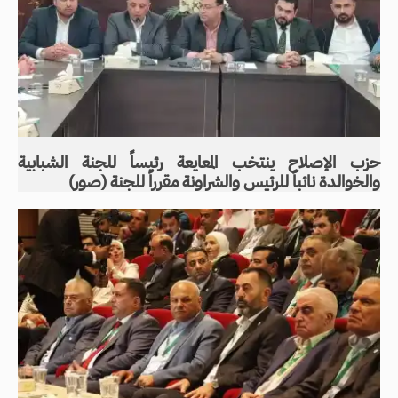
حزب الإصلاح ينتخب المعايعة رئيساً للجنة الشبابية
والخوالدة نائباً للرئيس والشراونة مقرراً للجنة (صور)