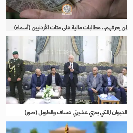
لمن يعرفهم.. مطالبات مالية على مئات الأردنيين (أسماء)
الديوان الملكي يعزي عشيرتي عساف والطوبل (صور)