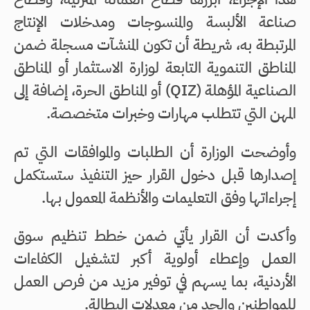
صناعة الألبسة والمنسوجات ومدخلات الإنتاج
المرتبطة به، شريطة أن تكون المنشآت مسجلة ضمن
المناطق التنموية التابعة لوزارة الاستثمار أو المناطق
الصناعية المؤهلة (QIZ) أو المناطق الحرة، إضافة إلى
المهن التي تتطلب مهارات وخبرات متخصصة.
وأوضحت الوزارة أن الطلبات والموافقات التي تم
إصدارها قبل دخول القرار حيز التنفيذ ستستكمل
إجراءاتها وفق التعليمات والأنظمة المعمول بها.
وأكدت أن القرار يأتي ضمن خطط تنظيم سوق
العمل وإعطاء أولوية أكبر لتشغيل الكفاءات
الأردنية، بما يسهم في توفير مزيد من فرص العمل
للمواطنين والحد من معدلات البطالة.