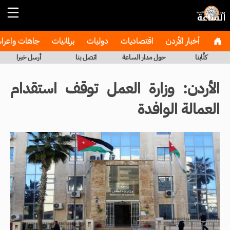
أخبار الأردن
اقتصاديات
دوليات
برلمانيات
جاهات واعر
كتَّابنا
حول مدار الساعة
اتصل بنا
أرسل خبرا
الأردن: وزارة العمل توقف استقدام
العمالة الوافدة