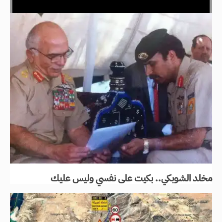
مخلد الشوبكي.. بكيت على نفسي وليس عليك