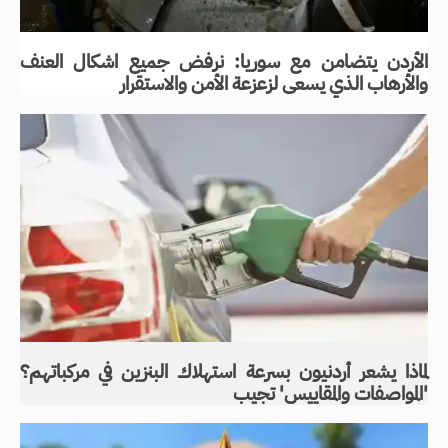
الأردن يتضامن مع سوريا: نرفض جميع اشكال العنف
والأرهاب الذي يسعى لزعزعة الأمن والاستقرار
لماذا يشعر أردنيون بسرعة استهلاك البنزين في مركباتهم؟
'المواصفات والمقاييس' تجيب