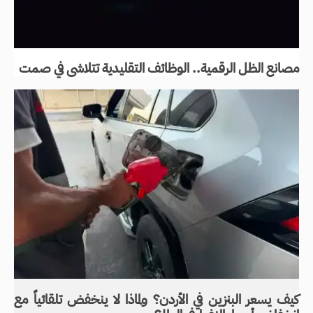
مصانع الظل الرقمية.. الوظائف التقليدية تتلاشى في صمت
كيف يسعر البنزين في الأردن؟ ولماذا لا ينخفض تلقائياً مع