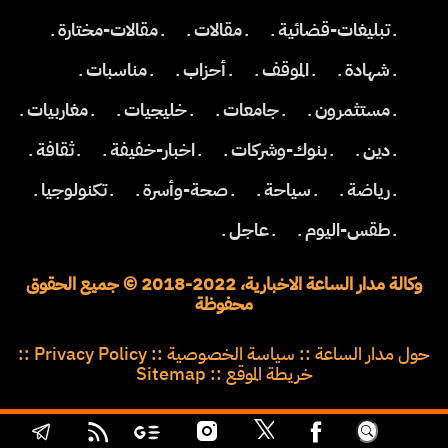
ـ تبليغات-قضائية ـ
ـ مقالات ـ
ـ مقالات-مختارة ـ
ـ شهادة ـ
ـ الموقف ـ
ـ أحزاب ـ
ـ مناسبات ـ
ـ مستثمرون ـ
ـ جامعات ـ
ـ خليجيات ـ
ـ مغاربيات ـ
ـ دين ـ
ـ بنوك-وشركات ـ
ـ اخبار-خفيفة ـ
ـ ثقافة ـ
ـ رياضة ـ
ـ سياحة ـ
ـ صحة-وأسرة ـ
ـ تكنولوجيا ـ
ـ طقس-اليوم ـ
ـ عاجل ـ
وكالة مدار الساعة الاخبارية، 2022-2018 © جميع الحقوق
محفوظة
حول مدار الساعة
::
سياسة الخصوصية
::
Privacy Policy
::
خريطة الموقع
::
Sitemap