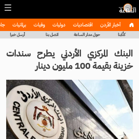
أخبار الأردن
اقتصاديات
دوليات
وفيات
برلمانيات
جا
كتَّابنا
حول مدار الساعة
اتصل بنا
أرسل خبرا
البنك المركزي الأردني يطرح سندات
خزينة بقيمة 100 مليون دينار