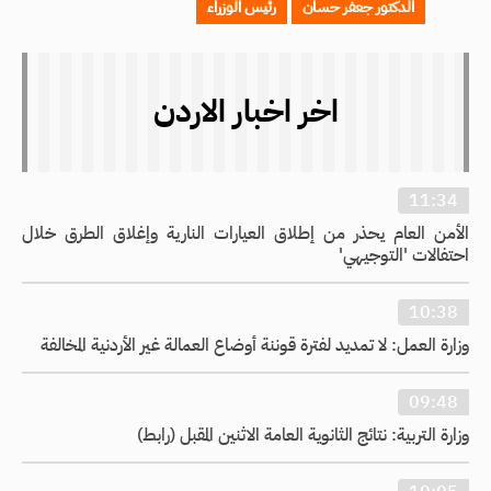
الدكتور جعفر حسان
رئيس الوزراء
اخر اخبار الاردن
11:34
الأمن العام يحذر من إطلاق العيارات النارية وإغلاق الطرق خلال
احتفالات 'التوجيهي'
10:38
وزارة العمل: لا تمديد لفترة قوننة أوضاع العمالة غير الأردنية المخالفة
09:48
وزارة التربية: نتائج الثانوية العامة الاثنين المقبل (رابط)