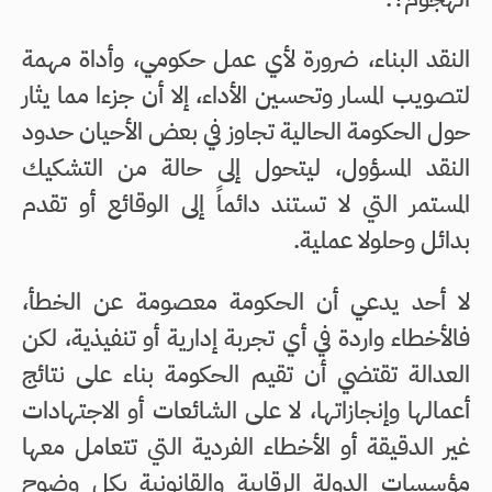
النقد البناء، ضرورة لأي عمل حكومي، وأداة مهمة
لتصويب المسار وتحسين الأداء، إلا أن جزءا مما يثار
حول الحكومة الحالية تجاوز في بعض الأحيان حدود
النقد المسؤول، ليتحول إلى حالة من التشكيك
المستمر التي لا تستند دائماً إلى الوقائع أو تقدم
بدائل وحلولا عملية.
لا أحد يدعي أن الحكومة معصومة عن الخطأ،
فالأخطاء واردة في أي تجربة إدارية أو تنفيذية، لكن
العدالة تقتضي أن تقيم الحكومة بناء على نتائج
أعمالها وإنجازاتها، لا على الشائعات أو الاجتهادات
غير الدقيقة أو الأخطاء الفردية التي تتعامل معها
مؤسسات الدولة الرقابية والقانونية بكل وضوح