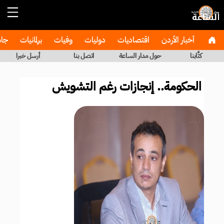
أخبار الأردن
اقتصاديات
دوليات
وفيات
برلمانيات
جا
كتَّابنا
حول مدار الساعة
اتصل بنا
أرسل خبرا
الحكومة.. إنجازات رغم التشويش