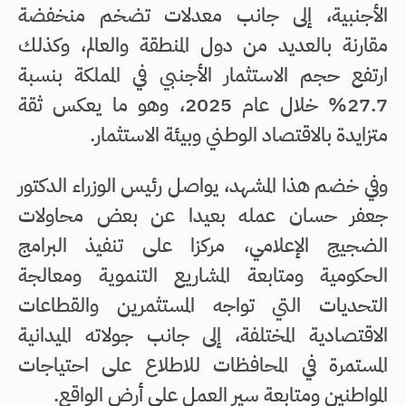
الأجنبية، إلى جانب معدلات تضخم منخفضة
مقارنة بالعديد من دول المنطقة والعالم، وكذلك
ارتفع حجم الاستثمار الأجنبي في المملكة بنسبة
27.7% خلال عام 2025، وهو ما يعكس ثقة
متزايدة بالاقتصاد الوطني وبيئة الاستثمار.
وفي خضم هذا المشهد، يواصل رئيس الوزراء الدكتور
جعفر حسان عمله بعيدا عن بعض محاولات
الضجيج الإعلامي، مركزا على تنفيذ البرامج
الحكومية ومتابعة المشاريع التنموية ومعالجة
التحديات التي تواجه المستثمرين والقطاعات
الاقتصادية المختلفة، إلى جانب جولاته الميدانية
المستمرة في المحافظات للاطلاع على احتياجات
المواطنين ومتابعة سير العمل على أرض الواقع.