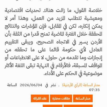
خلاصة القول، ما زالت هناك تحديات اقتصادية
ومعيشية تتطلب المزيد من العمل، وهذا أمر لا
يمكن إنكاره، لكن في المقابل، فإن المؤشرات والنتائج
المحققة خلال الفترة الماضية تمنح قدرا من الثقة بأن
الأردن يسير في الاتجاه الصحيح، ويبقى التقييم
العادل لأي حكومة قائما على ما تحققه من
إنجازات وما تقدمه من حلول، لا على الانطباعات أو
المواقف المسبقة، فالأرقام في النهاية تبقى اللغة الأكثر
موضوعية في الحكم على الأداء.
مدار الساعة (الرأي الأردنية)
ـ
نشر في 2026/06/04 الساعة
07:35
مدار الساعة
مقالات مختارة
علاء القرالة