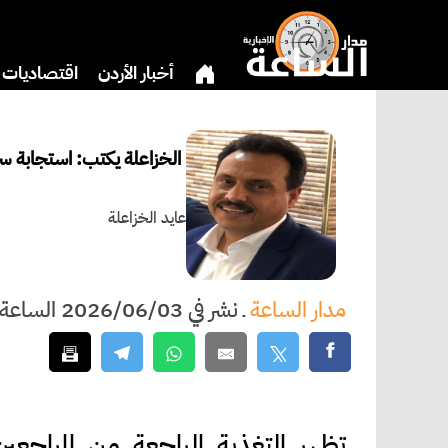
أخبار الأردن
اقتصاديات
دين
بنوك وشركات
ثق
الخزاعلة يكتب: استجابة سر
عايد الخزاعلة
مدار الساعة
ـ
نشر في 2026/06/03 الساعة 21:46
تظهر التغذية الراجعة من المراجعي