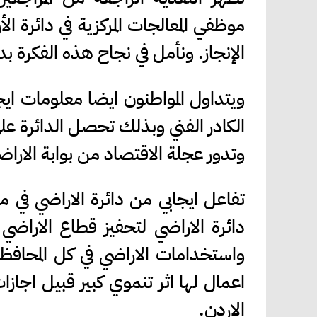
موظفي المعالجات المركزية في دائرة ال
الإنجاز. ونأمل في نجاح هذه الفكرة ب
ويتداول المواطنون ايضا معلومات ايج
الكادر الفني وبذلك تحصل الدائرة عل
وتدور عجلة الاقتصاد من بوابة الاراض
تفاعل ايجابي من دائرة الاراضي في م
دائرة الاراضي لتحفيز قطاع الاراضي 
واستخدامات الاراضي في كل المحافظا
اعمال لها اثر تنموي كبير قبيل اجازا
الاردن.