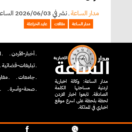
مدار الساعة
ـ
نشر في 2026/06/03 الساعة 21:46
مدار الساعة
مقالات
عايد الخزاعلة
ـ أخبار-الأردن ـ
ـ 
ـ تبليغات-قضائية ـ
ـ جامعات ـ
ـ مغار
مدار الساعة: وكالة اخبارية
اردنية مساحتها الكلمة
ـ صحة-وأسرة ـ
ـ
الصادقة. تابعوا اخبار الاردن
لحظة بلحظة على اسرع موقع
اخباري في المملكة.