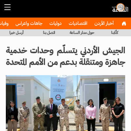
أخبار الأردن
اقتصاديات
دوليات
جاهات واعراس
وفيا
كتَّابنا
حول مدار الساعة
اتصل بنا
أرسل خبرا
الجيش الأردني يتسلّم وحدات خدمية
جاهزة ومتنقلة بدعم من الأمم المتحدة