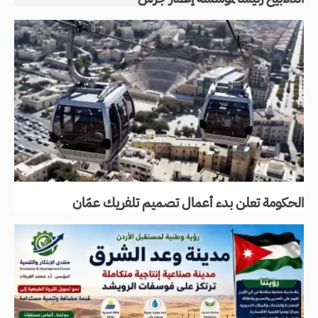
الحكومة تعلن بدء أعمال تصميم تلفريك عمّان