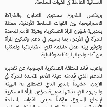
النسائية العاملة في القوات المسلحة.
ويعكس المشروع مستوى التعاون والشراكة
الاستراتيجية بين القوات المسلحة الأردنية، ممثلة
بمديرية شؤون المرأة العسكرية، وهيئة الأمم المتحدة
للمرأة في الأردن، بما يسهم في دعم وتمكين المرأة
وتوفير بيئة عمل ملائمة تلبي احتياجاتها وتمكنها
من أداء واجباتها بكفاءة وفاعلية.
وأعرب قائد المنطقة العسكرية الجنوبية عن تقديره
للدعم الذي قدمته هيئة الأمم المتحدة للمرأة في
الأردن، مشيداً بالدور الذي تضطلع به الهيئة
والجهود التي بذلتها مديرية شؤون المرأة العسكرية
لإنجاح المشروع، مؤكداً حرص القوات المسلحة