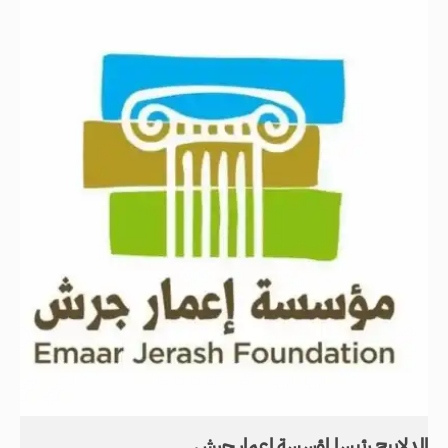
الدلابيح رئيسا لمؤسسة إعمار جرش