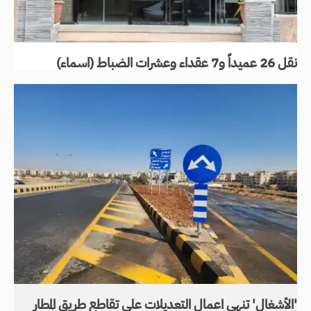
نقل 26 عميداً و7 عقداء وعشرات الضباط (اسماء)
'الأشغال' تنهي اعمال التعديلات على تقاطع طريق المطار