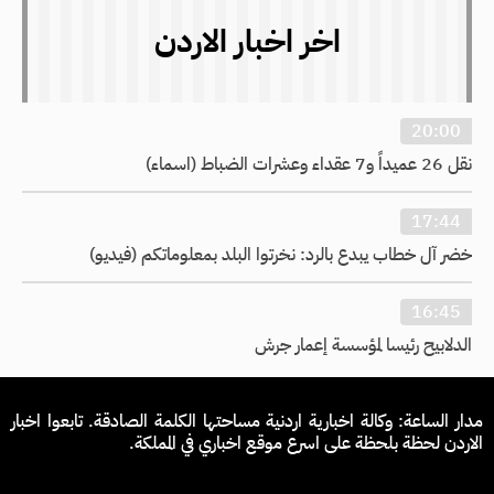
اخر اخبار الاردن
20:00
نقل 26 عميداً و7 عقداء وعشرات الضباط (اسماء)
17:44
خضر آل خطاب يبدع بالرد: نخرتوا البلد بمعلوماتكم (فيديو)
16:45
الدلابيح رئيسا لمؤسسة إعمار جرش
مدار الساعة: وكالة اخبارية اردنية مساحتها الكلمة الصادقة. تابعوا اخبار
الاردن لحظة بلحظة على اسرع موقع اخباري في المملكة.