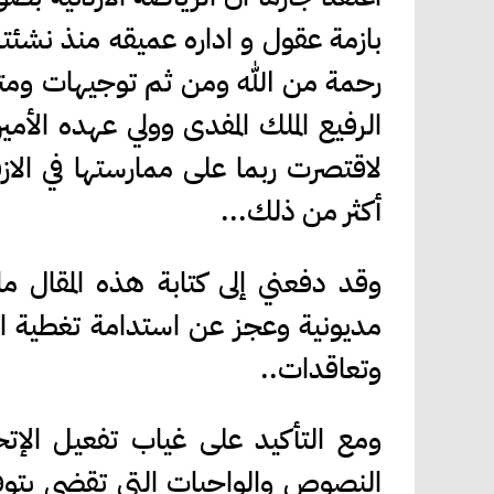
بازمة عقول و اداره عميقه منذ نشئته
رحمة من الله ومن ثم توجيهات ومت
الرفيع الملك المفدى وولي عهده الأمي
لاقتصرت ربما على ممارستها في الازق
أكثر من ذلك...
وقد دفعني إلى كتابة هذه المقال م
مديونية وعجز عن استدامة تغطية احت
وتعاقدات..
ومع التأكيد على غياب تفعيل الإتح
النصوص والواجبات التي تقضي بتوفي