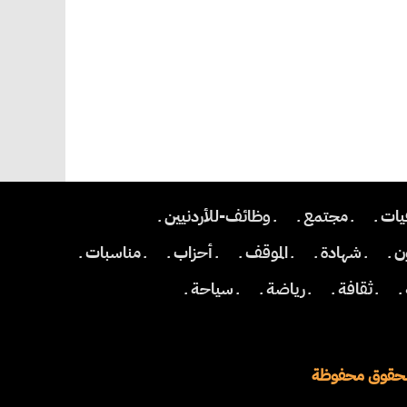
يات ـ
ـ مجتمع ـ
ـ وظائف-للأردنيين ـ
 ـ
ـ شهادة ـ
ـ الموقف ـ
ـ أحزاب ـ
ـ مناسبات ـ
ـ
ـ ثقافة ـ
ـ رياضة ـ
ـ سياحة ـ