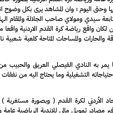
ا وحتى اليوم ؛ وان المشاهد يرى بكل وضوح انه
ابعة سيدي ومولاي صاحب الجلالة والمقام ال
ن لكان واقع رياضة كرة القدم الاردنية واقعا مر
ة والحارات والمساحات المتاحة كلعبة شعبية نام
ا يمر به النادي الفيصلي العريق والحبيب من
ياجاته التشغيلية وما يحتاج اليه من نفقات 
اد الأردني لكرة القدم ( وبصورة مستغربة ) 
ر مصادر تمويل مالي للاندية الرياضية عامة 