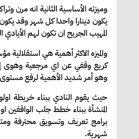
وميزته الأساسية الثانية انه مرن وت
يكون دينارا واحدا كل شهر وقد يكون
المهيب الجريح ان تكون لهم الأيادي 
والميزه الاكثر أهمية هي استقلالية مؤ
كريع وقفي عن اي مرجعية وهوى إ
وهو أمر شديد الأهمية لرفع مستوى النت
حيث يقوم النادي ببناء خريطة اولو
المنشأة ببناء خطط جلب الواقفين او 
برامج تعريف وتسويق محترفة ومت
شهرية.