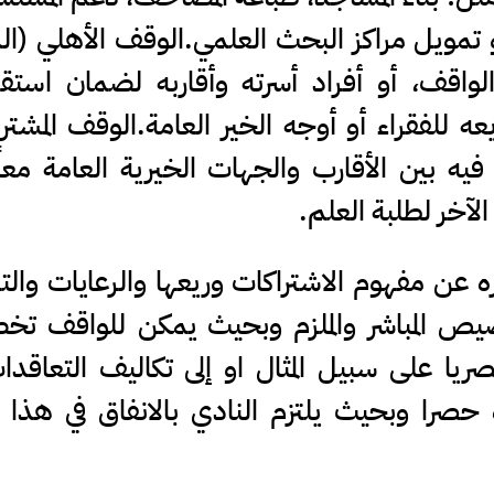
 أو تمويل مراكز البحث العلمي.الوقف الأهلي (ال
واقف، أو أفراد أسرته وأقاربه لضمان استقر
ه للفقراء أو أوجه الخير العامة.الوقف المشتر
يه بين الأقارب والجهات الخيرية العامة معاً
آخر لطلبة العلم.
عن مفهوم الاشتراكات وريعها والرعايات والت
تخصيص المباشر والملزم وبحيث يمكن للواقف 
ريا على سبيل المثال او إلى تكاليف التعاقد
حصرا وبحيث يلتزم النادي بالانفاق في هذا 