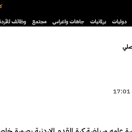
كت
دوليات
برلمانيات
جاهات واعراس
مجتمع
وظائف للأردن
افة
رياضة
سياحة
صحة وأسرة
صلي
ورة عامه ورياضة كرة القدم الاردنية بصورة خاص