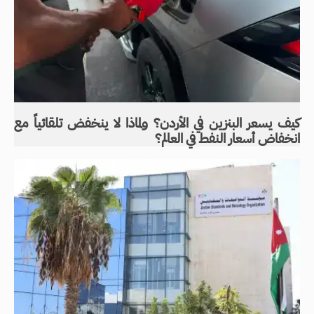
كيف يسعر البنزين في الأردن؟ ولماذا لا ينخفض تلقائياً مع
انخفاض أسعار النفط في العالم؟