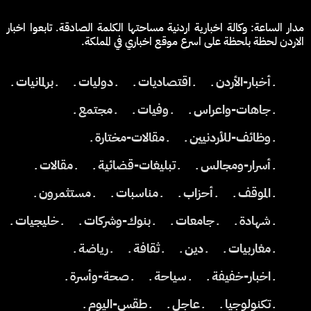
مدار الساعة: وكالة اخبارية اردنية مساحتها الكلمة الصادقة. تابعوا اخبار
الاردن لحظة بلحظة على اسرع موقع اخباري في المملكة.
ـ أخبار-الأردن ـ
ـ اقتصاديات ـ
ـ دوليات ـ
ـ برلمانيات ـ
ـ جاهات-واعراس ـ
ـ وفيات ـ
ـ مجتمع ـ
ـ وظائف-للأردنيين ـ
ـ مقالات-مختارة ـ
ـ أسرار-ومجالس ـ
ـ تبليغات-قضائية ـ
ـ مقالات ـ
ـ الموقف ـ
ـ أحزاب ـ
ـ مناسبات ـ
ـ مستثمرون ـ
ـ شهادة ـ
ـ جامعات ـ
ـ بنوك-وشركات ـ
ـ خليجيات ـ
ـ مغاربيات ـ
ـ دين ـ
ـ ثقافة ـ
ـ رياضة ـ
ـ اخبار-خفيفة ـ
ـ سياحة ـ
ـ صحة-وأسرة ـ
ـ تكنولوجيا ـ
ـ عاجل ـ
ـ طقس-اليوم ـ