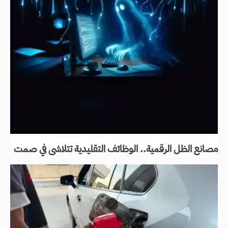
مصانع الظل الرقمية.. الوظائف التقليدية تتلاشى في صمت