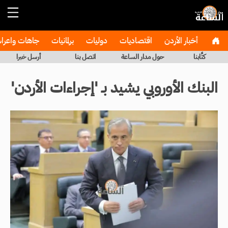
أخبار الأردن
اقتصاديات
دوليات
برلمانيات
جاهات واعر
كتَّابنا
حول مدار الساعة
اتصل بنا
أرسل خبرا
البنك الأوروبي يشيد بـ 'إجراءات الأردن'