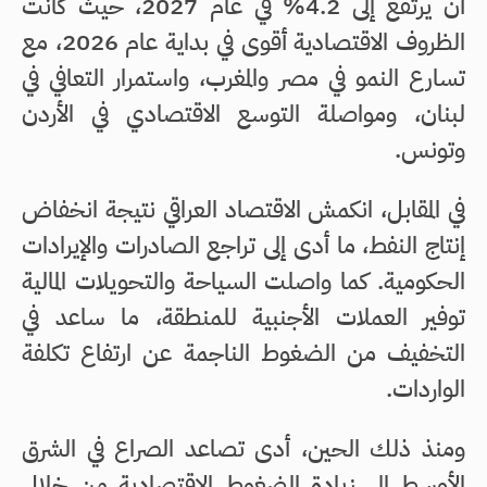
أن يرتفع إلى 4.2% في عام 2027، حيث كانت
الظروف الاقتصادية أقوى في بداية عام 2026، مع
تسارع النمو في مصر والمغرب، واستمرار التعافي في
لبنان، ومواصلة التوسع الاقتصادي في الأردن
وتونس.
في المقابل، انكمش الاقتصاد العراقي نتيجة انخفاض
إنتاج النفط، ما أدى إلى تراجع الصادرات والإيرادات
الحكومية. كما واصلت السياحة والتحويلات المالية
توفير العملات الأجنبية للمنطقة، ما ساعد في
التخفيف من الضغوط الناجمة عن ارتفاع تكلفة
الواردات.
ومنذ ذلك الحين، أدى تصاعد الصراع في الشرق
الأوسط إلى زيادة الضغوط الاقتصادية من خلال