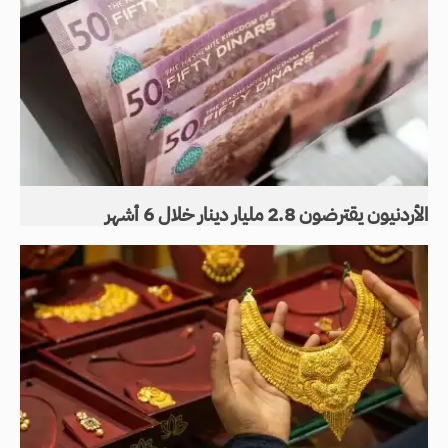
الأردنيون يقترضون 2.8 مليار دينار خلال 6 أشهر