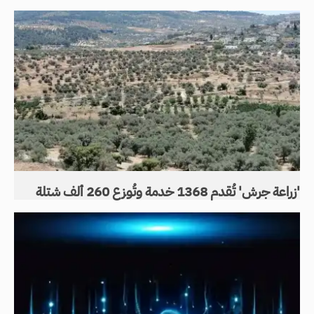
'زراعة جرش' تُقدم 1368 خدمة وتُوزع 260 ألف شتلة