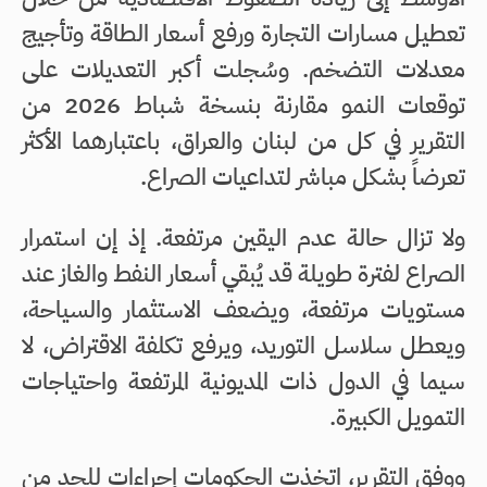
تعطيل مسارات التجارة ورفع أسعار الطاقة وتأجيج
معدلات التضخم. وسُجلت أكبر التعديلات على
توقعات النمو مقارنة بنسخة شباط 2026 من
التقرير في كل من لبنان والعراق، باعتبارهما الأكثر
تعرضاً بشكل مباشر لتداعيات الصراع.
ولا تزال حالة عدم اليقين مرتفعة. إذ إن استمرار
الصراع لفترة طويلة قد يُبقي أسعار النفط والغاز عند
مستويات مرتفعة، ويضعف الاستثمار والسياحة،
ويعطل سلاسل التوريد، ويرفع تكلفة الاقتراض، لا
سيما في الدول ذات المديونية المرتفعة واحتياجات
التمويل الكبيرة.
ووفق التقرير، اتخذت الحكومات إجراءات للحد من