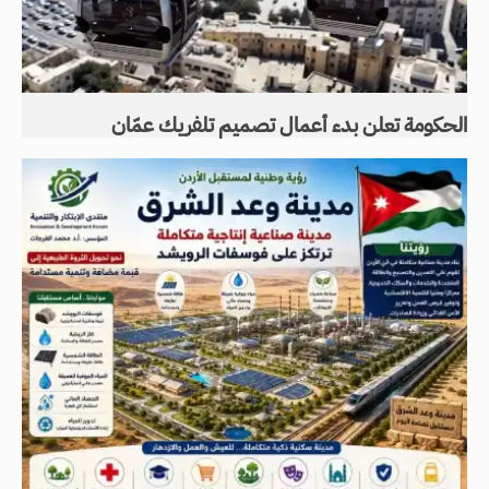
الحكومة تعلن بدء أعمال تصميم تلفريك عمّان