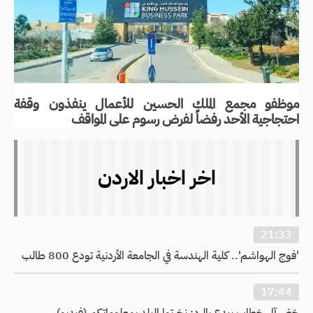
موظفو مجمع الملك الحسين للأعمال ينفذون وقفة
احتجاجية الأحد رفضاً لفرض رسوم على المواقف
اخر اخبار الاردن
21:33
'فوج الهواشم'.. كلية الهندسة في الجامعة الأردنية تودع 800 طالب
17:44