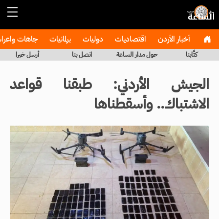
أخبار الأردن
اقتصاديات
دوليات
برلمانيات
جاهات واعر
كتَّابنا
حول مدار الساعة
اتصل بنا
أرسل خبرا
الجيش الأردني: طبقنا قواعد
الاشتباك.. وأسقطناها