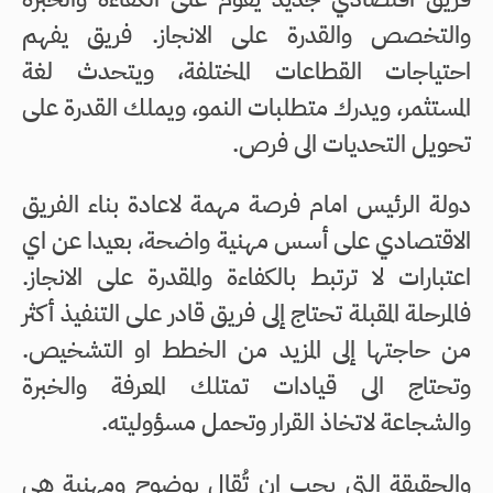
والتخصص والقدرة على الانجاز. فريق يفهم
احتياجات القطاعات المختلفة، ويتحدث لغة
المستثمر، ويدرك متطلبات النمو، ويملك القدرة على
تحويل التحديات الى فرص.
دولة الرئيس امام فرصة مهمة لاعادة بناء الفريق
الاقتصادي على أسس مهنية واضحة، بعيدا عن اي
اعتبارات لا ترتبط بالكفاءة والمقدرة على الانجاز.
فالمرحلة المقبلة تحتاج إلى فريق قادر على التنفيذ أكثر
من حاجتها إلى المزيد من الخطط او التشخيص.
وتحتاج الى قيادات تمتلك المعرفة والخبرة
والشجاعة لاتخاذ القرار وتحمل مسؤوليته.
والحقيقة التي يجب ان تُقال بوضوح ومهنية هي