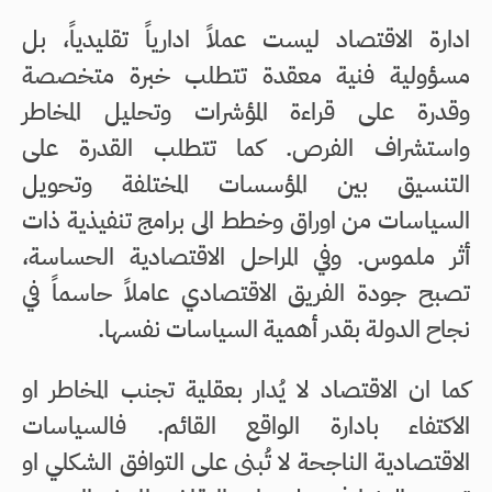
ادارة الاقتصاد ليست عملاً ادارياً تقليدياً، بل
مسؤولية فنية معقدة تتطلب خبرة متخصصة
وقدرة على قراءة المؤشرات وتحليل المخاطر
واستشراف الفرص. كما تتطلب القدرة على
التنسيق بين المؤسسات المختلفة وتحويل
السياسات من اوراق وخطط الى برامج تنفيذية ذات
أثر ملموس. وفي المراحل الاقتصادية الحساسة،
تصبح جودة الفريق الاقتصادي عاملاً حاسماً في
نجاح الدولة بقدر أهمية السياسات نفسها.
كما ان الاقتصاد لا يُدار بعقلية تجنب المخاطر او
الاكتفاء بادارة الواقع القائم. فالسياسات
الاقتصادية الناجحة لا تُبنى على التوافق الشكلي او