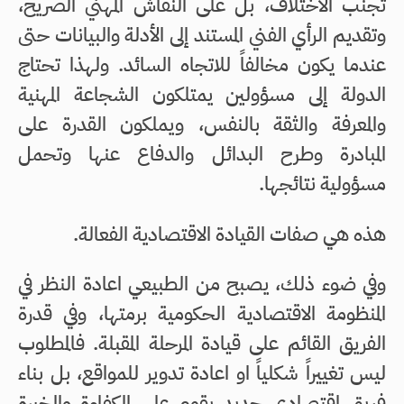
تجنب الاختلاف، بل على النقاش المهني الصريح،
وتقديم الرأي الفني المستند إلى الأدلة والبيانات حتى
عندما يكون مخالفاً للاتجاه السائد. ولهذا تحتاج
الدولة إلى مسؤولين يمتلكون الشجاعة المهنية
والمعرفة والثقة بالنفس، ويملكون القدرة على
المبادرة وطرح البدائل والدفاع عنها وتحمل
مسؤولية نتائجها.
هذه هي صفات القيادة الاقتصادية الفعالة.
وفي ضوء ذلك، يصبح من الطبيعي اعادة النظر في
المنظومة الاقتصادية الحكومية برمتها، وفي قدرة
الفريق القائم على قيادة المرحلة المقبلة. فالمطلوب
ليس تغييراً شكلياً او اعادة تدوير للمواقع، بل بناء
فريق اقتصادي جديد يقوم على الكفاءة والخبرة