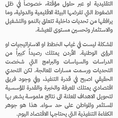
التقليدية او عبر حلول مؤقتة، خصوصاً في ظل
الضغوط التي تفرضها البيئة الاقليمية والدولية، وما
يرافقها من تحديات داخلية تتعلق بالنمو والتشغيل
والاستثمار وتحسين مستوى المعيشة.
المشكلة ليست في غياب الخطط او الاستراتيجيات او
الرؤى الوطنية. الأردن يمتلك رصيداً كبيراً من
الدراسات والسياسات والبرامج التي شخصت
التحديات ورسمت مسارات المعالجة. لكن التحدي
الحقيقي اصبح في قدرة التنفيذ، وفي وجود فريق
اقتصادي يمتلك المعرفة والخبرة والقدرة المؤسسية
لتحويل الاهداف المعلنة الى نتائج ملموسة يشعر بها
المستثمر والمواطن على حد سواء. هذا هو جوهر
الكفاءة التنفيذية التي يحتاجها الاقتصاد اليوم.