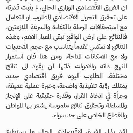
ان الفريق الاقتصادي الوزاري الحالي، لم يثبت قدرته
على تحقيق التحول الاقتصادي المطلوب او التعامل
مع استحقاقات المرحلة بالكفاءة والسرعة اللازمتين.
فالنتائج على ارض الواقع تبقى المعيار الاهم، وهذه
النتائج لا تعكس تقدماً يتناسب مع حجم التحديات
ولا مع الامكانات المتاحة. ومن هنا فان استمرار
النهج ذاته والادوات ذاتها لن يقود الى نتائج
مختلفة. المطلوب اليوم فريق اقتصادي جديد
يمتلك رؤية تنفيذية واضحة، وخبرة عملية عميقة،
وجرأة في اتخاذ القرار، وقدرة حقيقية على الإنجاز
والمساءلة وتحقيق نتائج ملموسة يشعر بها المواطن
والقطاع الخاص على حد سواء.
لقد بذل الفريق الاقتصادي الحالي ما يستطيع