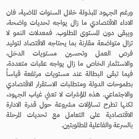
ورغم الجهود المبذولة خلال السنوات الماضية، فان
الاداء الاقتصادي ما زال يواجه تحديات واضحة،
ويبقى دون المستوى المطلوب. فمعدلات النمو لا
تزال متواضعة مقارنة بما يحتاجه الاقتصاد لتوليد
فرص العمل وتحسين مستويات الدخل،
والاستثمار الخاص ما زال يواجه عقبات متعددة،
فيما تبقى البطالة عند مستويات مرتفعة قياساً
بطموحات الدولة ومتطلبات الاستقرار الاقتصادي
والاجتماعي. هذه المؤشرات لا تعني غياب الجهود،
لكنها تطرح تساؤلات مشروعة حول قدرة الادارة
الاقتصادية على التعامل مع تحديات المرحلة
بالسرعة والفاعلية المطلوبتين.