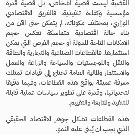
القضية ليست قضية اشخاص، بل قضية قدرة
مؤسسية وكفاءة تنفيذية. فالفريق الاقتصادي
الوزاري، بمختلف مكوناته، لم يتمكن حتى الآن من
بناء حالة اقتصادية متماسكة تعكس حجم
الامكانات المتاحة للدولة أو حجم الفرص التي يمكن
استثمارها. فالقطاعات الصناعية والتجارية والطاقة
والنقل واللوجستيات والسياحة والزراعة والعمل
والاستثمار والمالية العامة تحتاج إلى قيادات تمتلك
معرفة عميقة بواقع هذه القطاعات، وفهما دقيقا
لتحدياتها، وقدرة على تطوير سياسات عملية قابلة
للتنفيذ والمتابعة والتقييم.
هذه القطاعات تشكل جوهر الاقتصاد الحقيقي
الذي يجب أن يُبنى عليه النمو.