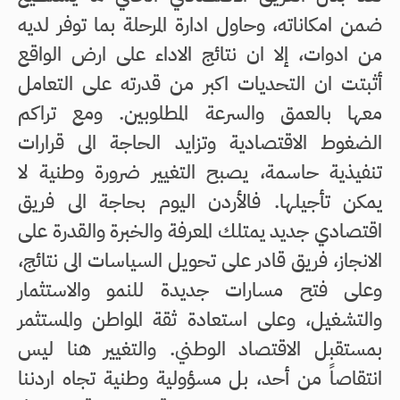
ضمن امكاناته، وحاول ادارة المرحلة بما توفر لديه
من ادوات، إلا ان نتائج الاداء على ارض الواقع
أثبتت ان التحديات اكبر من قدرته على التعامل
معها بالعمق والسرعة المطلوبين. ومع تراكم
الضغوط الاقتصادية وتزايد الحاجة الى قرارات
تنفيذية حاسمة، يصبح التغيير ضرورة وطنية لا
يمكن تأجيلها. فالأردن اليوم بحاجة الى فريق
اقتصادي جديد يمتلك المعرفة والخبرة والقدرة على
الانجاز، فريق قادر على تحويل السياسات الى نتائج،
وعلى فتح مسارات جديدة للنمو والاستثمار
والتشغيل، وعلى استعادة ثقة المواطن والمستثمر
بمستقبل الاقتصاد الوطني. والتغيير هنا ليس
انتقاصاً من أحد، بل مسؤولية وطنية تجاه اردننا