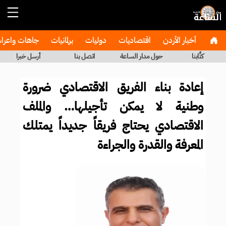
أخبار الأردن
اقتصاديات
دوليات
برلمانيات
جاهات واعر
كتَّابنا
حول مدار الساعة
اتصل بنا
أرسل خبرا
إعادة بناء الفريق الاقتصادي ضرورة
وطنية لا يمكن تأجيلها… والملف
الاقتصادي يحتاج فريقاً جديداً يمتلك
المعرفة والقدرة والجراءة