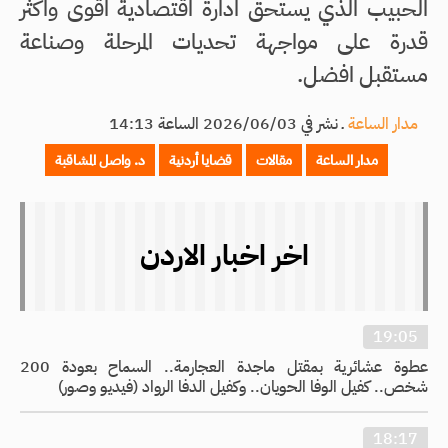
الحبيب الذي يستحق ادارة اقتصادية اقوى واكثر
قدرة على مواجهة تحديات المرحلة وصناعة
مستقبل افضل.
مدار الساعة
ـ
نشر في 2026/06/03 الساعة 14:13
مدار الساعة
مقالات
قضايا أردنية
د. واصل المشاقبة
اخر اخبار الاردن
19:05
عطوة عشائرية بمقتل ماجدة العجارمة.. السماح بعودة 200
شخص.. كفيل الوفا الحويان.. وكفيل الدفا الرواد (فيديو وصور)
18:17