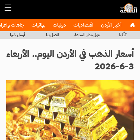
أخبار الأردن
اقتصاديات
دوليات
برلمانيات
جاهات واعر
كتَّابنا
حول مدار الساعة
اتصل بنا
أرسل خبرا
أسعار الذهب في الأردن اليوم.. الأربعاء
3-6-2026