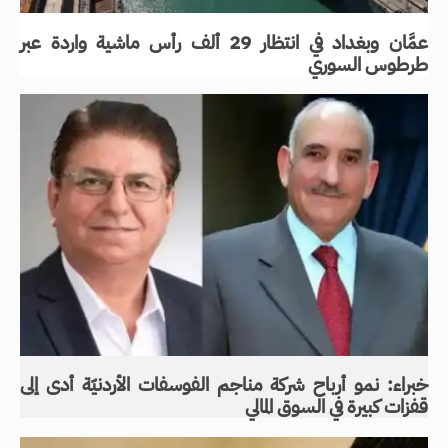
عمَّان وبغداد في انتظار 29 ألف رأس ماشية واردة عبر
طرطوس السوري
خبراء: نمو أرباح شركة مناجم الفوسفات الأردنيّة أدى إلى
قفزات كبيرة في السوق المالي