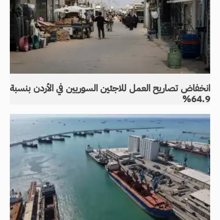
انخفاض تصاريح العمل للاجئين السوريين في الأردن بنسبة
64.9%