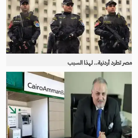
مصر تطرد أردنية.. لهذا السبب