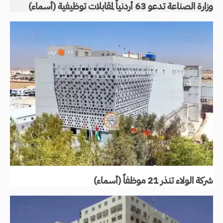
وزارة الصناعة تدعو 63 أردنياً لمقابلات توظيفية (أسماء)
شركة الولاء تنذر 21 موظفاً (أسماء)