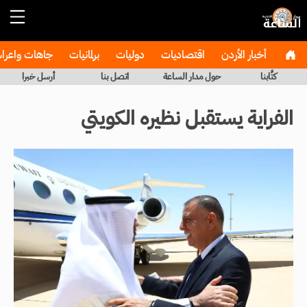
أخبار الأردن
اقتصاديات
دوليات
برلمانيات
جاهات واعر
كتَّابنا
حول مدار الساعة
اتصل بنا
أرسل خبرا
الفراية يستقبل نظيره الكويتي