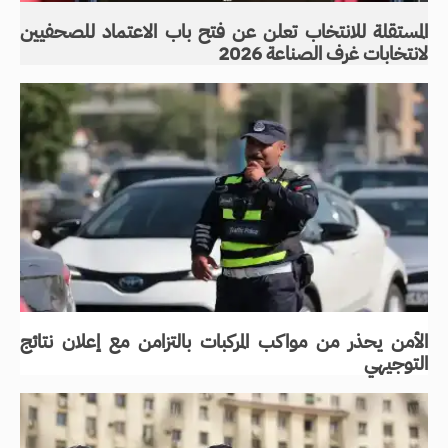
المستقلة للانتخاب تعلن عن فتح باب الاعتماد للصحفيين
لانتخابات غرف الصناعة 2026
الأمن يحذر من مواكب المركبات بالتزامن مع إعلان نتائج
التوجيهي