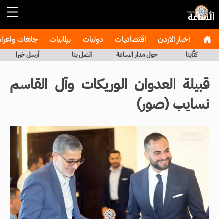
أخبار الأردن
اقتصاديات
دوليات
برلمانيات
جاهات واعر
كتَّابنا
حول مدار الساعة
اتصل بنا
أرسل خبرا
قبيلة العدوان الوريكات وآل القاسم
نسايب (صور)