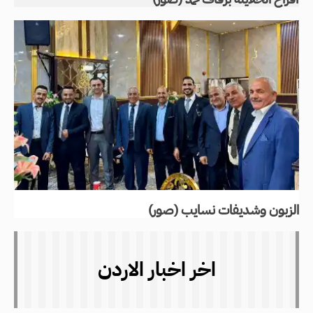
الزبون وشديفات نسايب (صور)
اخر اخبار الاردن