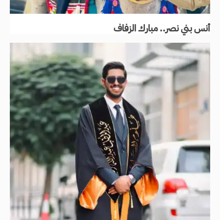
أنس بني نصر.. مبارك الزفاف