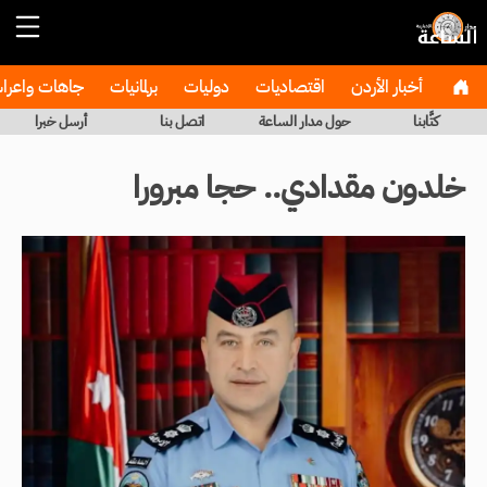
أخبار الأردن
اقتصاديات
دوليات
برلمانيات
جاهات واعر
كتَّابنا
حول مدار الساعة
اتصل بنا
أرسل خبرا
خلدون مقدادي.. حجا مبرورا