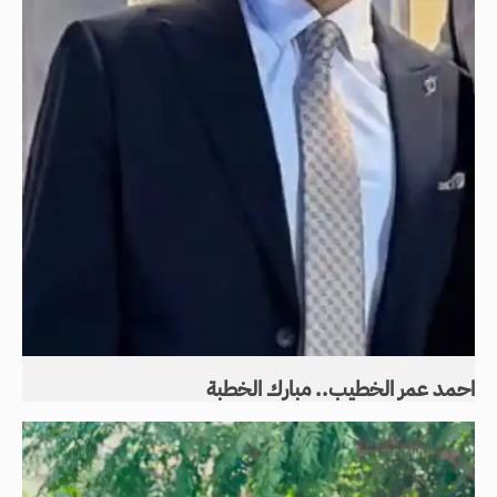
احمد عمر الخطيب.. مبارك الخطبة