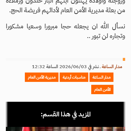
وزوجته وأولاده يهنئون ابنهم البار خلدون وزملاءه
من بعثة مديرية الأمن العام لأدائهم فريضة الحج.
نسأل الله ان يجعله حجا مبرورا وسعيا مشكورا
وتجاره لن تبور ..
مدار الساعة
ـ
نشر في 2026/06/03 الساعة 12:32
مدار الساعة
مناسبات أردنية
مديرية الأمن العام
الأمن العام
المزيد في هذا القسم: