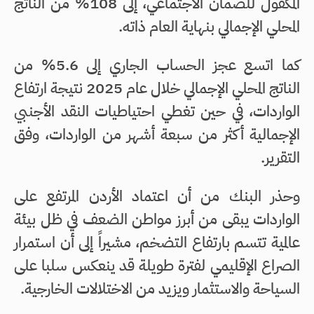
المكفول للضمان الاجتماعي، إلى 108% من الناتج
المحلي الإجمالي بنهاية العام ذاته.
كما اتسع عجز الحساب الجاري إلى 5.6% من
الناتج المحلي الإجمالي خلال عام 2025 نتيجة ارتفاع
الواردات، في حين تغطي احتياطيات النقد الأجنبي
الإجمالية أكثر من سبعة أشهر من الواردات، وفق
التقرير.
وحذر البنك من أن اعتماد الأردن المرتفع على
الواردات يبقى من أبرز مواطن الضعف في ظل بيئة
عالمية تتسم بارتفاع التضخم، مشيراً إلى أن استمرار
الصراع الإقليمي لفترة طويلة قد ينعكس سلبا على
السياحة والاستثمار ويزيد من الاختلالات الخارجية.