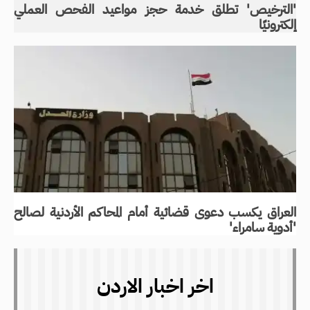
'الترخيص' تطلق خدمة حجز مواعيد الفحص العملي
إلكترونيًا
العراق يكسب دعوى قضائية أمام المحاكم الأردنية لصالح
'أدوية سامراء'
اخر اخبار الاردن