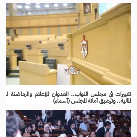
تغييرات في مجلس النواب.. العدوان للإعلام والرماضنة لـ
المالية.. وترشيق أمانة المجلس (أسماء)