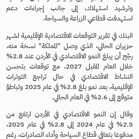
وترشيد استهلاك، إلى جانب إجراءات دعم
استهدفت قطاعي الزراعة والسياحة.
البنك في تقرير التوقعات الاقتصادية الإقليمية لشهر
حزيران الحالي، الذي وصل "المملكة" نسخة منه،
رجّح أن يبلغ النمو الاقتصادي في الأردن عند 2.8%
خلال العام المقبل 2027، مع توقعات بتحسن
النشاط الاقتصادي في حال تراجع التوترات
الإقليمية، بعد نمو بلغ 2.8% في عام 2025 وتباطؤ
متوقع إلى 2.6% في العام الحالي.
وقال إن النمو الاقتصادي في الأردن ارتفع من
2.5% في عام 2024 إلى 2.8% في عام 2025،
مدفوعا بتعافي قطاع السياحة وأداء الصادرات، رغم