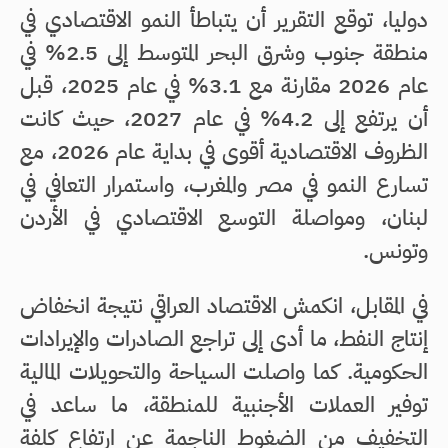
دوليا، توقع التقرير أن يتباطأ النمو الاقتصادي في
منطقة جنوب وشرق البحر المتوسط إلى 2.5% في
عام 2026 مقارنة مع 3.1% في عام 2025، قبل
أن يرتفع إلى 4.2% في عام 2027، حيث كانت
الظروف الاقتصادية أقوى في بداية عام 2026، مع
تسارع النمو في مصر والمغرب، واستمرار التعافي في
لبنان، ومواصلة التوسع الاقتصادي في الأردن
وتونس.
في المقابل، انكمش الاقتصاد العراقي نتيجة انخفاض
إنتاج النفط، ما أدى إلى تراجع الصادرات والإيرادات
الحكومية. كما واصلت السياحة والتحويلات المالية
توفير العملات الأجنبية للمنطقة، ما ساعد في
التخفيف من الضغوط الناجمة عن ارتفاع كلفة