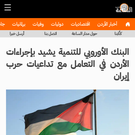
أخبار الأردن
اقتصاديات
دوليات
وفيات
برلمانيات
جا
كتَّابنا
حول مدار الساعة
اتصل بنا
أرسل خبرا
البنك الأوروبي للتنمية يشيد بإجراءات
الأردن في التعامل مع تداعيات حرب
إيران