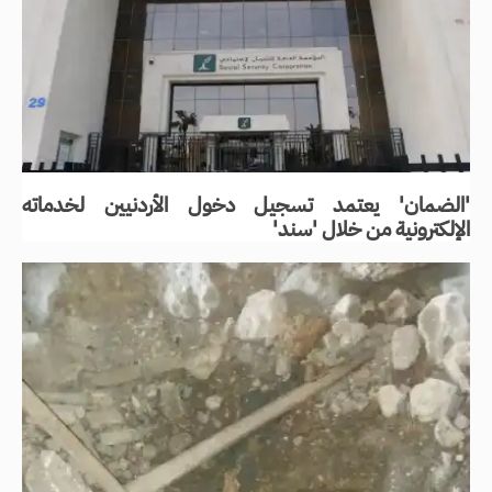
'الضمان' يعتمد تسجيل دخول الأردنيين لخدماته
الإلكترونية من خلال 'سند'