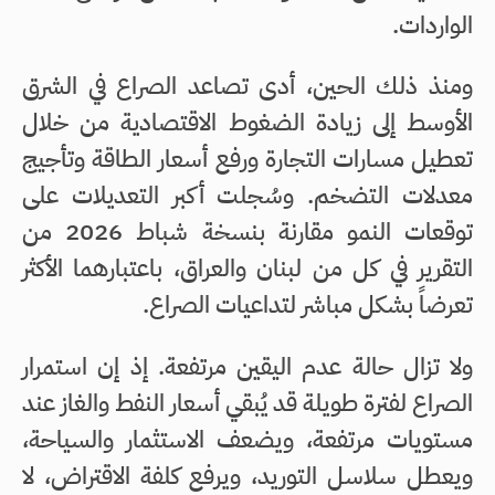
الواردات.
ومنذ ذلك الحين، أدى تصاعد الصراع في الشرق
الأوسط إلى زيادة الضغوط الاقتصادية من خلال
تعطيل مسارات التجارة ورفع أسعار الطاقة وتأجيج
معدلات التضخم. وسُجلت أكبر التعديلات على
توقعات النمو مقارنة بنسخة شباط 2026 من
التقرير في كل من لبنان والعراق، باعتبارهما الأكثر
تعرضاً بشكل مباشر لتداعيات الصراع.
ولا تزال حالة عدم اليقين مرتفعة. إذ إن استمرار
الصراع لفترة طويلة قد يُبقي أسعار النفط والغاز عند
مستويات مرتفعة، ويضعف الاستثمار والسياحة،
ويعطل سلاسل التوريد، ويرفع كلفة الاقتراض، لا