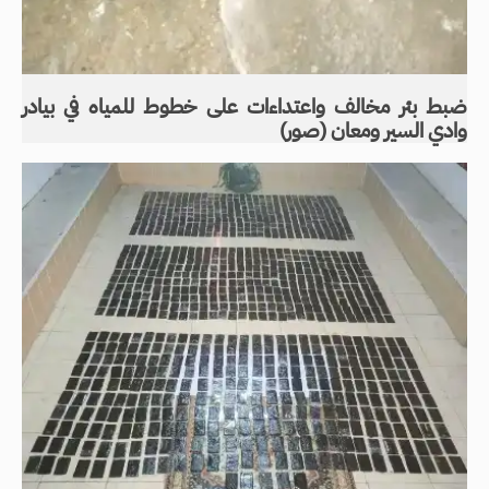
ضبط بئر مخالف واعتداءات على خطوط للمياه في بيادر
وادي السير ومعان (صور)