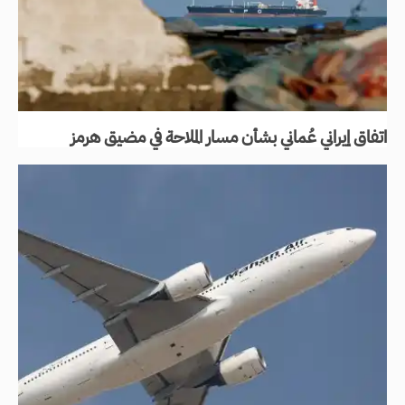
اتفاق إيراني عُماني بشأن مسار الملاحة في مضيق هرمز