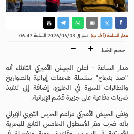
مدار الساعة (أ ف ب)
ـ
نشر في 2026/06/03 الساعة 06:47
حجم الخط
مدار الساعة - أعلن الجيش الأميركي الثلاثاء أنه
"صد بنجاح" سلسلة هجمات إيرانية بالصواريخ
والطائرات المسيرة في الخليج، إضافة إلى تنفيذ
ضربات دفاعية على جزيرة قشم الإيرانية.
ونفى الجيش الأميركي مزاعم الحرس الثوري الإيراني
بأنه ضرب مقر الأسطول الخامس التابع للبحرية
الأميركية في البحرين وقاعدة جوية منفصلة في