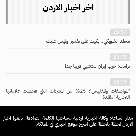
اخر اخبار الاردن
23:54
مخلد الشوبكي.. بكيت على نفسي وليس عليك
23:35
ترامب: حرب إيران ستنتهي قريبا جدا
22:25
'المواصفات والمقاييس': 25% من المنتجات التي فحصت علاماتها
التجارية 'مقلدة'
مدار الساعة: وكالة اخبارية اردنية مساحتها الكلمة الصادقة. تابعوا اخبار
الاردن لحظة بلحظة على اسرع موقع اخباري في المملكة.