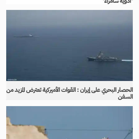
'أدوية سامراء'
الحصار البحري على إيران : القوات الأميركية تعترض المزيد من
السفن