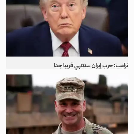
ترامب: حرب إيران ستنتهي قريبا جدا