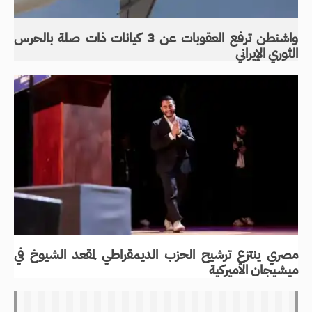
واشنطن ترفع العقوبات عن 3 كيانات ذات صلة بالحرس
الثوري الإيراني
مصري ينتزع ترشيح الحزب الديمقراطي لمقعد الشيوخ في
ميشيجان الأميركية