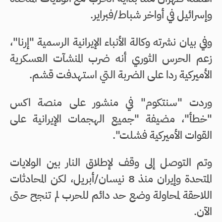
وإسرائيل في أواخر شباط/فبراير.
وفي بيان نشرته وكالة الأنباء الإيرانية الرسمية "إرنا"،
زعم الحرس الثوري أنه ضرب المنشآت العسكرية
الأميركية ردا على الضربة التي استهدفت قشم.
وردت "سنتكوم" في منشور على منصة اكس
"خطأ"، مضيفة "جميع الهجمات الإيرانية على
القوات الأميركية فشلت".
وتم التوصل إلى وقف لإطلاق النار بين الولايات
المتحدة وإيران منذ 8 نيسان/أبريل، لكن المحادثات
اللاحقة لمحاولة وضع حد دائم للحرب لم تنجح حتى
الآن.