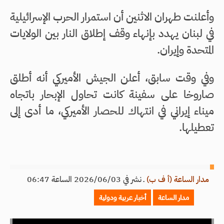
وأعلنت طهران الاثنين أن استمرار الحرب الإسرائيلية
في لبنان يهدد بإنهاء وقف إطلاق النار بين الولايات
المتحدة وإيران.
وفي وقت سابق، أعلن الجيش الأميركي أنه أطلق
صاروخا على سفينة كانت تحاول الإبحار باتجاه
ميناء إيراني في انتهاك للحصار الأميركي، ما أدى إلى
تعطيلها.
مدار الساعة (أ ف ب)
ـ
نشر في 2026/06/03 الساعة 06:47
مدار الساعة
أخبار عربية ودولية