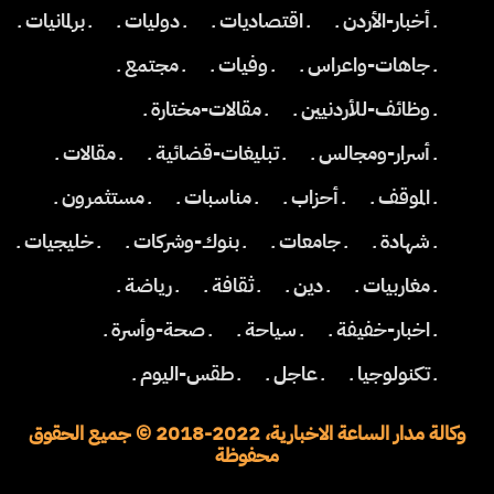
ـ أخبار-الأردن ـ
ـ اقتصاديات ـ
ـ دوليات ـ
ـ برلمانيات ـ
ـ جاهات-واعراس ـ
ـ وفيات ـ
ـ مجتمع ـ
ـ وظائف-للأردنيين ـ
ـ مقالات-مختارة ـ
ـ أسرار-ومجالس ـ
ـ تبليغات-قضائية ـ
ـ مقالات ـ
ـ الموقف ـ
ـ أحزاب ـ
ـ مناسبات ـ
ـ مستثمرون ـ
ـ شهادة ـ
ـ جامعات ـ
ـ بنوك-وشركات ـ
ـ خليجيات ـ
ـ مغاربيات ـ
ـ دين ـ
ـ ثقافة ـ
ـ رياضة ـ
ـ اخبار-خفيفة ـ
ـ سياحة ـ
ـ صحة-وأسرة ـ
ـ تكنولوجيا ـ
ـ عاجل ـ
ـ طقس-اليوم ـ
وكالة مدار الساعة الاخبارية، 2022-2018 © جميع الحقوق
محفوظة