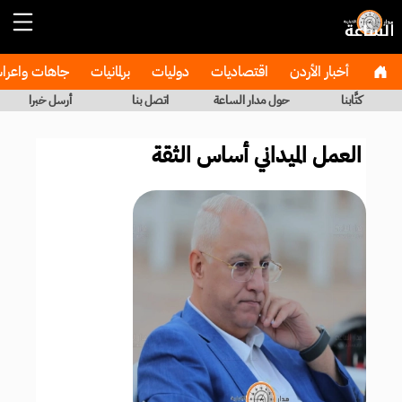
أخبار الأردن
اقتصاديات
دوليات
برلمانيات
جاهات واعر
كتَّابنا
حول مدار الساعة
اتصل بنا
أرسل خبرا
العمل الميداني أساس الثقة