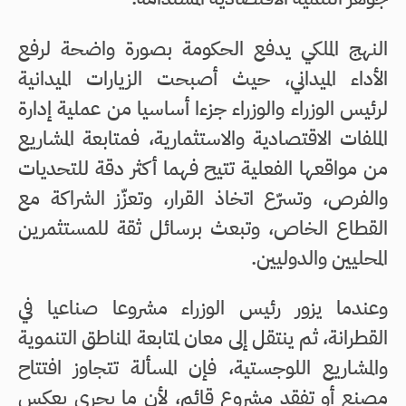
النهج الملكي يدفع الحكومة بصورة واضحة لرفع
الأداء الميداني، حيث أصبحت الزيارات الميدانية
لرئيس الوزراء والوزراء جزءا أساسيا من عملية إدارة
الملفات الاقتصادية والاستثمارية، فمتابعة المشاريع
من مواقعها الفعلية تتيح فهما أكثر دقة للتحديات
والفرص، وتسرّع اتخاذ القرار، وتعزّز الشراكة مع
القطاع الخاص، وتبعث برسائل ثقة للمستثمرين
المحليين والدوليين.
وعندما يزور رئيس الوزراء مشروعا صناعيا في
القطرانة، ثم ينتقل إلى معان لمتابعة المناطق التنموية
والمشاريع اللوجستية، فإن المسألة تتجاوز افتتاح
مصنع أو تفقد مشروع قائم، لأن ما يجري يعكس