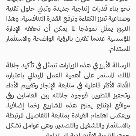
نحو بناء قدرات إنتاجية جديدة وتبني حلول تقنية
وصناعية تعزز الكفاءة وترفع القدرة التنافسية، وهذا
النهج يمثل نموذجا لما يمكن أن تحققه الإدارة
المؤسسية عندما تقترن بالرؤية الواضحة والاستثمار
المستدام.
الرسالة الأبرز في هذه الزيارات تتمثل في تأكيد جلالة
الملك المستمر على أهمية العمل الميداني باعتباره
الأداة الأكثر فاعلية في متابعة الإنجاز وتقييم الأداء
وتحفيز التطوير، فوجود جلالته بين العاملين وفي
مواقع الإنتاج يمنح هذه المشاريع زخما إضافيا،
ويعكس اهتمام القيادة بمتابعة التفاصيل المرتبطة
بالاستثمار والتشغيل والتصدير، وهي عوامل تشكل
جوهر التنمية الاقتصادية المستدامة.