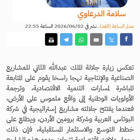
سلامة الدرعاوي
مدار الساعة (الغد)
ـ
نشر في 2026/06/02 الساعة 22:55
تعكس زيارة جلالة الملك عبدالله الثاني للمشاريع
الصناعية والإنتاجية نهجا راسخا يقوم على المتابعة
المباشرة لمسارات التنمية الاقتصادية، وترجمة
الأولويات الوطنية إلى واقع ملموس على الأرض،
فعندما يفتتح جلالته مشاريع إستراتيجية في شركة
البوتاس العربية وشركة برومين الأردن، ويطلع على
خطط التوسع والاستثمار المستقبلية، فإن ذلك
يحمل دلالات اقتصادية تتجاوز حدود هذه المشاريع