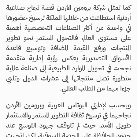
كما تمثل شركة برومين الأردن قصة نجاح صناعية
أردنية استطاعت من خلالها المملكة ترسيخ حضورها
في واحدة من أكثر الصناعات التخصصية أهمية
على مستوى العالم، فالتحول المستمر نحو تطوير
المنتجات ورفع القيمة المضافة وتوسيع قاعدة
الأسواق التصديرية يعكس رؤية إدارية متقدمة
نجحت في تحويل الموارد الطبيعية إلى صناعة عالمية
متطورة تصل منتجاتها إلى عشرات الدول وتلبي
جزءا مهما من الطلب العالمي.
ويحسب لإدارتي البوتاس العربية وبرومين الأردن
نجاحهما في ترسيخ ثقافة التطوير المستمر والاستثمار
طويل الأمد، حيث لم تتوقف جهود التوسع عند
حدود المحافظة على الحصة السوقية، لكن اتجهت