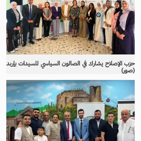
حزب الإصلاح يشارك في الصالون السياسي للسيدات بإربد
(صور)