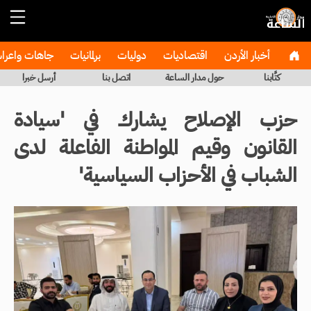
أخبار الأردن
اقتصاديات
دوليات
برلمانيات
جاهات واعر
كتَّابنا
حول مدار الساعة
اتصل بنا
أرسل خبرا
حزب الإصلاح يشارك في 'سيادة
القانون وقيم المواطنة الفاعلة لدى
الشباب في الأحزاب السياسية'