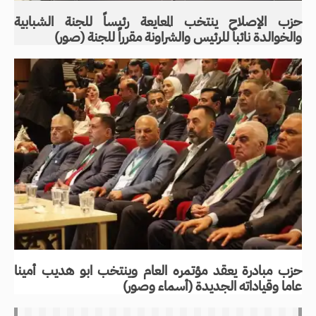
حزب الإصلاح ينتخب المعايعة رئيساً للجنة الشبابية
والخوالدة نائباً للرئيس والشراونة مقرراً للجنة (صور)
حزب مبادرة يعقد مؤتمره العام وينتخب ابو هديب أمينا
عاما وقياداته الجديدة (أسماء وصور)