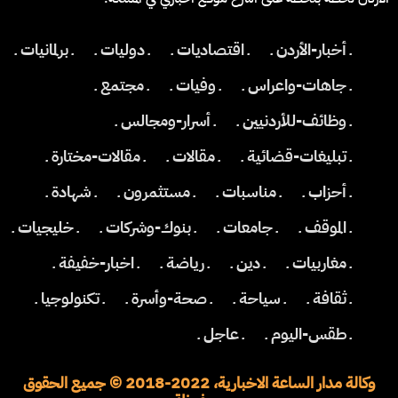
ـ أخبار-الأردن ـ
ـ اقتصاديات ـ
ـ دوليات ـ
ـ برلمانيات ـ
ـ جاهات-واعراس ـ
ـ وفيات ـ
ـ مجتمع ـ
ـ وظائف-للأردنيين ـ
ـ أسرار-ومجالس ـ
ـ تبليغات-قضائية ـ
ـ مقالات ـ
ـ مقالات-مختارة ـ
ـ أحزاب ـ
ـ مناسبات ـ
ـ مستثمرون ـ
ـ شهادة ـ
ـ الموقف ـ
ـ جامعات ـ
ـ بنوك-وشركات ـ
ـ خليجيات ـ
ـ مغاربيات ـ
ـ دين ـ
ـ رياضة ـ
ـ اخبار-خفيفة ـ
ـ ثقافة ـ
ـ سياحة ـ
ـ صحة-وأسرة ـ
ـ تكنولوجيا ـ
ـ طقس-اليوم ـ
ـ عاجل ـ
وكالة مدار الساعة الاخبارية، 2022-2018 © جميع الحقوق