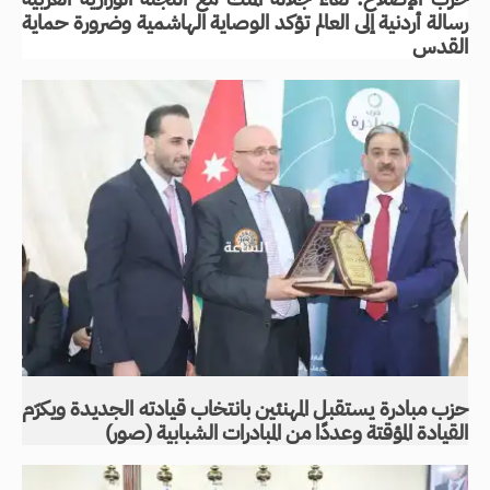
رسالة أردنية إلى العالم تؤكد الوصاية الهاشمية وضرورة حماية
القدس
حزب مبادرة يستقبل المهنئين بانتخاب قيادته الجديدة ويكرّم
القيادة المؤقتة وعددًا من المبادرات الشبابية (صور)