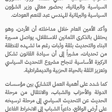
السياسية والبرلمانية، بحضور معالي وزير الشؤون
السياسية والبرلمانية المهندس عبد المنعم العودات.
وأكد الأمين العام خلال مداخلته أن الأردن، وهو
يحتفل بالذكرى الثمانين للاستقلال، يواصل مسيرة
البناء والتحديث بثقة وثبات رغم ما تشهده المنطقة
من تحديات، مشيراً إلى أن سيادة القانون تشكل
الركيزة الأساسية لنجاح مشروع التحديث السياسي
وتعزيز الثقة بالحياة الحزبية والديمقراطية.
كما شدد على أهمية العمل التشاركي بين مؤسسات
الدولة والأحزاب والشباب، والانتقال من مرحلة
الحديث عن التحديث السياسي إلى مرحلة ترسيخه
على أرض الواقع، داعياً الشباب إلى الانخراط الفاعل