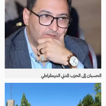
الحسبان إلى الحزب المدني الديمقراطي