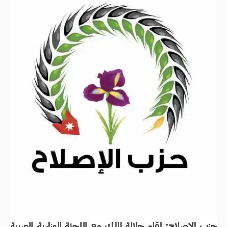
حزب الإصلاح: لقاء جلالة الملك مع اللجنة الوزارية العربية