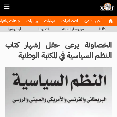
أخبار الأردن
اقتصاديات
دوليات
برلمانيات
جاهات واعر
كتَّابنا
حول مدار الساعة
اتصل بنا
أرسل خبرا
الخصاونة يرعى حفل إشهار كتاب
النظم السياسية في المكتبة الوطنية