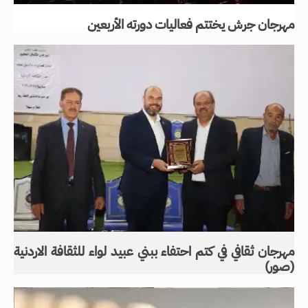
مهرجان جرش يختتم فعاليات دورته الأربعين
مهرجان ثقافي في كتم احتفاء ببني عبيد لواء للثقافة الاردنية
(صور)