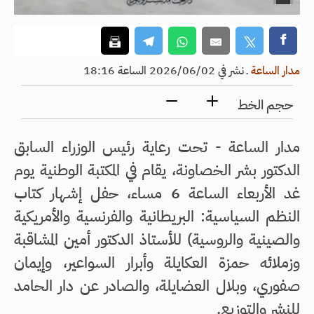
مدار الساعة
ـ
نشر في 2026/06/02 الساعة 18:16
حجم الخط
مدار الساعة - تحت رعاية رئيس الوزراء السابق
الدكتور بشر الخصاونة، يقام في المكتبة الوطنية يوم
غد الأربعاء الساعة 6 مساء، حفل إشهار كتاب
النظم السياسية: البريطانية والفرنسية والأمريكية
والصينية والروسية) للأستاذ الدكتور أمين المشاقبة
وزملائه حمزة العكايلة وأبرار السواعير، وإيمان
صفوري، وبلال العضايلة، والصادر عن دار الحامد
للنشر والتوزيع.