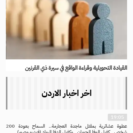
القيادة التحويلية وقراءة الواقع في سيرة ذي القرنين
اخر اخبار الاردن
19:05
عطوة عشائرية بمقتل ماجدة العجارمة.. السماح بعودة 200
شخص.. كفيل الوفا الحويان.. وكفيل الدفا الرواد (فيديو وصور)