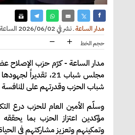
مدار الساعة
ـ
نشر في 2026/06/02 الساعة 18:13
حجم الخط
مدار الساعة - كرّم حزب الإصلاح عضو
مجلس شباب 21، تقديرا
شباب الحزب وقدرتهم على المنافسة وا
وسلّم الأمين العام للحزب درع التك
مؤكدين اعتزاز الحزب بما يحققه
وتمكينهم وتعزيز مشاركتهم في الحياة 