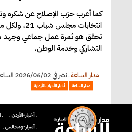
كما أعرب حزب الإصلاح عن شكره وت
انتخابات مجل
تحقق هو ثمرة عمل جماعي وجهد مشت
التشاركي وخدمة الوطن.
مدار الساعة
ـ
نشر في 2026/06/02 الساعة 18:13
مدار الساعة
أخبار الأحزاب الأردنية
ـ أخبار-الأردن ـ
ـ 
ـ أسرار-ومجالس ـ