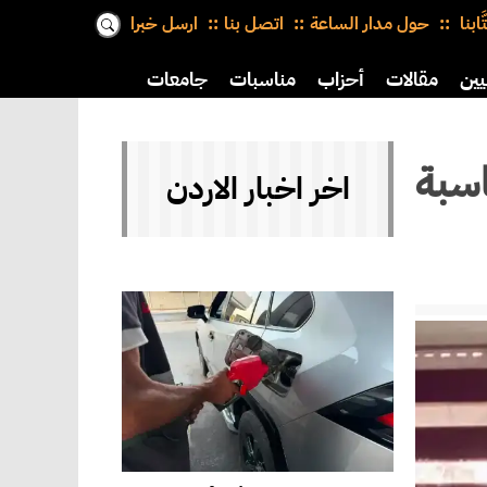
َّابنا
حول مدار الساعة
اتصل بنا
ارسل خبرا
يين
مقالات
أحزاب
مناسبات
جامعات
اسبة
اخر اخبار الاردن