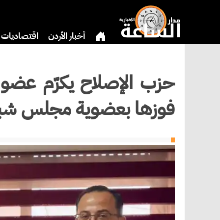
أخبار الأردن
اقتصاديات
بنوك وشركات
دين
ري
حزب الإصلاح يكرّم عضو ا
فوزها بعضوية مجلس شباب