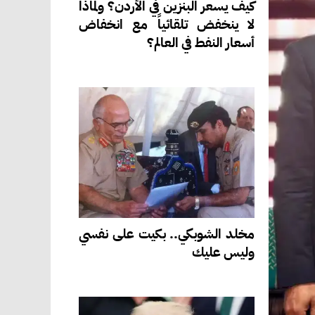
كيف يسعر البنزين في الأردن؟ ولماذا
لا ينخفض تلقائياً مع انخفاض
أسعار النفط في العالم؟
مخلد الشوبكي.. بكيت على نفسي
وليس عليك