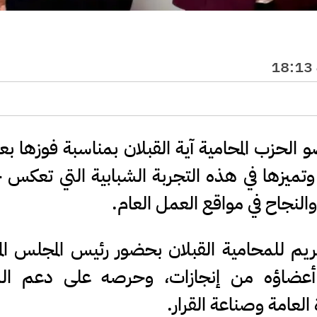
 الحزب المحامية آية القبلان بمناسبة فوزها ب
ً لجهودها وتميزها في هذه التجربة الشبابية التي تعك
لنجاح في مواقع العمل العام.
ريم للمحامية القبلان بحضور رئيس المجلس الم
 أعضاؤه من إنجازات، وحرصه على دعم ال
العامة وصناعة القرار.