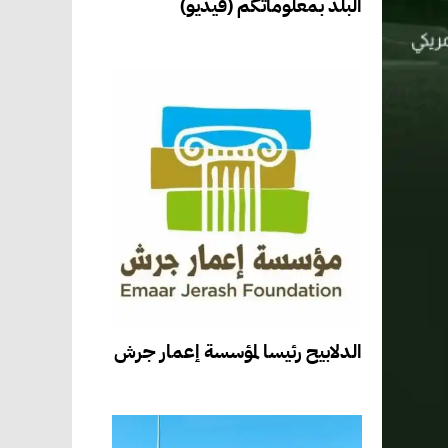
البلد بمعلوماتكم (فيديو)
الدلابيح رئيسا لمؤسسة إعمار جرش