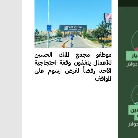
موظفو مجمع الملك الحسين
للأعمال ينفذون وقفة احتجاجية
الأحد رفضاً لفرض رسوم على
المواقف