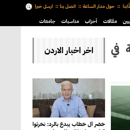
َّابنا
حول مدار الساعة
اتصل بنا
ارسل خبرا
يين
مقالات
أحزاب
مناسبات
جامعات
 في
اخر اخبار الاردن
خضر آل خطاب يبدع بالرد: نخرتوا