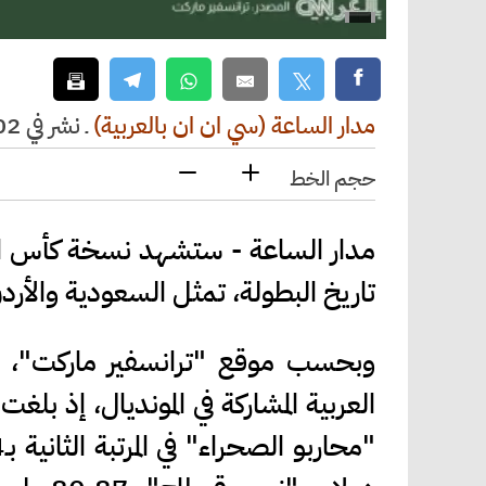
مدار الساعة (سي ان ان بالعربية)
ـ
نشر في 2026/06/02 الساعة 17:17
حجم الخط
تاريخ البطولة، تمثل السعودية والأر
وبحسب موقع "ترانسفير ماركت"، ي