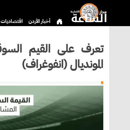
أخبار الأردن
اقتصاديات
دين
بنوك وشركات
ثق
تعرف على القيم السوقية
المونديال (انفوغراف)