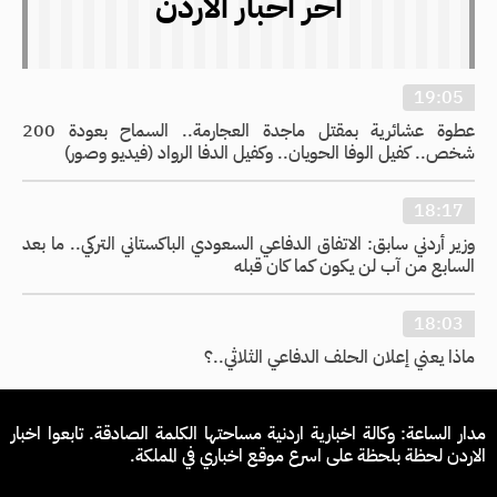
اخر اخبار الاردن
19:05
عطوة عشائرية بمقتل ماجدة العجارمة.. السماح بعودة 200
شخص.. كفيل الوفا الحويان.. وكفيل الدفا الرواد (فيديو وصور)
18:17
وزير أردني سابق: الاتفاق الدفاعي السعودي الباكستاني التركي.. ما بعد
السابع من آب لن يكون كما كان قبله
18:03
ماذا يعني إعلان الحلف الدفاعي الثلاثي..؟
مدار الساعة: وكالة اخبارية اردنية مساحتها الكلمة الصادقة. تابعوا اخبار
الاردن لحظة بلحظة على اسرع موقع اخباري في المملكة.