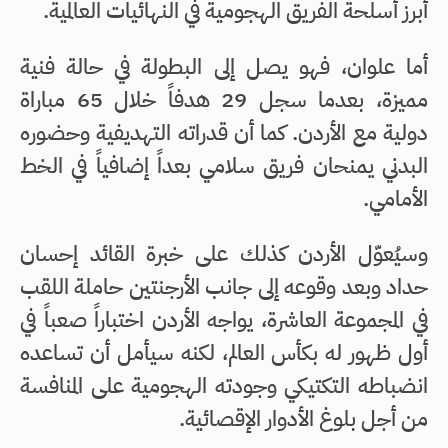
أبرز أسلحة الفريق الهجومية في النهائيات العالمية.
أما علوان، فهو يصل إلى البطولة في حالة فنية
مميزة، بعدما سجل 29 هدفاً خلال 65 مباراة
دولية مع الأردن. كما أن قدراته التهديفية وحضوره
البدني يمنحان فريق سلامي بعداً إضافياً في الخط
الأمامي.
وسيُعوّل الأردن كذلك على خبرة القائد إحسان
حداد وبعد وقوعه إلى جانب الأرجنتين حاملة اللقب
في المجموعة العاشرة، يواجه الأردن اختباراً صعباً في
أول ظهور له بكأس العالم، لكنه سيأمل أن تساعده
انضباطه التكتيكي وجودته الهجومية على المنافسة
من أجل بلوغ الأدوار الإقصائية.