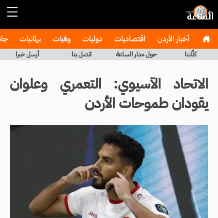
أخبار الأردن
اقتصاديات
دوليات
وفيات
برلمانيات
جا
كتَّابنا
حول مدار الساعة
اتصل بنا
أرسل خبرا
الاتحاد الآسيوي: التعمري وعلوان
يقودان طموحات الأردن