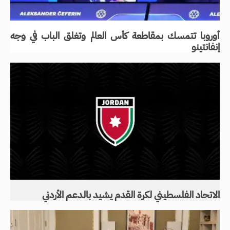
أوروبا تتمسك بمقاطعة كأس العالم وتغلق الباب في وجه
إنفانتينو
الاتحاد الفلسطيني لكرة القدم يشيد بالدعم الأردني