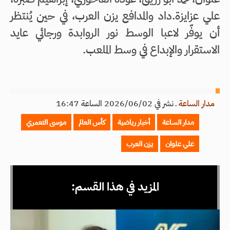
علي عزايزة.داد والمدافع يزن العرب، في حين يُنتظر
أن يوفّر لاعبا الوسط نور الروابدة ورجائي عايد
الاستقرار والإبداع في وسط الملعب.
مدار الساعة
ـ
نشر في 2026/06/02 الساعة 16:47
مدار الساعة
أخبار رياضية
كأس العالم
موسى التعمري
علي علوان
يزن العرب
المزيد في هذا القسم: