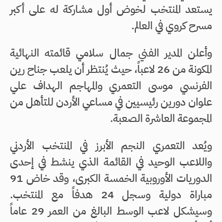
يستعد المنتخب لخوض أول مشاركة له على أكبر
مسرح كروي في العالم.
وأعلن المدير الفني جمال سلامي قائمته النهائية
المكونة من 26 لاعباً، حيث يُنتظر أن يلعب جناح رين
الفرنسي موسى التعمري والمهاجم الهداف علي
علوان دورين رئيسيين في مساعي الأردن للتأهل من
المجموعة العاشرة الصعبة.
ويُعد التعمري النجم الأبرز في المنتخب الأردني
واللاعب الوحيد في القائمة الذي ينشط في إحدى
الدوريات الأوروبية الخمسة الكبرى، وقد خاض 91
مباراة دولية وسجل 24 هدفاً مع المنتخب.
وسيشكل لاعب الوسط البالغ من العمر 29 عاماً