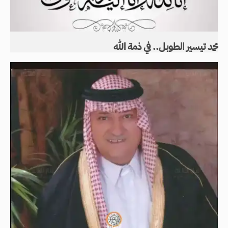
محمد تيسير الطوبل.. في ذمة الله