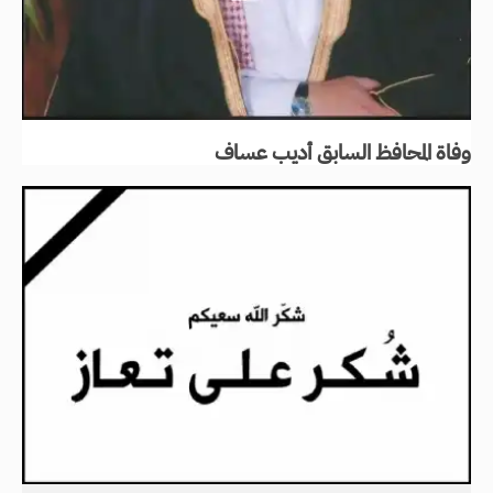
وفاة المحافظ السابق أديب عساف