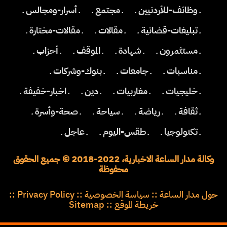
ـ وظائف-للأردنيين ـ
ـ مجتمع ـ
ـ أسرار-ومجالس ـ
ـ تبليغات-قضائية ـ
ـ مقالات ـ
ـ مقالات-مختارة ـ
ـ مستثمرون ـ
ـ شهادة ـ
ـ الموقف ـ
ـ أحزاب ـ
ـ مناسبات ـ
ـ جامعات ـ
ـ بنوك-وشركات ـ
ـ خليجيات ـ
ـ مغاربيات ـ
ـ دين ـ
ـ اخبار-خفيفة ـ
ـ ثقافة ـ
ـ رياضة ـ
ـ سياحة ـ
ـ صحة-وأسرة ـ
ـ تكنولوجيا ـ
ـ طقس-اليوم ـ
ـ عاجل ـ
وكالة مدار الساعة الاخبارية، 2022-2018 © جميع الحقوق
محفوظة
حول مدار الساعة
::
سياسة الخصوصية
::
Privacy Policy
::
خريطة الموقع
::
Sitemap