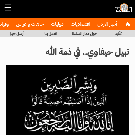
أخبار الأردن
اقتصاديات
دوليات
جاهات واعراس
وفيا
كتَّابنا
حول مدار الساعة
اتصل بنا
أرسل خبرا
نبيل حيفاوي.. في ذمة الله