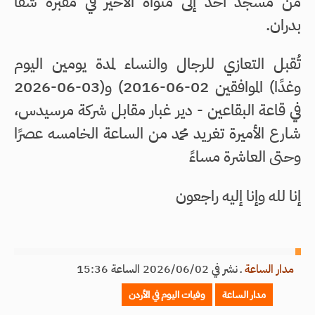
من مسجد أحد إلى مثواه الأخير في مقبرة شفا
بدران.
تُقبل التعازي للرجال والنساء لمدة يومين اليوم
وغدًا) الموافقين 02-06-2016) و(03-06-2026
في قاعة البقاعين - دير غبار مقابل شركة مرسيدس،
شارع الأميرة تغريد محمد من الساعة الخامسه عصرًا
وحتى العاشرة مساءً
إنا لله وإنا إليه راجعون
مدار الساعة
ـ
نشر في 2026/06/02 الساعة 15:36
مدار الساعة
وفيات اليوم في الأردن