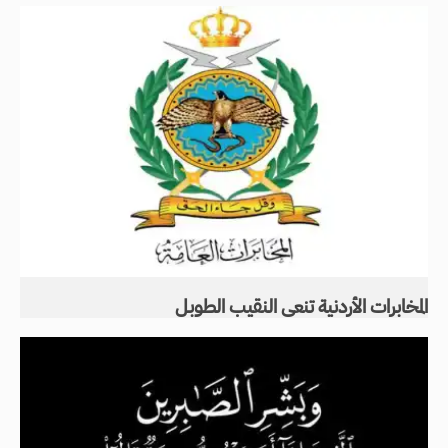
المخابرات الأردنية تنعى النقيب الطوبل