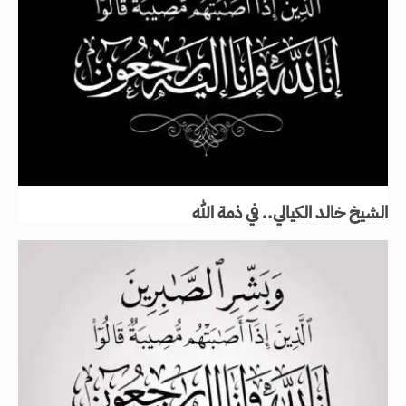
الشيخ خالد الكيالي.. في ذمة الله