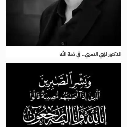
الدكتور لؤي النمري.. في ذمة الله