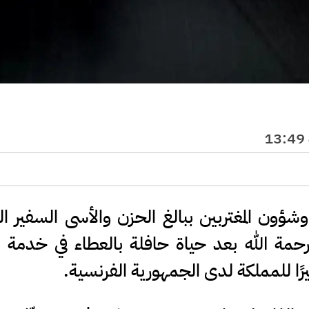
وشؤون المغتربين ببالغ الحزن والأسى السفير ا
حمة الله بعد حياة حافلة بالعطاء في خدمة ا
ًا للمملكة لدى الجمهورية الفرنسية.