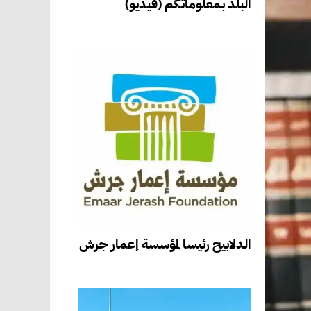
البلد بمعلوماتكم (فيديو)
الدلابيح رئيسا لمؤسسة إعمار جرش