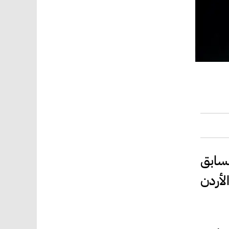
لسابق
لأردن