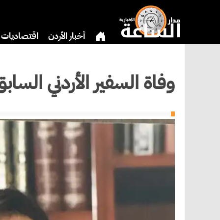
أخبار الأردن
اقتصاديات
بنوك وشركات
دين
ري
‏وفاة السفير الأردني الساب