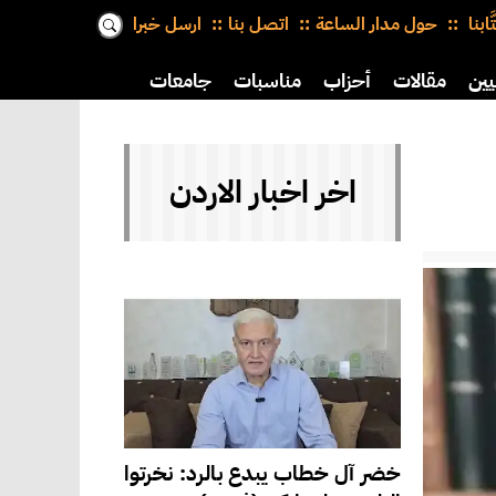
َّابنا
حول مدار الساعة
اتصل بنا
ارسل خبرا
يين
مقالات
أحزاب
مناسبات
جامعات
اخر اخبار الاردن
خضر آل خطاب يبدع بالرد: نخرتوا