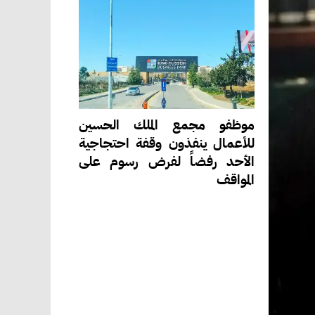
موظفو مجمع الملك الحسين
للأعمال ينفذون وقفة احتجاجية
الأحد رفضاً لفرض رسوم على
المواقف