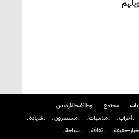
ويلهم
يات ـ
ـ مجتمع ـ
ـ وظائف-للأردنيين ـ
ـ أحزاب ـ
ـ مناسبات ـ
ـ مستثمرون ـ
ـ شهادة ـ
اخبار-خفيفة ـ
ـ ثقافة ـ
ـ سياحة ـ