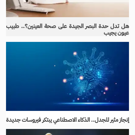
هل تدل حدة البصر الجيدة على صحة العينين؟.. طبيب
عيون يجيب
إنجاز مثير للجدل.. الذكاء الاصطناعي يبتكر فيروسات جديدة