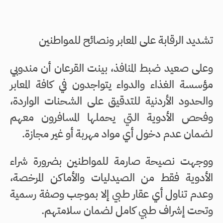
تشديد الرقابة على المعابر ونصائح للمواطنين
وعلى صعيد ضبط المنافذ، بينت القرعان أن مندوبي
مؤسسة الغذاء والدواء يتواجدون في كافة المعابر
والحدود الأردنية للتدقيق على الشحنات الواردة،
وفحص الأدوية التي يحملها المسافرون معهم
لضمان عدم دخول أي مواد مهربة أو غير مجازة.
ووجهت نصيحة صارمة للمواطنين بضرورة شراء
الأدوية فقط من الصيدليات والأماكن المرخصة،
وعدم تناول أي عقار طبي إلا بموجب وصفة رسمية
وتحت إشراف طبي كامل لضمان سلامتهم.