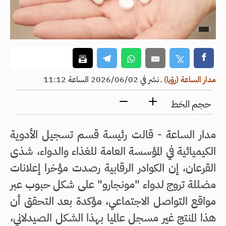
مدار الساعة (رؤيا)
ـ
نشر في 2026/06/02 الساعة 11:12
حجم الخط
مدار الساعة - قالت رئيسة قسم تسجيل الأدوية
الكيميائية في المؤسسة العامة للغذاء والدواء، شذى
القرعان، إن الكوادر الرقابية رصدت مؤخرا إعلانات
مضللة تروج لدواء "مونجارو" على شكل حبوب عبر
مواقع التواصل الاجتماعي، مؤكدة بعد التحقق أن
هذا المنتج غير مسجل عالميا بهذا الشكل الصيدلاني،