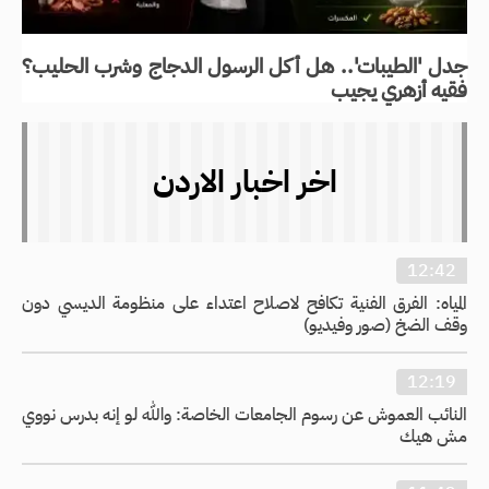
جدل 'الطيبات'.. هل أكل الرسول الدجاج وشرب الحليب؟
فقيه أزهري يجيب
اخر اخبار الاردن
12:42
المياه: الفرق الفنية تكافح لاصلاح اعتداء على منظومة الديسي دون
وقف الضخ (صور وفيديو)
12:19
النائب العموش عن رسوم الجامعات الخاصة: والله لو إنه بدرس نووي
مش هيك