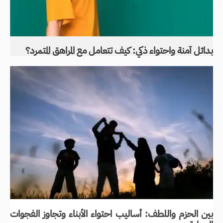
بدائل آمنة واحتواء ذكي: كيف تتعامل مع المراهق المتمرد؟
بين الحزم واللطف: أساليب احتواء الأبناء وتجاوز الفجوات