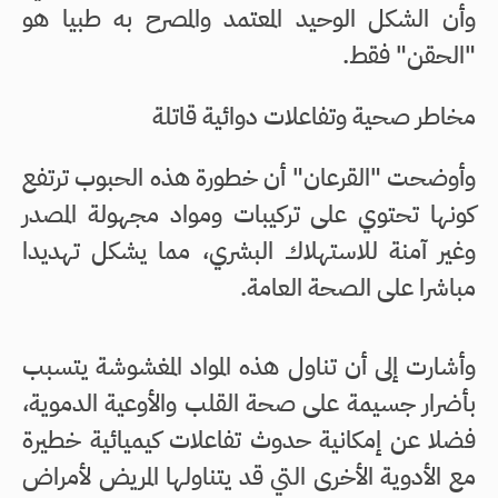
وأن الشكل الوحيد المعتمد والمصرح به طبيا هو
"الحقن" فقط.
مخاطر صحية وتفاعلات دوائية قاتلة
وأوضحت "القرعان" أن خطورة هذه الحبوب ترتفع
كونها تحتوي على تركيبات ومواد مجهولة المصدر
وغير آمنة للاستهلاك البشري، مما يشكل تهديدا
مباشرا على الصحة العامة.
وأشارت إلى أن تناول هذه المواد المغشوشة يتسبب
بأضرار جسيمة على صحة القلب والأوعية الدموية،
فضلا عن إمكانية حدوث تفاعلات كيميائية خطيرة
مع الأدوية الأخرى التي قد يتناولها المريض لأمراض