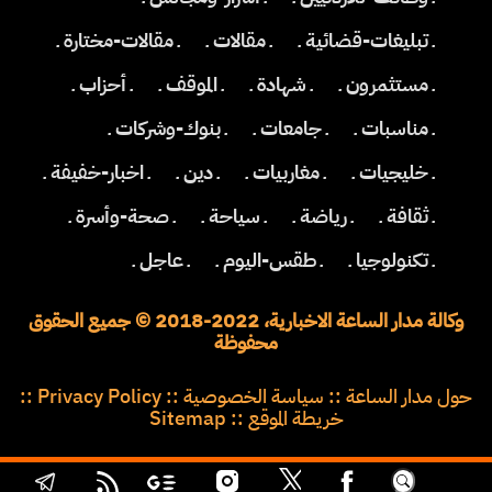
ـ تبليغات-قضائية ـ
ـ مقالات ـ
ـ مقالات-مختارة ـ
ـ مستثمرون ـ
ـ شهادة ـ
ـ الموقف ـ
ـ أحزاب ـ
ـ مناسبات ـ
ـ جامعات ـ
ـ بنوك-وشركات ـ
ـ خليجيات ـ
ـ مغاربيات ـ
ـ دين ـ
ـ اخبار-خفيفة ـ
ـ ثقافة ـ
ـ رياضة ـ
ـ سياحة ـ
ـ صحة-وأسرة ـ
ـ تكنولوجيا ـ
ـ طقس-اليوم ـ
ـ عاجل ـ
وكالة مدار الساعة الاخبارية، 2022-2018 © جميع الحقوق
محفوظة
حول مدار الساعة
::
سياسة الخصوصية
::
Privacy Policy
::
خريطة الموقع
::
Sitemap