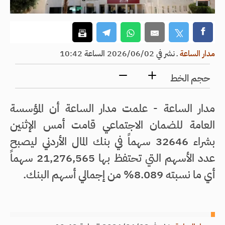
مدار الساعة
ـ
نشر في 2026/06/02 الساعة 10:42
حجم الخط
مدار الساعة - علمت مدار الساعة أن المؤسسة
العامة للضمان الاجتماعي قامت أمس الإثنين
بشراء 32646 سهماً في بنك المال الأردني ليصبح
عدد الأسهم التي تحتفظ بها 21,276,565 سهماً
أي ما نسبته 8.089% من إجمالي أسهم البنك.