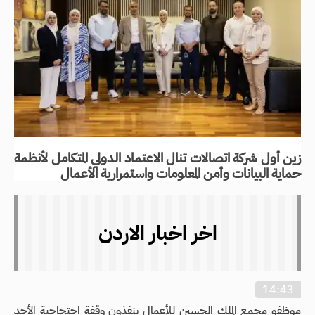
زين أول شركة اتصالات تنال الاعتماد الدولي المتكامل لأنظمة
حماية البيانات وأمن المعلومات واستمرارية الأعمال
اخر اخبار الاردن
14:43
موظفو مجمع الملك الحسين للأعمال ينفذون وقفة احتجاجية الأحد