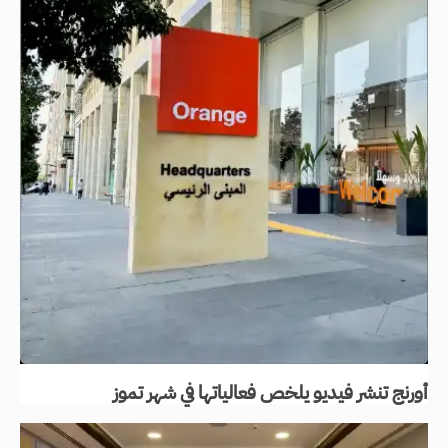
أورنج تنشر فيديو يلخص فعالياتها في شهر تموز