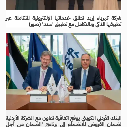
شركة كهرباء إربد تطلق خدماتها الإلكترونية المتكاملة عبر
تطبيقها الذكي وبالتكامل مع تطبيق 'سند' (صور)
البنك الأردني الكويتي يوقع اتفاقية تعاون مع الشركة الأردنية
لضمان القروض للانضمام إلى برنامج 'الضمان من أجل