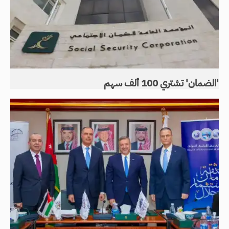
'الضمان' تشتري 100 ألف سهم