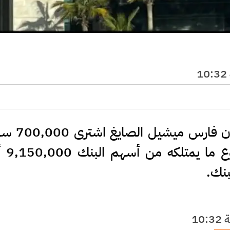
مدار الساعة - علمت مدار ال
البنك التجاري