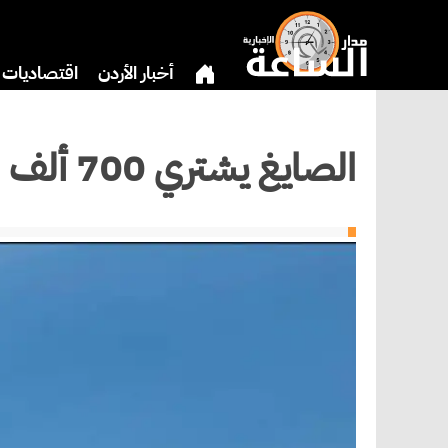
أخبار الأردن
اقتصاديات
بنوك وشركات
دين
ثق
الصايغ يشتري 700 ألف سهم في هذا البنك