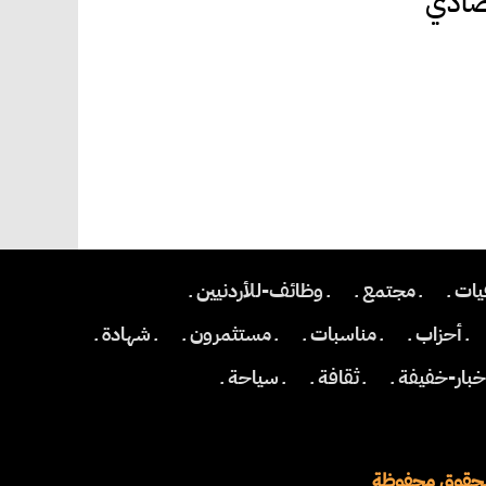
صادي
يات ـ
ـ مجتمع ـ
ـ وظائف-للأردنيين ـ
ـ أحزاب ـ
ـ مناسبات ـ
ـ مستثمرون ـ
ـ شهادة ـ
اخبار-خفيفة ـ
ـ ثقافة ـ
ـ سياحة ـ