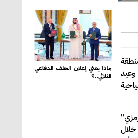
منطقة
ماذا يعني إعلان الحلف الدفاعي
 وعيد
الثلاثي..؟
هة سياحية
مزي"
ف التصنيفات الفندقية بلغت 100 بالمئة خلال