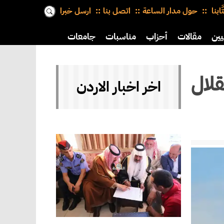
َّابنا
حول مدار الساعة
اتصل بنا
ارسل خبرا
يين
مقالات
أحزاب
مناسبات
جامعات
تقلال
اخر اخبار الاردن