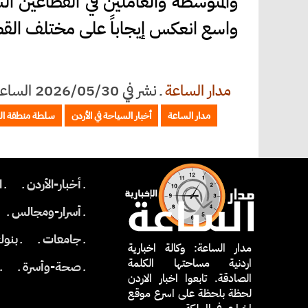
والمتوسطة والعاملين في القطاعين
واسع انعكس إيجاباً على مختلف القطا
مدار الساعة
ـ
نشر في 2026/05/30 الساعة 18:46
مدار الساعة
أخبار السياحة في الأردن
سلطة منطقة الع
ـ أخبار-الأردن ـ
ـ 
ـ أسرار-ومجالس ـ
ـ جامعات ـ
ـ بنو
مدار الساعة: وكالة اخبارية
اردنية مساحتها الكلمة
ـ صحة-وأسرة ـ
ـ
الصادقة. تابعوا اخبار الاردن
لحظة بلحظة على اسرع موقع