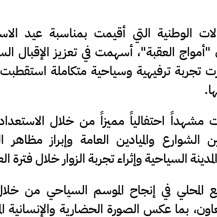
فالات الوطنية التي أقيمت بمناسبة عيد الاس
 "أمواج العقبة"، أسهمت في تعزيز الإقبال ال
رت تجربة ترفيهية وسياحية متكاملة استقطبت ا
ا.
 مشهداً احتفالياً مميزاً من خلال الاستعداد ا
ن الشوارع والميادين العامة وإبراز مظاهر ا
مدينة السياحية وإثراء تجربة الزوار خلال فترة الع
تمع المحلي في إنجاح الموسم السياحي من خلا
ون، بما عكس الصورة الحضارية والإنسانية ال