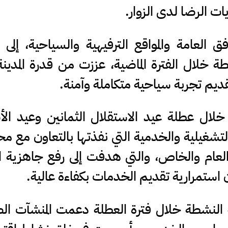
ات الرضا لدى الزوار.
 العامة والمواقع الترفيهية والسياحية، إلى
لطة خلال الفترة الماضية، عززت من قدرة المدين
تقديم تجربة سياحية متكاملة وآمنة.
 خلال عطلة عيد الاستقلال الثمانين وعيد ا
التشغيلية والخدمية التي نفذتها بالتعاون مع م
العام والخاص، والتي هدفت إلى رفع جاهزية ال
استمرارية تقديم الخدمات بكفاءة عالية.
حية النشطة خلال فترة العطلة دعمت المنشآت ال