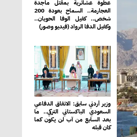
عطوة عشائرية بمقتل ماجدة
العجارمة.. السماح بعودة 200
شخص.. كفيل الوفا الحويان..
وكفيل الدفا الرواد (فيديو وصور)
وزير أردني سابق: الاتفاق الدفاعي
السعودي الباكستاني التركي.. ما
بعد السابع من آب لن يكون كما
كان قبله