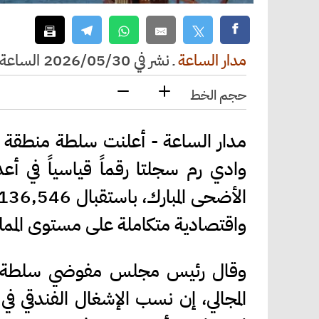
مدار الساعة
ـ
نشر في 2026/05/30 الساعة 18:46
حجم الخط
مدار الساعة - أعلنت سلطة منطقة ال
وادي رم سجلتا رقماً قياسياً في أع
واقتصادية متكاملة على مستوى المملك
وقال رئيس مجلس مفوضي سلطة منط