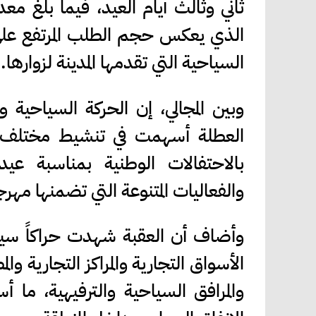
الذي يعكس حجم الطلب المرتفع على ال
السياحية التي تقدمها المدينة لزوارها.
وبين المجالي، إن الحركة السياحية 
العطلة أسهمت في تنشيط مختلف ال
بالاحتفالات الوطنية بمناسبة عيد 
والفعاليات المتنوعة التي تضمنها مهر
وأضاف أن العقبة شهدت حراكاً سياحي
الأسواق التجارية والمراكز التجارية وا
والمرافق السياحية والترفيهية، ما