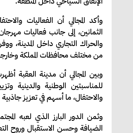
الإنفاق السياحي داخل المنطقة.
وأكد المجالي أن الفعاليات والاحت
الثمانين، إلى جانب فعاليات مهرجان
والحراك التجاري داخل المدينة، ووف
من مختلف محافظات المملكة وخارجه
وبين المجالي أن مدينة العقبة أظهرت
للمناسبتين الوطنية والدينية وتزيي
والاحتفال، ما أسهم في تعزيز جاذبية ال
وثمن الدور البارز الذي لعبه المج
الضيافة وحسن الاستقبال وروح التعا