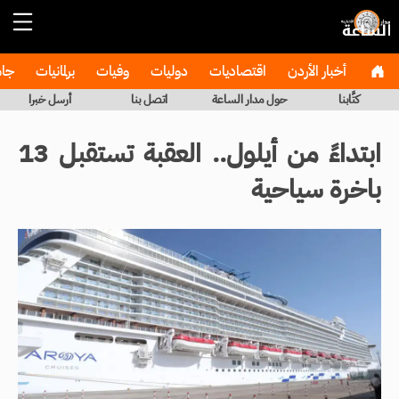
أخبار الأردن
اقتصاديات
دوليات
وفيات
برلمانيات
جا
كتَّابنا
حول مدار الساعة
اتصل بنا
أرسل خبرا
ابتداءً من أيلول.. العقبة تستقبل 13
باخرة سياحية