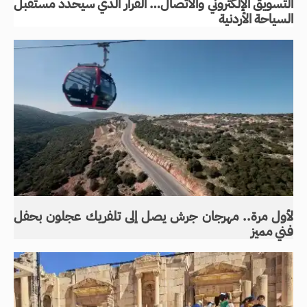
التسويق الإلكتروني والاتصال… القرار الذي سيحدد مستقبل
السياحة الأردنية
لأول مرة.. مهرجان جرش يصل إلى تلفريك عجلون بحفل
فني مميز