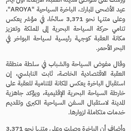
عيد الأضحى المبارك، الباخرة السياحية "AROYA"،
وعلى متنها نحو 3,371 سائحًا، في مؤشر يعكس
تنامي حركة السياحة البحرية إلى المملكة وتعزيز
مكانة العقبة كوجهة رئيسية لسياحة البواخر في
البحر الأحمر.
وقال مفوض السياحة والشباب في سلطة منطقة
العقبة الاقتصادية الخاصة، ثابت النابلسي، إن
استقبال الباخرة يعكس المكانة المتنامية للعقبة على
خارطة السياحة البحرية الإقليمية، ويؤكد جاهزية
المدينة لاستقبال السفن السياحية الكبرى وتقديم
خدمات متكاملة لزوارها.
وأضاف أن الباخرة وصلت وعلى متنها نحو 3,371