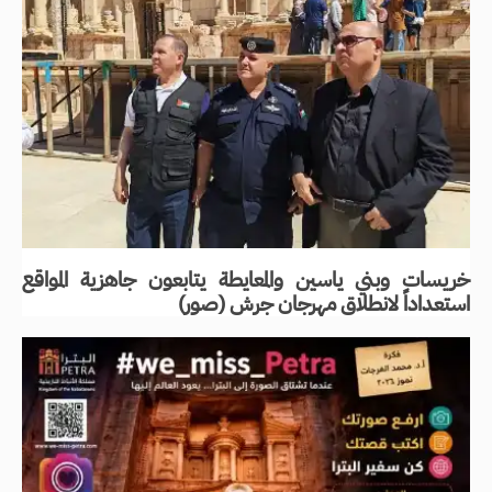
خريسات وبني ياسين والمعايطة يتابعون جاهزية المواقع
استعداداً لانطلاق مهرجان جرش (صور)