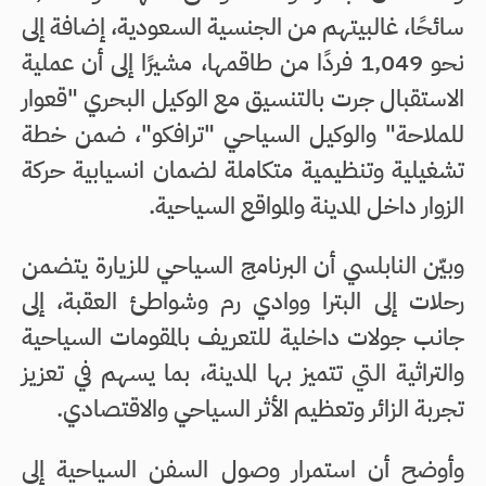
سائحًا، غالبيتهم من الجنسية السعودية، إضافة إلى
نحو 1,049 فردًا من طاقمها، مشيرًا إلى أن عملية
الاستقبال جرت بالتنسيق مع الوكيل البحري "قعوار
للملاحة" والوكيل السياحي "ترافكو"، ضمن خطة
تشغيلية وتنظيمية متكاملة لضمان انسيابية حركة
الزوار داخل المدينة والمواقع السياحية.
وبيّن النابلسي أن البرنامج السياحي للزيارة يتضمن
رحلات إلى البترا ووادي رم وشواطئ العقبة، إلى
جانب جولات داخلية للتعريف بالمقومات السياحية
والتراثية التي تتميز بها المدينة، بما يسهم في تعزيز
تجربة الزائر وتعظيم الأثر السياحي والاقتصادي.
وأوضح أن استمرار وصول السفن السياحية إلى