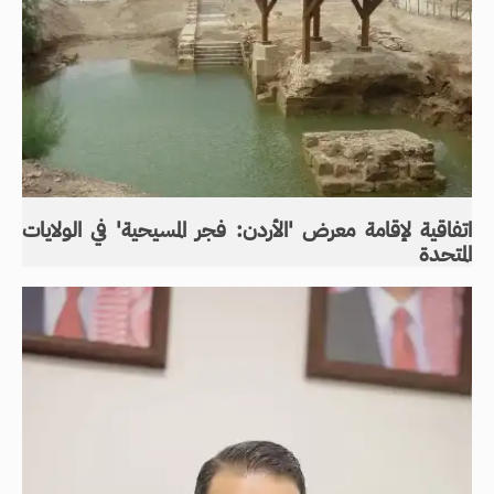
اتفاقية لإقامة معرض 'الأردن: فجر المسيحية' في الولايات
المتحدة